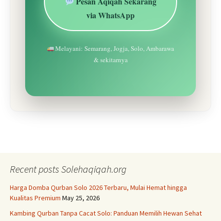
Pesan Aqiqah Sekarang
via WhatsApp
Melayani: Semarang, Jogja, Solo, Ambarawa
& sekitarnya
Recent posts Solehaqiqah.org
Harga Domba Qurban Solo 2026 Terbaru, Mulai Hemat hingga
Kualitas Premium
May 25, 2026
Kambing Qurban Tanpa Cacat Solo: Panduan Memilih Hewan Sehat