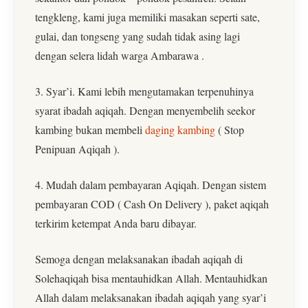
tengkleng, kami juga memiliki masakan seperti sate,
gulai, dan tongseng yang sudah tidak asing lagi
dengan selera lidah warga Ambarawa .
3. Syar’i. Kami lebih mengutamakan terpenuhinya
syarat ibadah aqiqah. Dengan menyembelih seekor
kambing bukan membeli
daging kambing
( Stop
Penipuan Aqiqah ).
4. Mudah dalam pembayaran Aqiqah. Dengan sistem
pembayaran COD ( Cash On Delivery ), paket aqiqah
terkirim ketempat Anda baru dibayar.
Semoga dengan melaksanakan ibadah aqiqah di
Solehaqiqah bisa mentauhidkan Allah. Mentauhidkan
Allah dalam melaksanakan ibadah aqiqah yang syar’i