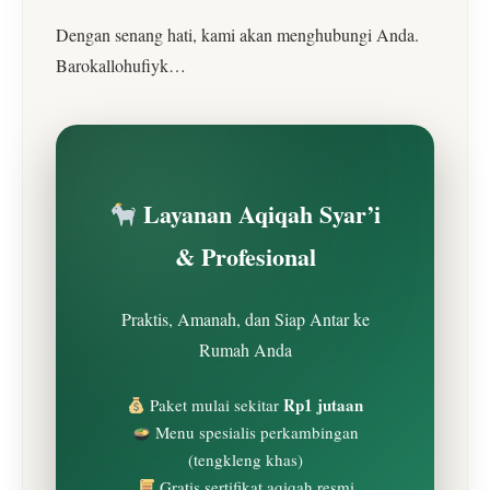
Dengan senang hati, kami akan menghubungi Anda.
Barokallohufiyk…
Layanan Aqiqah Syar’i
& Profesional
Praktis, Amanah, dan Siap Antar ke
Rumah Anda
Rp1 jutaan
Paket mulai sekitar
Menu spesialis perkambingan
(tengkleng khas)
Gratis sertifikat aqiqah resmi