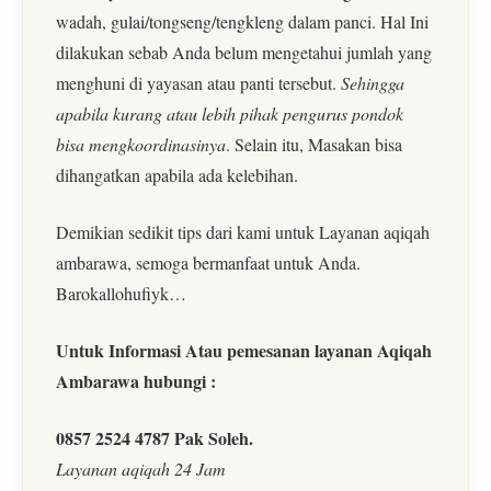
wadah, gulai/tongseng/tengkleng dalam panci. Hal Ini
dilakukan sebab Anda belum mengetahui jumlah yang
menghuni di yayasan atau panti tersebut.
Sehingga
apabila kurang atau lebih pihak pengurus pondok
bisa mengkoordinasinya
. Selain itu, Masakan bisa
dihangatkan apabila ada kelebihan.
Demikian sedikit tips dari kami untuk Layanan aqiqah
ambarawa, semoga bermanfaat untuk Anda.
Barokallohufiyk…
Untuk Informasi Atau pemesanan layanan Aqiqah
Ambarawa hubungi :
0857 2524 4787 Pak Soleh.
Layanan aqiqah 24 Jam