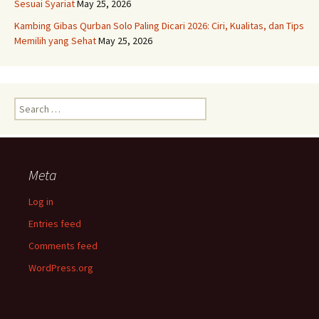
Sesuai Syariat
May 25, 2026
Kambing Gibas Qurban Solo Paling Dicari 2026: Ciri, Kualitas, dan Tips
Memilih yang Sehat
May 25, 2026
Search
for:
Meta
Log in
Entries feed
Comments feed
WordPress.org