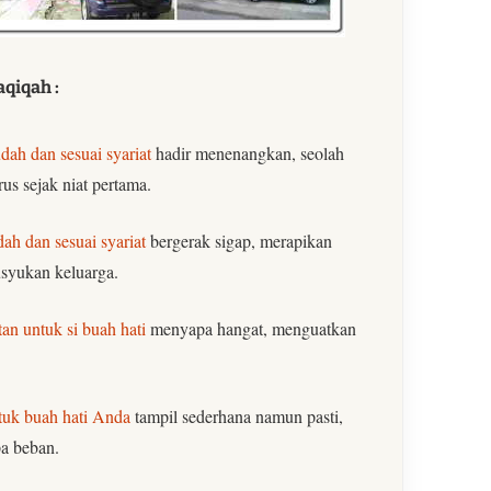
qiqah :
ah dan sesuai syariat
hadir menenangkan, seolah
us sejak niat pertama.
h dan sesuai syariat
bergerak sigap, merapikan
syukan keluarga.
an untuk si buah hati
menyapa hangat, menguatkan
tuk buah hati Anda
tampil sederhana namun pasti,
pa beban.