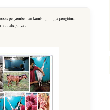
roses penyembelihan kambing hingga pengiriman
rikut tahapanya :
: