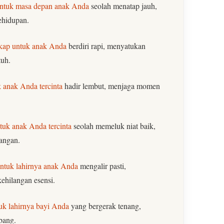
untuk masa depan anak Anda
seolah menatap jauh,
ehidupan.
gkap untuk anak Anda
berdiri rapi, menyatukan
tuh.
 anak Anda tercinta
hadir lembut, menjaga momen
tuk anak Anda tercinta
seolah memeluk niat baik,
angan.
ntuk lahirnya anak Anda
mengalir pasti,
ehilangan esensi.
uk lahirnya bayi Anda
yang bergerak tenang,
bang.