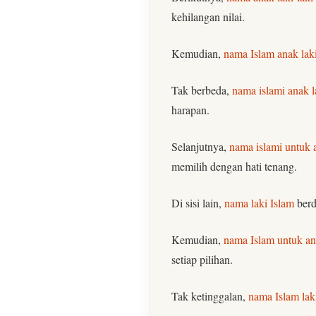
kehilangan nilai.
Kemudian,
nama Islam anak laki
Tak berbeda,
nama islami anak l
harapan.
Selanjutnya,
nama islami untuk a
memilih dengan hati tenang.
Di sisi lain,
nama laki Islam
berd
Kemudian,
nama Islam untuk ana
setiap pilihan.
Tak ketinggalan,
nama Islam lak