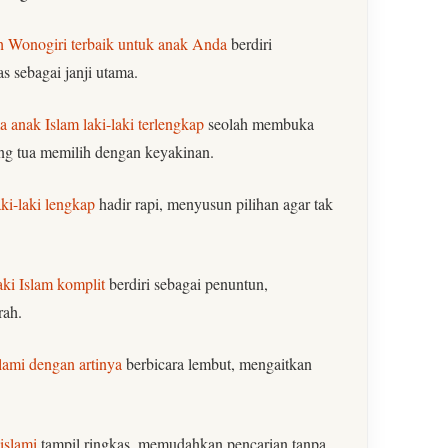
h Wonogiri terbaik untuk anak Anda
berdiri
 sebagai janji utama.
 anak Islam laki-laki terlengkap
seolah membuka
g tua memilih dengan keyakinan.
ki-laki lengkap
hadir rapi, menyusun pilihan agar tak
ki Islam komplit
berdiri sebagai penuntun,
rah.
lami dengan artinya
berbicara lembut, mengaitkan
islami
tampil ringkas, memudahkan pencarian tanpa