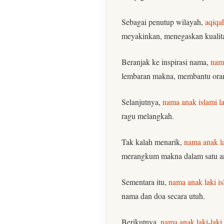
Sebagai penutup wilayah,
aqiqa
meyakinkan, menegaskan kualitas
Beranjak ke inspirasi nama,
nama
lembaran makna, membantu oran
Selanjutnya,
nama anak islami la
ragu melangkah.
Tak kalah menarik,
nama anak la
merangkum makna dalam satu a
Sementara itu,
nama anak laki is
nama dan doa secara utuh.
Berikutnya,
nama anak laki-laki 