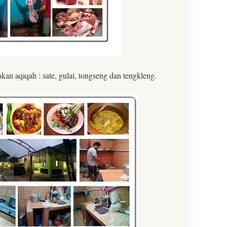
n aqiqah : sate, gulai, tongseng dan tengkleng.