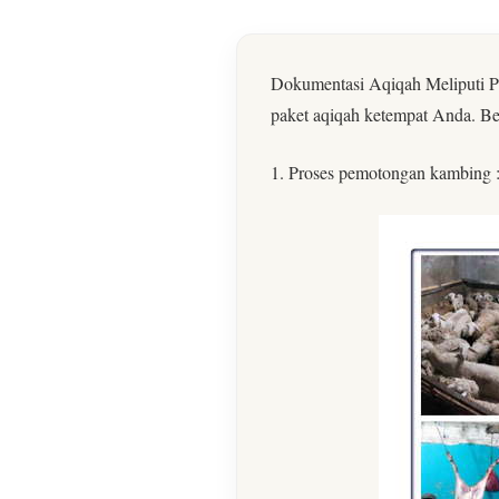
Dokumentasi Aqiqah Meliputi P
paket aqiqah ketempat Anda. Be
1. Proses pemotongan kambing 