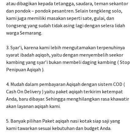
atau dibagikan kepada tetangga, saudara, teman sekantor
dan pondok – pondok pesantren. Selain tengkleng solo,
kami juga memiliki masakan seperti sate, gulai, dan
tongseng yang sudah tidak asing lagi dengan selera lidah
warga Semarang.
3. Syar’i, karena kami lebih mengutamakan terpenuhinya
syarat ibadah aqiqoh, yaitu dengan menyembelih seekor
kambing yang syar’i bukan membeli daging kambing ( Stop
Penipuan Aqiqah ).
4. Mudah dalam pembayaran Aqiqah dengan sistem COD (
Cash On Delivery ) yaitu paket aqiqah terkirim ketempat
Anda, baru dibayar. Sehingga menghilangkan rasa khawatir
akan layanan aqiqah kami.
5. Banyak pilihan Paket aqiqah nasi kotak siap saji yang
kami tawarkan sesuai kebutuhan dan budget Anda.