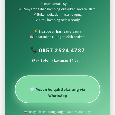
Proses sesuai syariat:
✔ Penyembelihan kambing dilakukan secara islami
✔ Bukan sekadar masak daging
✔ Stok kambing selalu ready
Bisa pesan
hari yang sama
Disarankan H-1 agar lebih optimal
0857 2524 4787
(Pak Soleh • Layanan 24 Jam)
Pesan Aqiqah Sekarang via
WhatsApp
Melayani: Semarang, Jogja, Solo & sekitarnya