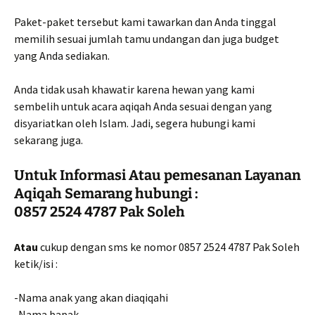
Paket-paket tersebut kami tawarkan dan Anda tinggal
memilih sesuai jumlah tamu undangan dan juga budget
yang Anda sediakan.
Anda tidak usah khawatir karena hewan yang kami
sembelih untuk acara aqiqah Anda sesuai dengan yang
disyariatkan oleh Islam. Jadi, segera hubungi kami
sekarang juga.
Untuk Informasi Atau pemesanan
Layanan
Aqiqah Semarang
hubungi :
0857 2524 4787 Pak Soleh
Atau
cukup dengan sms ke nomor 0857 2524 4787 Pak Soleh
ketik/isi :
-Nama anak yang akan diaqiqahi
-Nama bapak