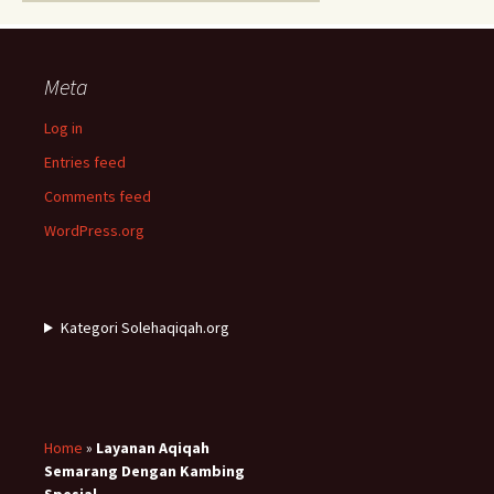
Meta
Log in
Entries feed
Comments feed
WordPress.org
Kategori Solehaqiqah.org
Home
»
Layanan Aqiqah
Semarang Dengan Kambing
Spesial