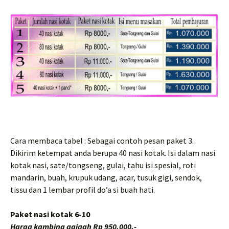
Cara membaca tabel : Sebagai contoh pesan paket 3.
Dikirim ketempat anda berupa 40 nasi kotak. Isi dalam nasi
kotak nasi, sate/tongseng, gulai, tahu isi spesial, roti
mandarin, buah, krupuk udang, acar, tusuk gigi, sendok,
tissu dan 1 lembar profil do’a si buah hati.
Paket nasi kotak 6-10
Harga kambing aqiqah Rp 950.000,-