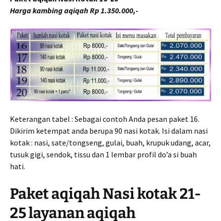
Harga kambing aqiqah Rp 1.350.000,-
Keterangan tabel : Sebagai contoh Anda pesan paket 16.
Dikirim ketempat anda berupa 90 nasi kotak. Isi dalam nasi
kotak : nasi, sate/tongseng, gulai, buah, krupuk udang, acar,
tusuk gigi, sendok, tissu dan 1 lembar profil do’a si buah
hati.
Paket aqiqah Nasi kotak 21-
25 layanan aqiqah