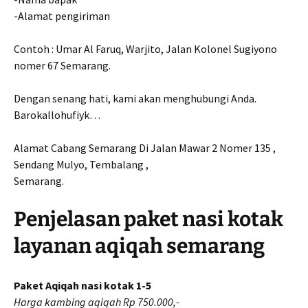
-Alamat pengiriman
Contoh : Umar Al Faruq, Warjito, Jalan Kolonel Sugiyono
nomer 67 Semarang.
Dengan senang hati, kami akan menghubungi Anda.
Barokallohufiyk…
Alamat Cabang Semarang Di Jalan Mawar 2 Nomer 135 ,
Sendang Mulyo, Tembalang ,
Semarang.
Penjelasan paket nasi kotak
layanan aqiqah semarang
Paket Aqiqah nasi kotak 1-5
Harga kambing aqiqah Rp 750.000,-