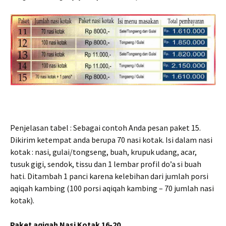
Penjelasan tabel : Sebagai contoh Anda pesan paket 15.
Dikirim ketempat anda berupa 70 nasi kotak. Isi dalam nasi
kotak : nasi, gulai/tongseng, buah, krupuk udang, acar,
tusuk gigi, sendok, tissu dan 1 lembar profil do’a si buah
hati. Ditambah 1 panci karena kelebihan dari jumlah porsi
aqiqah kambing (100 porsi aqiqah kambing – 70 jumlah nasi
kotak).
Paket aqiqah Nasi Kotak 16-20