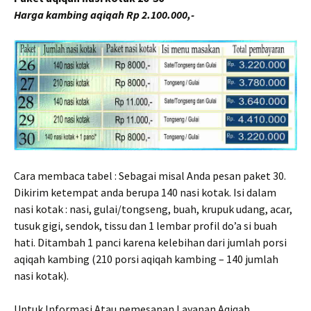
Harga kambing aqiqah Rp 2.100.000,-
Cara membaca tabel : Sebagai misal Anda pesan paket 30.
Dikirim ketempat anda berupa 140 nasi kotak. Isi dalam
nasi kotak : nasi, gulai/tongseng, buah, krupuk udang, acar,
tusuk gigi, sendok, tissu dan 1 lembar profil do’a si buah
hati. Ditambah 1 panci karena kelebihan dari jumlah porsi
aqiqah kambing (210 porsi aqiqah kambing – 140 jumlah
nasi kotak).
Untuk Informasi Atau pemesanan Layanan Aqiqah