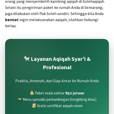
orang yang menyembelih kambing aqiqah di Solehaqiqah.
Selain itu pengiriman paket ke rumah Anda di Semarang,
juga dilakukan oleh Pak Soleh sendiri. Sehingga bila Anda
berniat
ingin melaksanakan aqiqah, silahkan hubungi
beliau.
Layanan Aqiqah Syar’i &
Profesional
Praktis, Amanah, dan Siap Antar ke Rumah Anda
Paket mulai sekitar
Rp1 jutaan
Menu spesialis perkambingan (tengkleng khas)
Gratis sertifikat aqiqah resmi