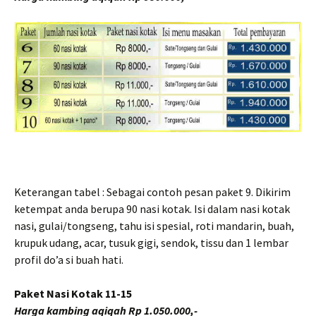
Keterangan tabel : Sebagai contoh pesan paket 9. Dikirim
ketempat anda berupa 90 nasi kotak. Isi dalam nasi kotak
nasi, gulai/tongseng, tahu isi spesial, roti mandarin, buah,
krupuk udang, acar, tusuk gigi, sendok, tissu dan 1 lembar
profil do’a si buah hati.
Paket Nasi Kotak 11-15
Harga kambing aqiqah Rp 1.050.000,-