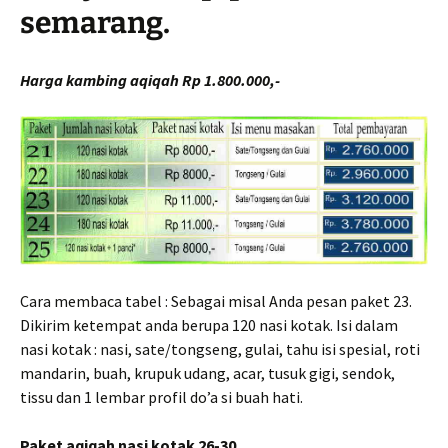
semarang.
Harga kambing aqiqah Rp 1.800.000,-
Cara membaca tabel : Sebagai misal Anda pesan paket 23.
Dikirim ketempat anda berupa 120 nasi kotak. Isi dalam
nasi kotak : nasi, sate/tongseng, gulai, tahu isi spesial, roti
mandarin, buah, krupuk udang, acar, tusuk gigi, sendok,
tissu dan 1 lembar profil do’a si buah hati.
Paket aqiqah nasi kotak 26-30