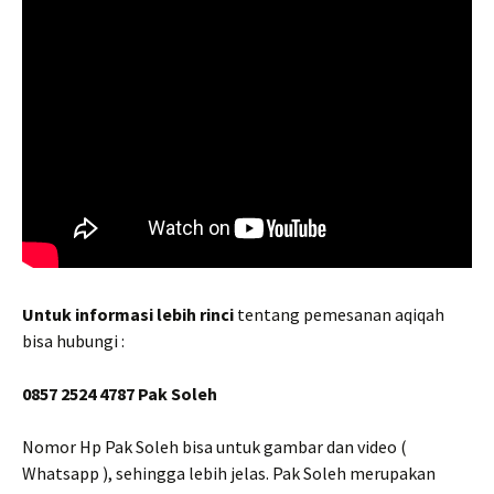
Untuk informasi lebih rinci
tentang pemesanan aqiqah
bisa hubungi :
0857 2524 4787 Pak Soleh
Nomor Hp Pak Soleh bisa untuk gambar dan video (
Whatsapp ), sehingga lebih jelas. Pak Soleh merupakan