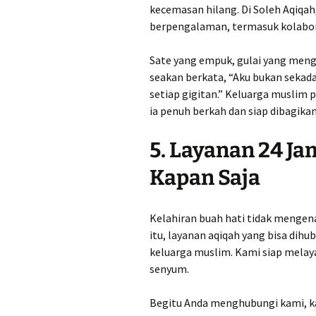
kecemasan hilang. Di Soleh Aqiqah
berpengalaman, termasuk kolabo
Sate yang empuk, gulai yang meng
seakan berkata, “Aku bukan sekad
setiap gigitan.” Keluarga muslim p
ia penuh berkah dan siap dibagikan
5. Layanan 24 J
Kapan Saja
Kelahiran buah hati tidak mengen
itu, layanan aqiqah yang bisa dih
keluarga muslim. Kami siap melay
senyum.
Begitu Anda menghubungi kami, k