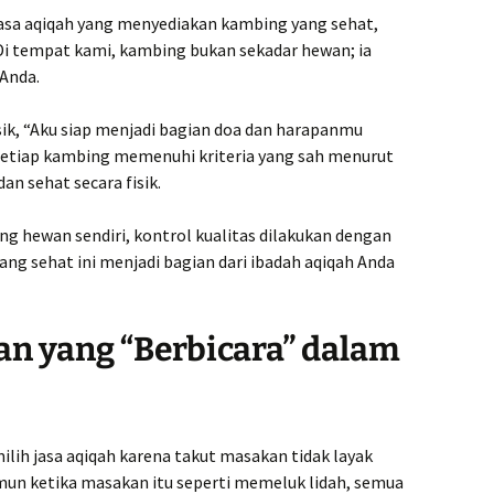
asa aqiqah yang menyediakan kambing yang sehat,
. Di tempat kami, kambing bukan sekadar hewan; ia
Anda.
ik, “Aku siap menjadi bagian doa dan harapanmu
 setiap kambing memenuhi kriteria yang sah menurut
dan sehat secara fisik.
g hewan sendiri, kontrol kualitas dilakukan dengan
ang sehat ini menjadi bagian dari ibadah aqiqah Anda
an yang “Berbicara” dalam
lih jasa aqiqah karena takut masakan tidak layak
amun ketika masakan itu seperti memeluk lidah, semua