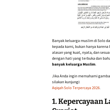
Banyak keluarga muslim di Solo d
kepada kami, bukan hanya karena l
alasan yang kuat, nyata, dan sesua
dengan hati yang terbuka dan ba
banyak keluarga Muslim
.
Jika Anda ingin memahami gambar
silakan kunjungi:
Aqiqah Solo Terpercaya 2026
.
1. Kepercayaan L