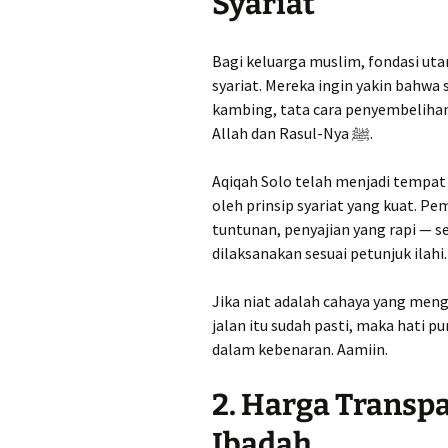
Syariat
Bagi keluarga muslim, fondasi ut
syariat. Mereka ingin yakin bahwa 
kambing, tata cara penyembeliha
Allah dan Rasul-Nya ﷺ.
Aqiqah Solo telah menjadi tempat
oleh prinsip syariat yang kuat. P
tuntunan, penyajian yang rapi — 
dilaksanakan sesuai petunjuk ilahi.
Jika niat adalah cahaya yang meng
jalan itu sudah pasti, maka hati 
dalam kebenaran. Aamiin.
2. Harga Trans
Ibadah