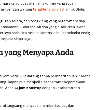
, masakan dibuat oleh ahli kuliner yang sudah
rasi dengan warung
tengkleng solo asli
milik Dlidir.
gugah selera, dan tengkleng yang beraroma sedap
ar makanan — aku adalah doa yang disalurkan lewat
ercaya pada cita rasa ini karena ia bukan sekadar enak;
 kepada siapa saja.
am yang Menyapa Anda
al jam kerja — ia datang tanpa pemberitahuan. Karena
ubungi kapan pun menjadi alasan utama kepercayaan
ani Anda
24 jam nonstop
dengan kesabaran dan
ami langsung menyapa, memberi solusi, dan