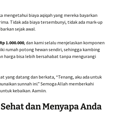
ka mengetahui biaya aqiqah yang mereka bayarkan
ima. Tidak ada biaya tersembunyi, tidak ada mark-up
abarkan sejak awal.
Rp 1.000.000
, dan kami selalu menjelaskan komponen
liki rumah potong hewan sendiri, sehingga kambing
 dan harga bisa lebih bersahabat tanpa mengurangi
at yang datang dan berkata, “Tenang, aku ada untuk
naikan sunnah ini.” Semoga Allah memberkahi
 untuk kebaikan. Aamiin.
 Sehat dan Menyapa Anda