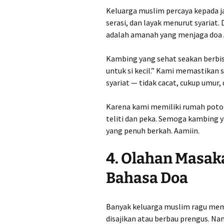
Keluarga muslim percaya kepada j
serasi, dan layak menurut syariat
adalah amanah yang menjaga doa 
Kambing yang sehat seakan berbis
untuk si kecil.” Kami memastikan
syariat — tidak cacat, cukup umur, 
Karena kami memiliki rumah poton
teliti dan peka. Semoga kambing y
yang penuh berkah. Aamiin.
4. Olahan Masak
Bahasa Doa
Banyak keluarga muslim ragu memi
disajikan atau berbau prengus. N