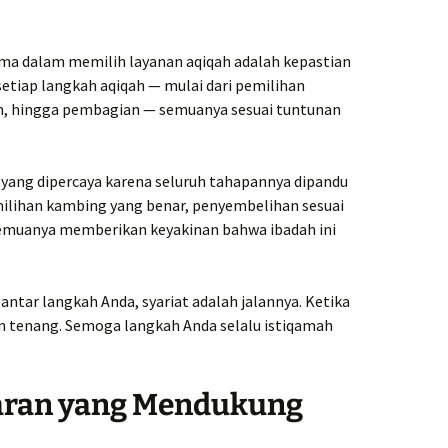
ama dalam memilih layanan aqiqah adalah kepastian
setiap langkah aqiqah — mulai dari pemilihan
n, hingga pembagian — semuanya sesuai tuntunan
 yang dipercaya karena seluruh tahapannya dipandu
emilihan kambing yang benar, penyembelihan sesuai
semuanya memberikan keyakinan bahwa ibadah ini
antar langkah Anda, syariat adalah jalannya. Ketika
pun tenang. Semoga langkah Anda selalu istiqamah
paran yang Mendukung