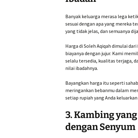
Banyak keluarga merasa lega keti
sesuai dengan apa yang mereka ter
yang tidak jelas, dan semuanya dij
Harga di Soleh Aqiqah dimulai dari
biayanya dengan jujur. Kami memi
selalu tersedia, kualitas terjaga,
nilai ibadahnya.
Bayangkan harga itu seperti sahab
meringankan bebanmu dalam menu
setiap rupiah yang Anda keluarkan
3. Kambing yang
dengan Senyum