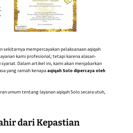
an sekitarnya mempercayakan pelaksanaan aqiqah
ayanan kami profesional, tetapi karena alasan-
i syariat. Dalam artikel ini, kami akan menjabarkan
hasa yang ramah kenapa
aqiqah Solo dipercaya oleh
an umum tentang layanan aqiqah Solo secara utuh,
ahir dari Kepastian