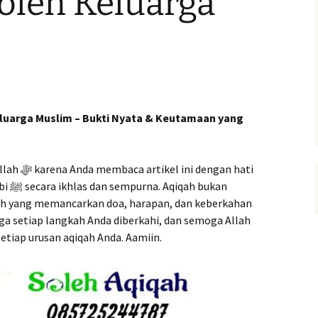
oleh Keluarga
eluarga Muslim – Bukti Nyata & Keutamaan yang
engan hati
bukan
adah yang memancarkan doa, harapan, dan keberkahan
ga setiap langkah Anda diberkahi, dan semoga Allah
tiap urusan aqiqah Anda. Aamiin.