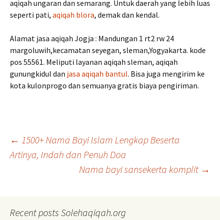
aqiqah ungaran dan semarang. Untuk daerah yang lebih luas
seperti pati,
aqiqah blora
, demak dan kendal.
Alamat jasa aqiqah Jogja : Mandungan 1 rt2 rw 24
margoluwih,kecamatan seyegan, sleman,Yogyakarta. kode
pos 55561. Meliputi layanan aqiqah sleman, aqiqah
gunungkidul dan
jasa aqiqah bantul
. Bisa juga mengirim ke
kota kulonprogo dan semuanya gratis biaya pengiriman.
Post
←
1500+ Nama Bayi Islam Lengkap Beserta
Artinya, Indah dan Penuh Doa
Nama bayi sansekerta komplit
→
navigation
Recent posts Solehaqiqah.org