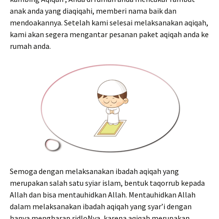
anak anda yang diaqiqahi, memberi nama baik dan
mendoakannya. Setelah kami selesai melaksanakan aqiqah,
kami akan segera mengantar pesanan paket aqiqah anda ke
rumah anda.
Semoga dengan melaksanakan ibadah aqiqah yang
merupakan salah satu syiar islam, bentuk taqorrub kepada
Allah dan bisa mentauhidkan Allah. Mentauhidkan Allah
dalam melaksanakan ibadah aqiqah yang syar’i dengan
hanya mengharap ridloNya, karena aqiqah merupakan