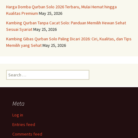
Harga Domba Qurban Solo 2026 Terbaru, Mulai Hemat hingga
Kualitas Premium
May 25, 2026
Kambing Qurban Tanpa Cacat Solo: Panduan Memilih Hewan Sehat
Sesuai Syariat
May 25, 2026
Kambing Gibas Qurban Solo Paling Dicari 2026: Ciri, Kualitas, dan Tips
Memilih yang Sehat
May 25, 2026
Search
for:
Meta
Log in
Entries feed
Comments feed