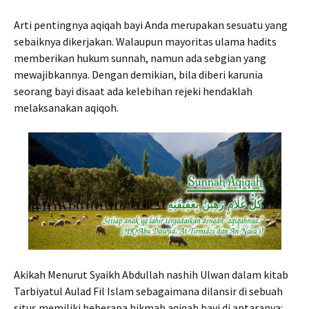
Arti pentingnya aqiqah bayi Anda merupakan sesuatu yang
sebaiknya dikerjakan. Walaupun mayoritas ulama hadits
memberikan hukum sunnah, namun ada sebgian yang
mewajibkannya. Dengan demikian, bila diberi karunia
seorang bayi disaat ada kelebihan rejeki hendaklah
melaksanakan aqiqoh.
Akikah Menurut Syaikh Abdullah nashih Ulwan dalam kitab
Tarbiyatul Aulad Fil Islam sebagaimana dilansir di sebuah
situs memiliki beberapa hikmah aqiqah bayi di antaranya: