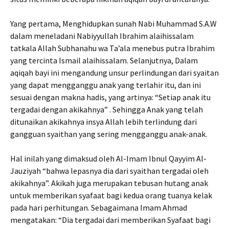
Yang pertama, Menghidupkan sunah Nabi Muhammad S.A.W
dalam meneladani Nabiyyullah Ibrahim alaihissalam
tatkala Allah Subhanahu wa Ta’ala menebus putra Ibrahim
yang tercinta Ismail alaihissalam. Selanjutnya, Dalam
aqiqah bayi ini mengandung unsur perlindungan dari syaitan
yang dapat mengganggu anak yang terlahir itu, dan ini
sesuai dengan makna hadis, yang artinya: “Setiap anak itu
tergadai dengan akikahnya” . Sehingga Anak yang telah
ditunaikan akikahnya insya Allah lebih terlindung dari
gangguan syaithan yang sering mengganggu anak-anak.
Hal inilah yang dimaksud oleh Al-Imam Ibnul Qayyim Al-
Jauziyah “bahwa lepasnya dia dari syaithan tergadai oleh
akikahnya”. Akikah juga merupakan tebusan hutang anak
untuk memberikan syafaat bagi kedua orang tuanya kelak
pada hari perhitungan. Sebagaimana Imam Ahmad
mengatakan: “Dia tergadai dari memberikan Syafaat bagi