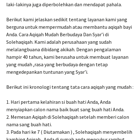
laki-lakinya juga diperbolehkan dan mendapat pahala.
Berikut kami jelaskan sedikit tentang layanan kami yang
berguna untuk mempermudah atau membantu aqiqah bayi
Anda. Cara Aqiqah Mudah Berbudaya Dan Syar’i di
Solehaqiqah. Kami adalah perusahaan yang sudah
melalangbuana dibidang akikah. Dengan pengalaman
hampir 40 tahun, kami berusaha untuk membuat layanan
yang mudah ,rasa yang berbudaya dengan tetap
mengedepankan tuntunan yang Syar’i.
Berikut ini kronologi tentang tata cara aqiqah yang mudah :
1. Hari pertama kelahiran si buah hati Anda, Anda
menyiapkan calon nama baik buat sang buah hati Anda.
2. Memesan Aqiqah di Solehaqiqah setelah memberi calon
nama sang buah hati.
3. Pada hari ke 7 ( Diutamakan ) , Solehaqiqah menyembelih
kambing Aqiqah , Anda di rumah anda mencukur rambut