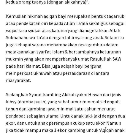
kedua orang tuanya (dengan akikahnya)”.
Kemudian hikmah aqiqah bayi merupakan bentuk taqarrub
atau pendekatan diri kepada Allah Ta’ala sekaligus sebagai
wujud rasa syukur atas karunia yang dianugerahkan Allah
Subhanahu wa Ta’ala dengan lahirnya sang anak. Selain itu
juga sebagai sarana menampakkan rasa gembira dalam
melaksanakan syari’at Islam & bertambahnya keturunan
mukmin yang akan memperbanyak umat Rasulullah SAW
pada hari kiamat. Bisa juga aqiqah bayi berguna
memperkuat ukhuwah atau persaudaraan di antara
masyarakat.
Sedangkan Syarat kambing Akikah yakni Hewan dari jenis
kibsy (domba putih) yang sehat umur minimal setengah
tahun dan kambing jawa minimal satu tahun menurut
pendapat sebagian ulama. Untuk anak laki-laki dengan dua
ekor, dan untuk anak perempuan cukup satu ekor. Namun
jika tidak mampu maka 1 ekor kambing untuk ‘Aqأqah anak