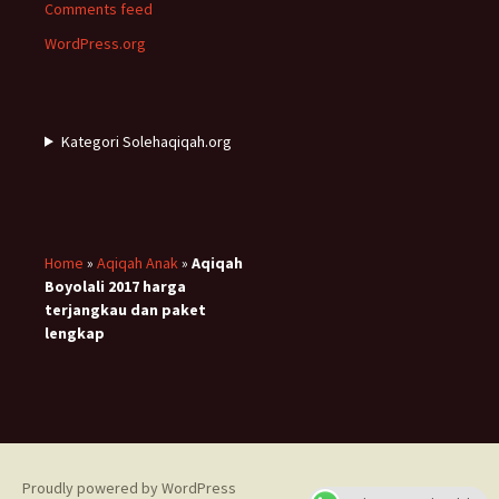
Comments feed
WordPress.org
Kategori Solehaqiqah.org
Home
»
Aqiqah Anak
»
Aqiqah
Boyolali 2017 harga
terjangkau dan paket
lengkap
Proudly powered by WordPress