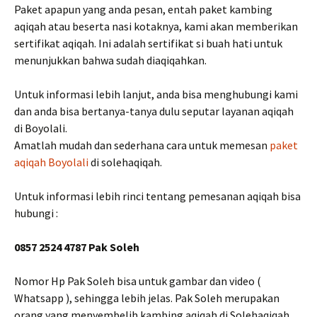
Paket apapun yang anda pesan, entah paket kambing
aqiqah atau beserta nasi kotaknya, kami akan memberikan
sertifikat aqiqah. Ini adalah sertifikat si buah hati untuk
menunjukkan bahwa sudah diaqiqahkan.
Untuk informasi lebih lanjut, anda bisa menghubungi kami
dan anda bisa bertanya-tanya dulu seputar layanan aqiqah
di Boyolali.
Amatlah mudah dan sederhana cara untuk memesan
paket
aqiqah Boyolali
di solehaqiqah.
Untuk informasi lebih rinci tentang pemesanan aqiqah bisa
hubungi :
0857 2524 4787 Pak Soleh
Nomor Hp Pak Soleh bisa untuk gambar dan video (
Whatsapp ), sehingga lebih jelas. Pak Soleh merupakan
orang yang menyembelih kambing aqiqah di Solehaqiqah.