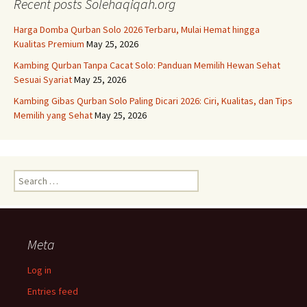
Recent posts Solehaqiqah.org
Harga Domba Qurban Solo 2026 Terbaru, Mulai Hemat hingga
Kualitas Premium
May 25, 2026
Kambing Qurban Tanpa Cacat Solo: Panduan Memilih Hewan Sehat
Sesuai Syariat
May 25, 2026
Kambing Gibas Qurban Solo Paling Dicari 2026: Ciri, Kualitas, dan Tips
Memilih yang Sehat
May 25, 2026
Search
for:
Meta
Log in
Entries feed