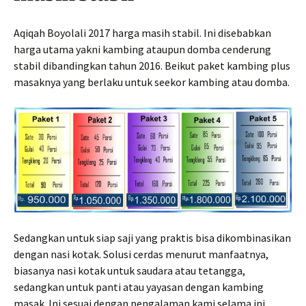
Aqiqah Boyolali 2017 harga masih stabil. Ini disebabkan
harga utama yakni kambing ataupun domba cenderung
stabil dibandingkan tahun 2016. Beikut paket kambing plus
masaknya yang berlaku untuk seekor kambing atau domba.
Sedangkan untuk siap saji yang praktis bisa dikombinasikan
dengan nasi kotak. Solusi cerdas menurut manfaatnya,
biasanya nasi kotak untuk saudara atau tetangga,
sedangkan untuk panti atau yayasan dengan kambing
masak. Ini sesuai dengan pengalaman kami selama ini.