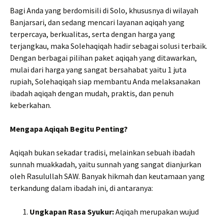
Bagi Anda yang berdomisili di Solo, khususnya di wilayah
Banjarsari, dan sedang mencari layanan aqiqah yang
terpercaya, berkualitas, serta dengan harga yang
terjangkau, maka Solehaqiqah hadir sebagai solusi terbaik.
Dengan berbagai pilihan paket aqiqah yang ditawarkan,
mulai dari harga yang sangat bersahabat yaitu 1 juta
rupiah, Solehaqiqah siap membantu Anda melaksanakan
ibadah aqiqah dengan mudah, praktis, dan penuh
keberkahan.
Mengapa Aqiqah Begitu Penting?
Aqiqah bukan sekadar tradisi, melainkan sebuah ibadah
sunnah muakkadah, yaitu sunnah yang sangat dianjurkan
oleh Rasulullah SAW. Banyak hikmah dan keutamaan yang
terkandung dalam ibadah ini, di antaranya:
Ungkapan Rasa Syukur:
Aqiqah merupakan wujud