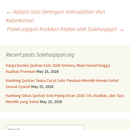
Post
←
Aqiqah Solo Serengan: Kemudahan dan
Keberkahan
Paket aqiqah Krakitan Klaten oleh Solehaqiqah
→
navigation
Recent posts Solehaqiqah.org
Harga Domba Qurban Solo 2026 Terbaru, Mulai Hemat hingga
Kualitas Premium
May 25, 2026
Kambing Qurban Tanpa Cacat Solo: Panduan Memilih Hewan Sehat
Sesuai Syariat
May 25, 2026
Kambing Gibas Qurban Solo Paling Dicari 2026: Ciri, Kualitas, dan Tips
Memilih yang Sehat
May 25, 2026
Search