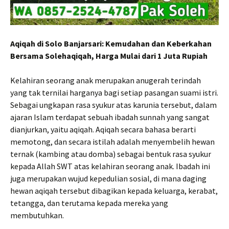
Aqiqah di Solo Banjarsari: Kemudahan dan Keberkahan
Bersama Solehaqiqah, Harga Mulai dari 1 Juta Rupiah
Kelahiran seorang anak merupakan anugerah terindah
yang tak ternilai harganya bagi setiap pasangan suami istri.
Sebagai ungkapan rasa syukur atas karunia tersebut, dalam
ajaran Islam terdapat sebuah ibadah sunnah yang sangat
dianjurkan, yaitu aqiqah. Aqiqah secara bahasa berarti
memotong, dan secara istilah adalah menyembelih hewan
ternak (kambing atau domba) sebagai bentuk rasa syukur
kepada Allah SWT atas kelahiran seorang anak. Ibadah ini
juga merupakan wujud kepedulian sosial, di mana daging
hewan aqiqah tersebut dibagikan kepada keluarga, kerabat,
tetangga, dan terutama kepada mereka yang
membutuhkan.