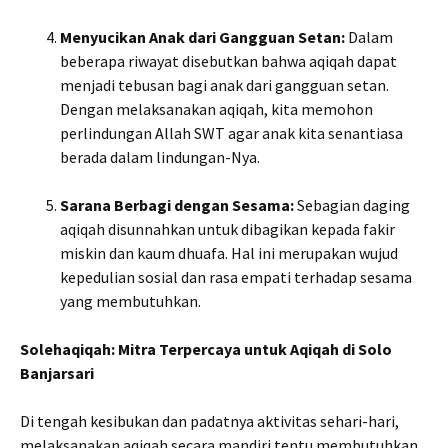
Menyucikan Anak dari Gangguan Setan:
Dalam
beberapa riwayat disebutkan bahwa aqiqah dapat
menjadi tebusan bagi anak dari gangguan setan.
Dengan melaksanakan aqiqah, kita memohon
perlindungan Allah SWT agar anak kita senantiasa
berada dalam lindungan-Nya.
Sarana Berbagi dengan Sesama:
Sebagian daging
aqiqah disunnahkan untuk dibagikan kepada fakir
miskin dan kaum dhuafa. Hal ini merupakan wujud
kepedulian sosial dan rasa empati terhadap sesama
yang membutuhkan.
Solehaqiqah: Mitra Terpercaya untuk Aqiqah di Solo
Banjarsari
Di tengah kesibukan dan padatnya aktivitas sehari-hari,
melaksanakan aqiqah secara mandiri tentu membutuhkan