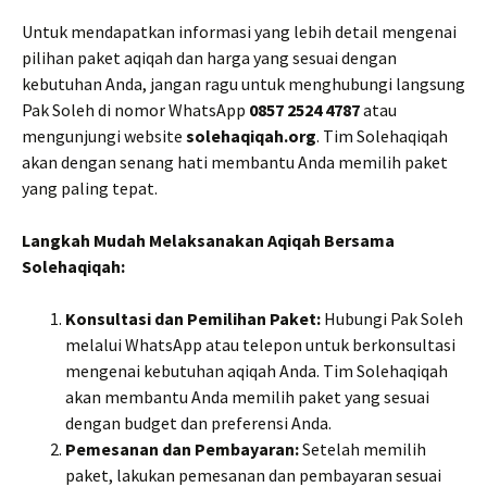
Untuk mendapatkan informasi yang lebih detail mengenai
pilihan paket aqiqah dan harga yang sesuai dengan
kebutuhan Anda, jangan ragu untuk menghubungi langsung
Pak Soleh di nomor WhatsApp
0857 2524 4787
atau
mengunjungi website
solehaqiqah.org
. Tim Solehaqiqah
akan dengan senang hati membantu Anda memilih paket
yang paling tepat.
Langkah Mudah Melaksanakan Aqiqah Bersama
Solehaqiqah:
Konsultasi dan Pemilihan Paket:
Hubungi Pak Soleh
melalui WhatsApp atau telepon untuk berkonsultasi
mengenai kebutuhan aqiqah Anda. Tim Solehaqiqah
akan membantu Anda memilih paket yang sesuai
dengan budget dan preferensi Anda.
Pemesanan dan Pembayaran:
Setelah memilih
paket, lakukan pemesanan dan pembayaran sesuai