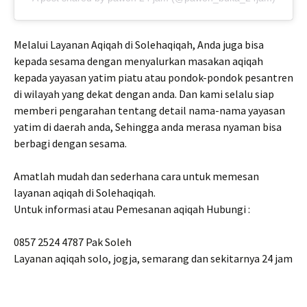
Melalui Layanan Aqiqah di Solehaqiqah, Anda juga bisa
kepada sesama dengan menyalurkan masakan aqiqah
kepada yayasan yatim piatu atau pondok-pondok pesantren
di wilayah yang dekat dengan anda. Dan kami selalu siap
memberi pengarahan tentang detail nama-nama yayasan
yatim di daerah anda, Sehingga anda merasa nyaman bisa
berbagi dengan sesama.
Amatlah mudah dan sederhana cara untuk memesan
layanan aqiqah di Solehaqiqah.
Untuk informasi atau Pemesanan aqiqah Hubungi :
0857 2524 4787 Pak Soleh
Layanan aqiqah solo, jogja, semarang dan sekitarnya 24 jam