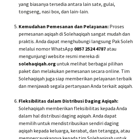
yang biasanya tersedia antara lain sate, gulai,
tongseng, nasi box, dan lain-lain.
Kemudahan Pemesanan dan Pelayanan:
Proses
pemesanan aqiqah di Solehaqiqah sangat mudah dan
praktis. Anda dapat menghubungi langsung Pak Soleh
melalui nomor WhatsApp
0857 2524 4787
atau
mengunjungi website resmi mereka di
solehaqiqah.org
untuk melihat berbagai pilihan
paket dan melakukan pemesanan secara online. Tim
Solehaqiqah juga siap memberikan pelayanan terbaik
dan menjawab segala pertanyaan Anda terkait aqiqah.
Fleksibilitas dalam Distribusi Daging Aqiqah:
Solehaqiqah memberikan fleksibilitas kepada Anda
dalam hal distribusi daging aqiqah. Anda dapat
memilih untuk mendistribusikan sendiri daging
aqiqah kepada keluarga, kerabat, dan tetangga, atau
mempercayakannya kepada tim Solehaqiqah untuk