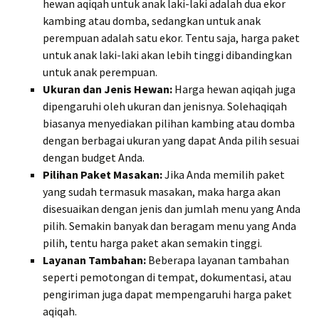
hewan aqiqah untuk anak laki-laki adalah dua ekor
kambing atau domba, sedangkan untuk anak
perempuan adalah satu ekor. Tentu saja, harga paket
untuk anak laki-laki akan lebih tinggi dibandingkan
untuk anak perempuan.
Ukuran dan Jenis Hewan:
Harga hewan aqiqah juga
dipengaruhi oleh ukuran dan jenisnya. Solehaqiqah
biasanya menyediakan pilihan kambing atau domba
dengan berbagai ukuran yang dapat Anda pilih sesuai
dengan budget Anda.
Pilihan Paket Masakan:
Jika Anda memilih paket
yang sudah termasuk masakan, maka harga akan
disesuaikan dengan jenis dan jumlah menu yang Anda
pilih. Semakin banyak dan beragam menu yang Anda
pilih, tentu harga paket akan semakin tinggi.
Layanan Tambahan:
Beberapa layanan tambahan
seperti pemotongan di tempat, dokumentasi, atau
pengiriman juga dapat mempengaruhi harga paket
aqiqah.