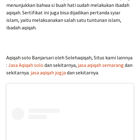
menunjukkan bahwa si buah hati sudah melakukan ibadah
aqiqah. Sertifikat ini juga bisa dijadikan pertanda syiar
islam, yaitu melaksanakan salah satu tuntunan islam,
ibadah aqiqah.
Aqiqah solo Banjarsari oleh Solehaqiqah, Situs kami lainnya
:
Jasa Aqiqah solo
dan sekitarnya,
jasa aqiqah semarang
dan
sekitarnya.
jasa aqiqah jogja
dan sekitarnya.