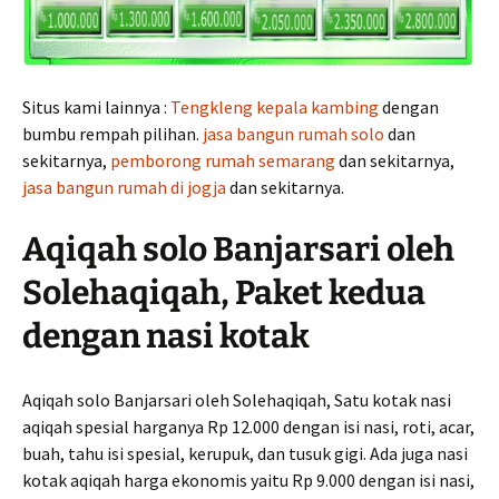
Situs kami lainnya :
Tengkleng kepala kambing
dengan
bumbu rempah pilihan.
jasa bangun rumah solo
dan
sekitarnya,
pemborong rumah semarang
dan sekitarnya,
jasa bangun rumah di jogja
dan sekitarnya.
Aqiqah solo Banjarsari oleh
Solehaqiqah, Paket kedua
dengan nasi kotak
Aqiqah solo Banjarsari oleh Solehaqiqah, Satu kotak nasi
aqiqah spesial harganya Rp 12.000 dengan isi nasi, roti, acar,
buah, tahu isi spesial, kerupuk, dan tusuk gigi. Ada juga nasi
kotak aqiqah harga ekonomis yaitu Rp 9.000 dengan isi nasi,