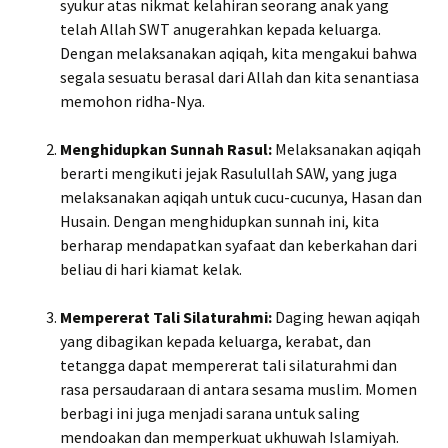
syukur atas nikmat kelahiran seorang anak yang
telah Allah SWT anugerahkan kepada keluarga.
Dengan melaksanakan aqiqah, kita mengakui bahwa
segala sesuatu berasal dari Allah dan kita senantiasa
memohon ridha-Nya.
Menghidupkan Sunnah Rasul:
Melaksanakan aqiqah
berarti mengikuti jejak Rasulullah SAW, yang juga
melaksanakan aqiqah untuk cucu-cucunya, Hasan dan
Husain. Dengan menghidupkan sunnah ini, kita
berharap mendapatkan syafaat dan keberkahan dari
beliau di hari kiamat kelak.
Mempererat Tali Silaturahmi:
Daging hewan aqiqah
yang dibagikan kepada keluarga, kerabat, dan
tetangga dapat mempererat tali silaturahmi dan
rasa persaudaraan di antara sesama muslim. Momen
berbagi ini juga menjadi sarana untuk saling
mendoakan dan memperkuat ukhuwah Islamiyah.