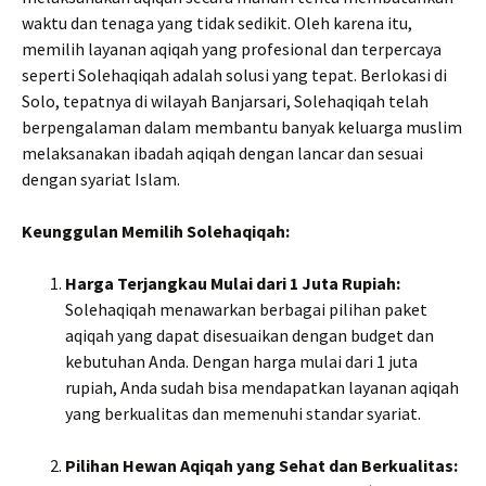
waktu dan tenaga yang tidak sedikit. Oleh karena itu,
memilih layanan aqiqah yang profesional dan terpercaya
seperti Solehaqiqah adalah solusi yang tepat. Berlokasi di
Solo, tepatnya di wilayah Banjarsari, Solehaqiqah telah
berpengalaman dalam membantu banyak keluarga muslim
melaksanakan ibadah aqiqah dengan lancar dan sesuai
dengan syariat Islam.
Keunggulan Memilih Solehaqiqah:
Harga Terjangkau Mulai dari 1 Juta Rupiah:
Solehaqiqah menawarkan berbagai pilihan paket
aqiqah yang dapat disesuaikan dengan budget dan
kebutuhan Anda. Dengan harga mulai dari 1 juta
rupiah, Anda sudah bisa mendapatkan layanan aqiqah
yang berkualitas dan memenuhi standar syariat.
Pilihan Hewan Aqiqah yang Sehat dan Berkualitas: