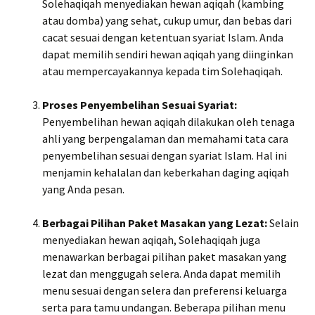
Solehaqiqah menyediakan hewan aqiqah (kambing
atau domba) yang sehat, cukup umur, dan bebas dari
cacat sesuai dengan ketentuan syariat Islam. Anda
dapat memilih sendiri hewan aqiqah yang diinginkan
atau mempercayakannya kepada tim Solehaqiqah.
Proses Penyembelihan Sesuai Syariat:
Penyembelihan hewan aqiqah dilakukan oleh tenaga
ahli yang berpengalaman dan memahami tata cara
penyembelihan sesuai dengan syariat Islam. Hal ini
menjamin kehalalan dan keberkahan daging aqiqah
yang Anda pesan.
Berbagai Pilihan Paket Masakan yang Lezat:
Selain
menyediakan hewan aqiqah, Solehaqiqah juga
menawarkan berbagai pilihan paket masakan yang
lezat dan menggugah selera. Anda dapat memilih
menu sesuai dengan selera dan preferensi keluarga
serta para tamu undangan. Beberapa pilihan menu