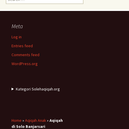
for:
Meta
Log in
Entries feed
Comments feed
WordPress.org
Kategori Solehaqiqah.org
Home
»
Aqiqah Anak
»
Aqiqah
di Solo Banjarsari