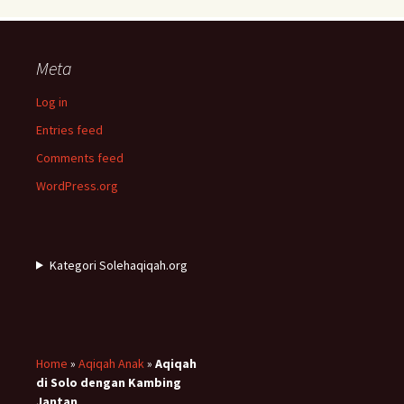
Meta
Log in
Entries feed
Comments feed
WordPress.org
Kategori Solehaqiqah.org
Home
»
Aqiqah Anak
»
Aqiqah
di Solo dengan Kambing
Jantan