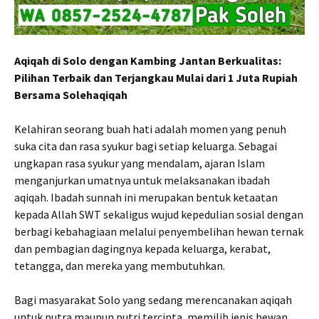
Aqiqah di Solo dengan Kambing Jantan Berkualitas:
Pilihan Terbaik dan Terjangkau Mulai dari 1 Juta Rupiah
Bersama Solehaqiqah
Kelahiran seorang buah hati adalah momen yang penuh
suka cita dan rasa syukur bagi setiap keluarga. Sebagai
ungkapan rasa syukur yang mendalam, ajaran Islam
menganjurkan umatnya untuk melaksanakan ibadah
aqiqah. Ibadah sunnah ini merupakan bentuk ketaatan
kepada Allah SWT sekaligus wujud kepedulian sosial dengan
berbagi kebahagiaan melalui penyembelihan hewan ternak
dan pembagian dagingnya kepada keluarga, kerabat,
tetangga, dan mereka yang membutuhkan.
Bagi masyarakat Solo yang sedang merencanakan aqiqah
untuk putra maupun putri tercinta, memilih jenis hewan