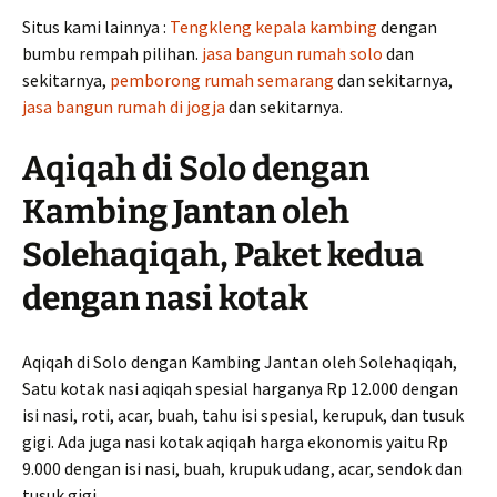
Situs kami lainnya :
Tengkleng kepala kambing
dengan
bumbu rempah pilihan.
jasa bangun rumah solo
dan
sekitarnya,
pemborong rumah semarang
dan sekitarnya,
jasa bangun rumah di jogja
dan sekitarnya.
Aqiqah di Solo dengan
Kambing Jantan oleh
Solehaqiqah, Paket kedua
dengan nasi kotak
Aqiqah di Solo dengan Kambing Jantan oleh Solehaqiqah,
Satu kotak nasi aqiqah spesial harganya Rp 12.000 dengan
isi nasi, roti, acar, buah, tahu isi spesial, kerupuk, dan tusuk
gigi. Ada juga nasi kotak aqiqah harga ekonomis yaitu Rp
9.000 dengan isi nasi, buah, krupuk udang, acar, sendok dan
tusuk gigi.