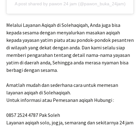
A post shared by pawon 24 jam (@pawon_buka_24jam)
Melalui Layanan Aqiqah di Solehaqiqah, Anda juga bisa
kepada sesama dengan menyalurkan masakan aqiqah
kepada yayasan yatim piatu atau pondok-pondok pesantren
di wilayah yang dekat dengan anda. Dan kami selalu siap
memberi pengarahan tentang detail nama-nama yayasan
yatim di daerah anda, Sehingga anda merasa nyaman bisa
berbagi dengan sesama.
Amatlah mudah dan sederhana cara untuk memesan
layanan aqiqah di Solehaqiqah.
Untuk informasi atau Pemesanan aqiqah Hubungi :
0857 2524 4787 Pak Soleh
Layanan aqiqah solo, jogja, semarang dan sekitarnya 24 jam