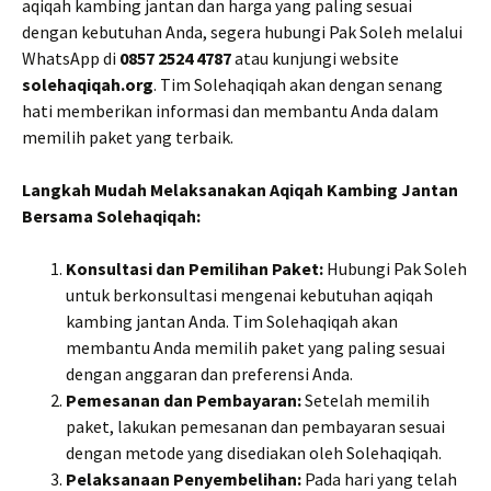
aqiqah kambing jantan dan harga yang paling sesuai
dengan kebutuhan Anda, segera hubungi Pak Soleh melalui
WhatsApp di
0857 2524 4787
atau kunjungi website
solehaqiqah.org
. Tim Solehaqiqah akan dengan senang
hati memberikan informasi dan membantu Anda dalam
memilih paket yang terbaik.
Langkah Mudah Melaksanakan Aqiqah Kambing Jantan
Bersama Solehaqiqah:
Konsultasi dan Pemilihan Paket:
Hubungi Pak Soleh
untuk berkonsultasi mengenai kebutuhan aqiqah
kambing jantan Anda. Tim Solehaqiqah akan
membantu Anda memilih paket yang paling sesuai
dengan anggaran dan preferensi Anda.
Pemesanan dan Pembayaran:
Setelah memilih
paket, lakukan pemesanan dan pembayaran sesuai
dengan metode yang disediakan oleh Solehaqiqah.
Pelaksanaan Penyembelihan:
Pada hari yang telah