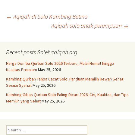
Post
←
Aqiqah di Solo Kambing Betina
Aqiqah solo anak perempuan
→
navigation
Recent posts Solehaqiqah.org
Harga Domba Qurban Solo 2026 Terbaru, Mulai Hemat hingga
Kualitas Premium
May 25, 2026
Kambing Qurban Tanpa Cacat Solo: Panduan Memilih Hewan Sehat
Sesuai Syariat
May 25, 2026
Kambing Gibas Qurban Solo Paling Dicari 2026: Ciri, Kualitas, dan Tips
Memilih yang Sehat
May 25, 2026
Search
for: