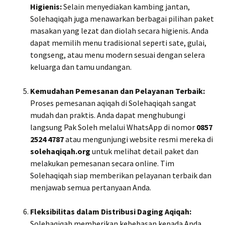
Higienis:
Selain menyediakan kambing jantan,
Solehaqiqah juga menawarkan berbagai pilihan paket
masakan yang lezat dan diolah secara higienis. Anda
dapat memilih menu tradisional seperti sate, gulai,
tongseng, atau menu modern sesuai dengan selera
keluarga dan tamu undangan.
Kemudahan Pemesanan dan Pelayanan Terbaik:
Proses pemesanan aqiqah di Solehaqiqah sangat
mudah dan praktis. Anda dapat menghubungi
langsung Pak Soleh melalui WhatsApp di nomor
0857
2524 4787
atau mengunjungi website resmi mereka di
solehaqiqah.org
untuk melihat detail paket dan
melakukan pemesanan secara online. Tim
Solehaqiqah siap memberikan pelayanan terbaik dan
menjawab semua pertanyaan Anda.
Fleksibilitas dalam Distribusi Daging Aqiqah:
Solehaqiqah memberikan kebebasan kepada Anda