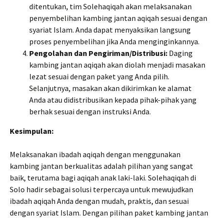
ditentukan, tim Solehaqiqah akan melaksanakan
penyembelihan kambing jantan aqiqah sesuai dengan
syariat Islam. Anda dapat menyaksikan langsung
proses penyembelihan jika Anda menginginkannya.
Pengolahan dan Pengiriman/Distribusi:
Daging
kambing jantan aqiqah akan diolah menjadi masakan
lezat sesuai dengan paket yang Anda pilih.
Selanjutnya, masakan akan dikirimkan ke alamat
Anda atau didistribusikan kepada pihak-pihak yang
berhak sesuai dengan instruksi Anda.
Kesimpulan:
Melaksanakan ibadah aqiqah dengan menggunakan
kambing jantan berkualitas adalah pilihan yang sangat
baik, terutama bagi aqiqah anak laki-laki. Solehaqiqah di
Solo hadir sebagai solusi terpercaya untuk mewujudkan
ibadah aqiqah Anda dengan mudah, praktis, dan sesuai
dengan syariat Islam. Dengan pilihan paket kambing jantan