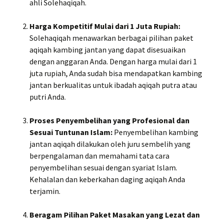
ahli Solehaqiqah.
Harga Kompetitif Mulai dari 1 Juta Rupiah:
Solehaqiqah menawarkan berbagai pilihan paket
aqiqah kambing jantan yang dapat disesuaikan
dengan anggaran Anda. Dengan harga mulai dari 1
juta rupiah, Anda sudah bisa mendapatkan kambing
jantan berkualitas untuk ibadah aqiqah putra atau
putri Anda.
Proses Penyembelihan yang Profesional dan
Sesuai Tuntunan Islam:
Penyembelihan kambing
jantan aqiqah dilakukan oleh juru sembelih yang
berpengalaman dan memahami tata cara
penyembelihan sesuai dengan syariat Islam.
Kehalalan dan keberkahan daging aqiqah Anda
terjamin.
Beragam Pilihan Paket Masakan yang Lezat dan