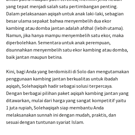
yang tepat menjadi salah satu pertimbangan penting.
Dalam pelaksanaan aqiqah untuk anak laki-laki, sebagian
besar ulama sepakat bahwa menyembelih dua ekor
kambing atau domba jantan adalah afdhal (lebih utama).
Namun, jika hanya mampu menyembelih satu ekor, maka
diperbolehkan. Sementara untuk anak perempuan,
disunnahkan menyembelih satu ekor kambing atau domba,
baik jantan maupun betina.
Kini, bagi Anda yang berdomisili di Solo dan mengutamakan
penggunaan kambing jantan berkualitas untuk ibadah
aqiqah, Solehaqiqah hadir sebagai solusi terpercaya.
Dengan berbagai pilihan paket aqiqah kambing jantan yang
ditawarkan, mulai dari harga yang sangat kompetitif yaitu
1 juta rupiah, Solehaqiqah siap membantu Anda
melaksanakan sunnah ini dengan mudah, praktis, dan
sesuai dengan tuntunan syariat Islam.