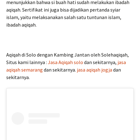
menunjukkan bahwa si buah hati sudah melakukan ibadah
aqiqah. Sertifikat ini juga bisa dijadikan pertanda syiar
islam, yaitu melaksanakan salah satu tuntunan islam,
ibadah aqiqah.
Aqiqah di Solo dengan Kambing Jantan oleh Solehaqiqah,
Situs kami lainnya :
Jasa Aqiqah solo
dan sekitarnya,
jasa
aqiqah semarang
dan sekitarnya.
jasa aqiqah jogja
dan
sekitarnya.