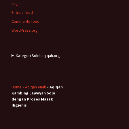
Log in
Entries feed
Comments feed
WordPress.org
Kategori Solehaqiqah.org
Home
»
Aqiqah Anak
»
Aqiqah
Kambing Laweyan Solo
dengan Proses Masak
Higienis