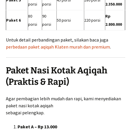
porsi
porsi
2.350.000
80
90
Rp
Paket 6
50 porsi
220 porsi
porsi
porsi
2.800.000
Untuk detail perbandingan paket, silakan baca juga
perbedaan paket aqiqah Klaten murah dan premium
.
Paket Nasi Kotak Aqiqah
(Praktis & Rapi)
Agar pembagian lebih mudah dan rapi, kami menyediakan
paket nasi kotak aqiqah
sebagai pelengkap.
Paket A – Rp 13.000