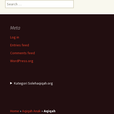
Search
for:
Meta
Log in
Entries feed
Comments feed
WordPress.org
Kategori Solehaqiqah.org
Home
»
Aqiqah Anak
»
Aqiqah