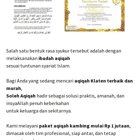
Salah satu bentuk rasa syukur tersebut adalah dengan
melaksanakan
ibadah aqiqah
sesuai tuntunan syariat Islam.
Bagi Anda yang sedang mencari
aqiqah Klaten terbaik dan
murah
,
Soleh Aqiqah
hadir sebagai solusi praktis, amanah, dan
insyaAllah penuh keberkahan
untuk keluarga dan sekitarnya.
Kami melayani
paket aqiqah kambing mulai Rp 1 jutaan
,
dimasak oleh tim profesional, siap antar, dan tetap