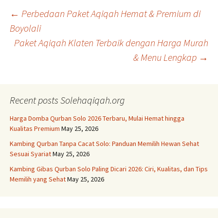
Post
←
Perbedaan Paket Aqiqah Hemat & Premium di
Boyolali
Paket Aqiqah Klaten Terbaik dengan Harga Murah
navigation
& Menu Lengkap
→
Recent posts Solehaqiqah.org
Harga Domba Qurban Solo 2026 Terbaru, Mulai Hemat hingga
Kualitas Premium
May 25, 2026
Kambing Qurban Tanpa Cacat Solo: Panduan Memilih Hewan Sehat
Sesuai Syariat
May 25, 2026
Kambing Gibas Qurban Solo Paling Dicari 2026: Ciri, Kualitas, dan Tips
Memilih yang Sehat
May 25, 2026