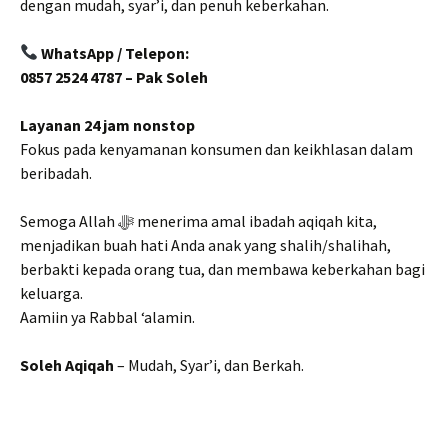
dengan mudah, syar’i, dan penuh keberkahan.
WhatsApp / Telepon:
0857 2524 4787 – Pak Soleh
Layanan 24 jam nonstop
Fokus pada kenyamanan konsumen dan keikhlasan dalam
beribadah.
Semoga Allah ﷻ menerima amal ibadah aqiqah kita,
menjadikan buah hati Anda anak yang shalih/shalihah,
berbakti kepada orang tua, dan membawa keberkahan bagi
keluarga.
Aamiin ya Rabbal ‘alamin.
Soleh Aqiqah
– Mudah, Syar’i, dan Berkah.