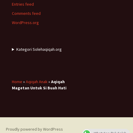
Entries feed
Comments feed
WordPress.org
Kategori Solehaqiqah.org
Home
»
Aqiqah Anak
»
Aqiqah
Magetan Untuk Si Buah Hati
Proudly powered by WordPress