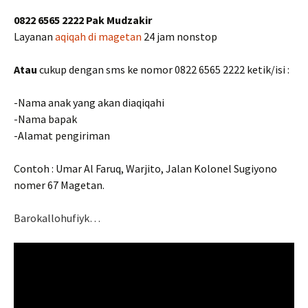
0822 6565 2222 Pak Mudzakir
Layanan
aqiqah di magetan
24 jam nonstop
Atau
cukup dengan sms ke nomor 0822 6565 2222 ketik/isi :
-Nama anak yang akan diaqiqahi
-Nama bapak
-Alamat pengiriman
Contoh : Umar Al Faruq, Warjito, Jalan Kolonel Sugiyono
nomer 67 Magetan.
Barokallohufiyk…