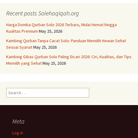
navigation
Recent posts Solehaqiqah.org
Harga Domba Qurban Solo 2026 Terbaru, Mulai Hemat hingga
Kualitas Premium
May 25, 2026
Kambing Qurban Tanpa Cacat Solo: Panduan Memilih Hewan Sehat
Sesuai Syariat
May 25, 2026
Kambing Gibas Qurban Solo Paling Dicari 2026: Ciri, Kualitas, dan Tips
Memilih yang Sehat
May 25, 2026
Search
for:
Meta
Log in