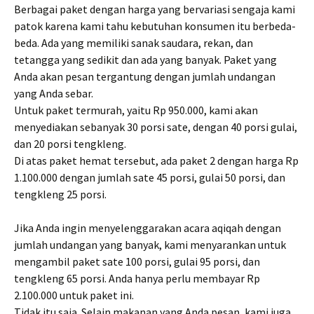
Berbagai paket dengan harga yang bervariasi sengaja kami
patok karena kami tahu kebutuhan konsumen itu berbeda-
beda. Ada yang memiliki sanak saudara, rekan, dan
tetangga yang sedikit dan ada yang banyak. Paket yang
Anda akan pesan tergantung dengan jumlah undangan
yang Anda sebar.
Untuk paket termurah, yaitu Rp 950.000, kami akan
menyediakan sebanyak 30 porsi sate, dengan 40 porsi gulai,
dan 20 porsi tengkleng.
Di atas paket hemat tersebut, ada paket 2 dengan harga Rp
1.100.000 dengan jumlah sate 45 porsi, gulai 50 porsi, dan
tengkleng 25 porsi.
Jika Anda ingin menyelenggarakan acara aqiqah dengan
jumlah undangan yang banyak, kami menyarankan untuk
mengambil paket sate 100 porsi, gulai 95 porsi, dan
tengkleng 65 porsi. Anda hanya perlu membayar Rp
2.100.000 untuk paket ini.
Tidak itu saja. Selain makanan yang Anda pesan, kami juga