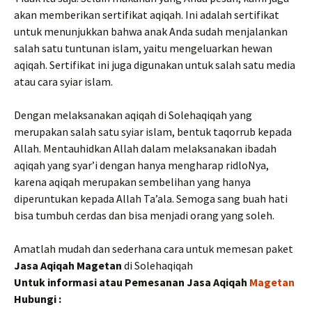
akan memberikan sertifikat aqiqah. Ini adalah sertifikat
untuk menunjukkan bahwa anak Anda sudah menjalankan
salah satu tuntunan islam, yaitu mengeluarkan hewan
aqiqah. Sertifikat ini juga digunakan untuk salah satu media
atau cara syiar islam.
Dengan melaksanakan aqiqah di Solehaqiqah yang
merupakan salah satu syiar islam, bentuk taqorrub kepada
Allah. Mentauhidkan Allah dalam melaksanakan ibadah
aqiqah yang syar’i dengan hanya mengharap ridloNya,
karena aqiqah merupakan sembelihan yang hanya
diperuntukan kepada Allah Ta’ala. Semoga sang buah hati
bisa tumbuh cerdas dan bisa menjadi orang yang soleh.
Amatlah mudah dan sederhana cara untuk memesan paket
Jasa Aqiqah Magetan
di Solehaqiqah
Untuk informasi atau Pemesanan Jasa Aqiqah
Magetan
Hubungi :