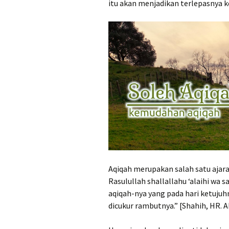
itu akan menjadikan terlepasnya ke
Aqiqah merupakan salah satu ajara
Rasulullah shallallahu ‘alaihi wa
aqiqah-nya yang pada hari ketujuh
dicukur rambutnya.” [Shahih, HR. A