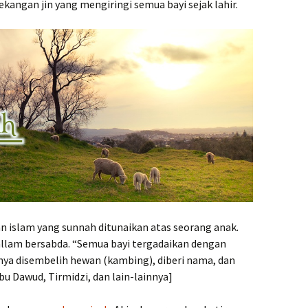
kangan jin yang mengiringi semua bayi sejak lahir.
n islam yang sunnah ditunaikan atas seorang anak.
 sallam bersabda. “Semua bayi tergadaikan dengan
nya disembelih hewan (kambing), diberi nama, dan
bu Dawud, Tirmidzi, dan lain-lainnya]