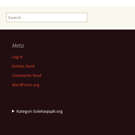
Search
for:
Meta
Log in
Entries feed
Comments feed
WordPress.org
Kategori Solehaqiqah.org