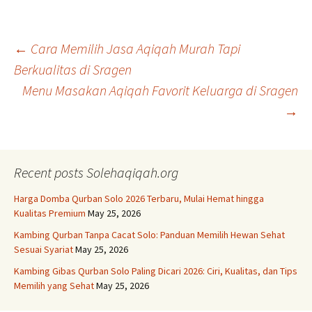
Post
←
Cara Memilih Jasa Aqiqah Murah Tapi
Berkualitas di Sragen
Menu Masakan Aqiqah Favorit Keluarga di Sragen
navigation
→
Recent posts Solehaqiqah.org
Harga Domba Qurban Solo 2026 Terbaru, Mulai Hemat hingga
Kualitas Premium
May 25, 2026
Kambing Qurban Tanpa Cacat Solo: Panduan Memilih Hewan Sehat
Sesuai Syariat
May 25, 2026
Kambing Gibas Qurban Solo Paling Dicari 2026: Ciri, Kualitas, dan Tips
Memilih yang Sehat
May 25, 2026