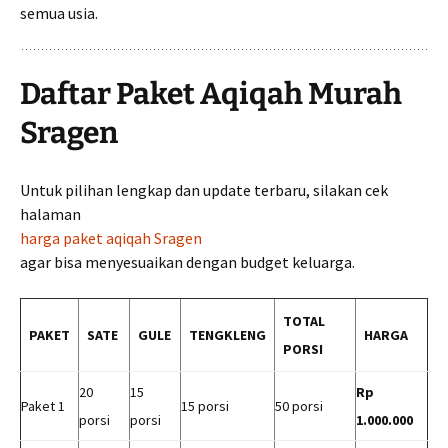
semua usia.
Daftar Paket Aqiqah Murah
Sragen
Untuk pilihan lengkap dan update terbaru, silakan cek
halaman
harga paket aqiqah Sragen
agar bisa menyesuaikan dengan budget keluarga.
TOTAL
PAKET
SATE
GULE
TENGKLENG
HARGA
PORSI
20
15
Rp
Paket 1
15 porsi
50 porsi
porsi
porsi
1.000.000