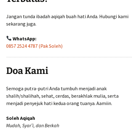
Jangan tunda ibadah aqiqah buah hati Anda. Hubungi kami
sekarang juga.
WhatsApp:
0857 2524 4787 (Pak Soleh)
Doa Kami
Semoga putra-putri Anda tumbuh menjadi anak
shalih/shalihah, sehat, cerdas, berakhlak mulia, serta
menjadi penyejuk hati kedua orang tuanya. Aamiin.
Soleh Aqiqah
Mudah, Syar’i, dan Berkah