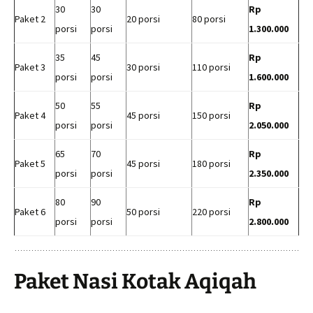
30
30
Rp
Paket 2
20 porsi
80 porsi
porsi
porsi
1.300.000
35
45
Rp
Paket 3
30 porsi
110 porsi
porsi
porsi
1.600.000
50
55
Rp
Paket 4
45 porsi
150 porsi
porsi
porsi
2.050.000
65
70
Rp
Paket 5
45 porsi
180 porsi
porsi
porsi
2.350.000
80
90
Rp
Paket 6
50 porsi
220 porsi
porsi
porsi
2.800.000
Paket Nasi Kotak Aqiqah