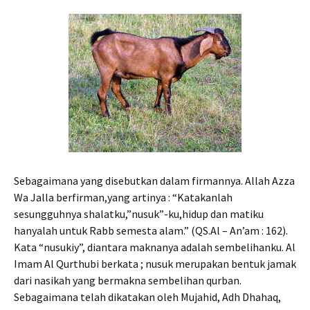
Sebagaimana yang disebutkan dalam firmannya. Allah Azza
Wa Jalla berfirman,yang artinya : “Katakanlah
sesungguhnya shalatku,”nusuk”-ku,hidup dan matiku
hanyalah untuk Rabb semesta alam.” (QS.Al – An’am : 162).
Kata “nusukiy”, diantara maknanya adalah sembelihanku. Al
Imam Al Qurthubi berkata ; nusuk merupakan bentuk jamak
dari nasikah yang bermakna sembelihan qurban.
Sebagaimana telah dikatakan oleh Mujahid, Adh Dhahaq,