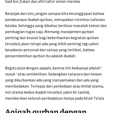
Said bin Zubair dan ahli tafsir selain mereka.
Berpijak dari sini, jangan sampai kita beranggapan bahwa
pelaksanaan ibadah qurban, merupakan rutinitas tahunan
belaka. Sehingga yang dibahas berkisar masalah teknis dan
pembagian tugas saja. Memang manajemen qurban
penting dan krusial bagi keberhasilan kegiatan qurban
tersebut,akan tetapi ada yang lebih penting lagi yakni
kesadaran personal dari setiap yang terlibat, bahwa
penyembelihan qurban itu adalah ibadah.
Begitu pula dengan aqiqah, karena inti keduanya adalah ‘
nusuk ‘ atau sembelihan. Sedangkan tatacara dan hewan
yang dikurbankan ada yang menyamakan dan ada yang
membedakan. Terlepas dari perbedaan atau khilaf ulama,
inti utama kedua ibadah tersebut yakni At tauhid,
memberikan seluruh peribadatan hanya pada Allah Ta’ala.
Aqiqah qurban dengan