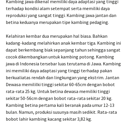
Kambing jawa dikenal memiliki daya adaptasi yang tinggi
terhadap kondisi alam setempat serta memiliki daya
reproduksi yang sangat tinggi. Kambing jawa jantan dan
betina keduanya merupakan tipe kambing pedaging.
Kelahiran kembar dua merupakan hal biasa. Bahkan
kadang-kadang melahirkan anak kembar tiga. Kambing ini
dapat berkembang biak sepanjang tahun sehingga sangat
cocok dikembangkan untuk kambing potong. Kambing
jawa di Indonesia tersebar luas terutama di Jawa. Kambing
ini memiliki daya adaptasi yang tinggi terhadap pakan
berkualiatas rendah dan lingkungan yang ekstrim. Jantan
Dewasa memililki tinggi sekitar 60-65cm dengan bobot
rata-rata 25 kg. Untuk betina dewasa memiliki tinggi
sekitar 50-56cm dengan bobot rata-rata sekitar 20 kg.
Kambing betina pertama kali beranak pada umur 12-13
bulan. Namun, produksi susunya masih sedikit. Rata-rata
bobot lahir kambing kacang sekitar 3,82 kg.