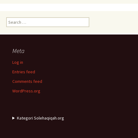
Search
for:
Meta
Log in
Entries feed
Comments feed
WordPress.org
Kategori Solehaqiqah.org