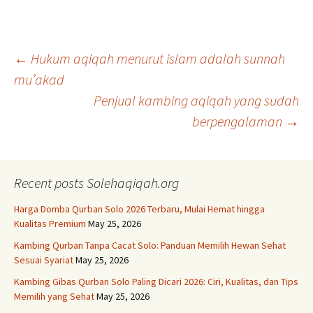
Post
←
Hukum aqiqah menurut islam adalah sunnah
mu’akad
Penjual kambing aqiqah yang sudah
navigation
berpengalaman
→
Recent posts Solehaqiqah.org
Harga Domba Qurban Solo 2026 Terbaru, Mulai Hemat hingga
Kualitas Premium
May 25, 2026
Kambing Qurban Tanpa Cacat Solo: Panduan Memilih Hewan Sehat
Sesuai Syariat
May 25, 2026
Kambing Gibas Qurban Solo Paling Dicari 2026: Ciri, Kualitas, dan Tips
Memilih yang Sehat
May 25, 2026