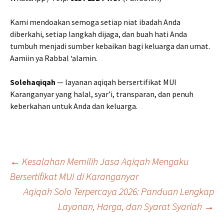
Kami mendoakan semoga setiap niat ibadah Anda
diberkahi, setiap langkah dijaga, dan buah hati Anda
tumbuh menjadi sumber kebaikan bagi keluarga dan umat.
Aamiin ya Rabbal ‘alamin.
Solehaqiqah
— layanan aqiqah bersertifikat MUI
Karanganyar yang halal, syar’i, transparan, dan penuh
keberkahan untuk Anda dan keluarga.
Post
←
Kesalahan Memilih Jasa Aqiqah Mengaku
Bersertifikat MUI di Karanganyar
Aqiqah Solo Terpercaya 2026: Panduan Lengkap
navigation
Layanan, Harga, dan Syarat Syariah
→