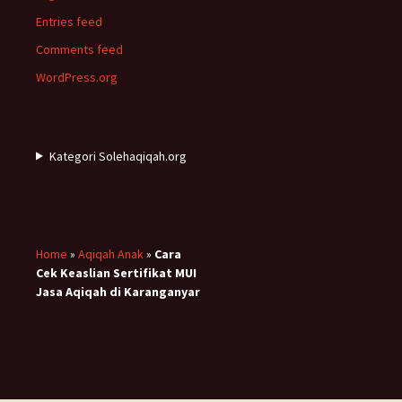
Entries feed
Comments feed
WordPress.org
Kategori Solehaqiqah.org
Home
»
Aqiqah Anak
»
Cara
Cek Keaslian Sertifikat MUI
Jasa Aqiqah di Karanganyar