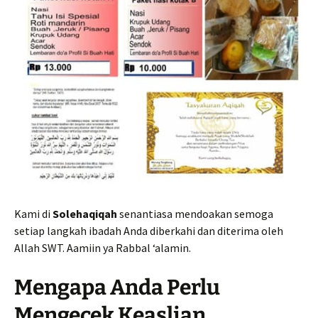
Kami di
Solehaqiqah
senantiasa mendoakan semoga
setiap langkah ibadah Anda diberkahi dan diterima oleh
Allah SWT. Aamiin ya Rabbal ‘alamin.
Mengapa Anda Perlu
Mengecek Keaslian