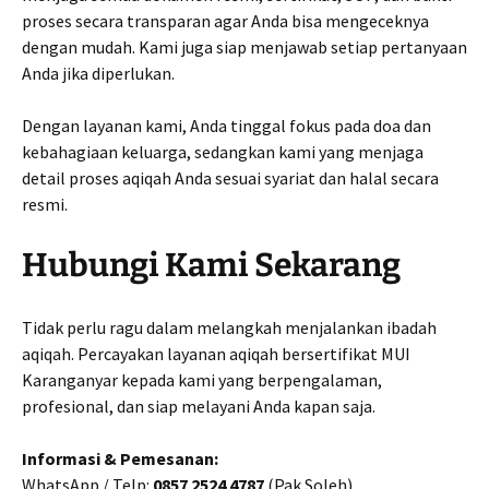
proses secara transparan agar Anda bisa mengeceknya
dengan mudah. Kami juga siap menjawab setiap pertanyaan
Anda jika diperlukan.
Dengan layanan kami, Anda tinggal fokus pada doa dan
kebahagiaan keluarga, sedangkan kami yang menjaga
detail proses aqiqah Anda sesuai syariat dan halal secara
resmi.
Hubungi Kami Sekarang
Tidak perlu ragu dalam melangkah menjalankan ibadah
aqiqah. Percayakan layanan aqiqah bersertifikat MUI
Karanganyar kepada kami yang berpengalaman,
profesional, dan siap melayani Anda kapan saja.
Informasi & Pemesanan:
WhatsApp / Telp:
0857 2524 4787
(Pak Soleh)