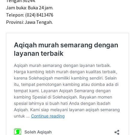
Tengah 50244.
Jam buka: Buka 24 jam.
Telepon: (024) 8413476
Provinsi: Jawa Tengah.