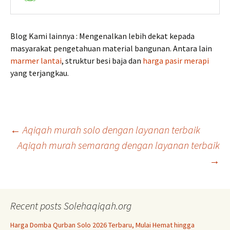
Blog Kami lainnya : Mengenalkan lebih dekat kepada
masyarakat pengetahuan material bangunan. Antara lain
marmer lantai
, struktur besi baja dan
harga pasir merapi
yang terjangkau.
Post
←
Aqiqah murah solo dengan layanan terbaik
Aqiqah murah semarang dengan layanan terbaik
→
navigation
Recent posts Solehaqiqah.org
Harga Domba Qurban Solo 2026 Terbaru, Mulai Hemat hingga