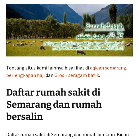
Tentang situs kami lainnya bisa lihat di
aqiqah semarang
,
perlengkapan haji
dan
Grosir seragam batik
.
Daftar rumah sakit di
Semarang dan rumah
bersalin
Daftar rumah sakit di Semarang dan rumah bersalin. Bidan