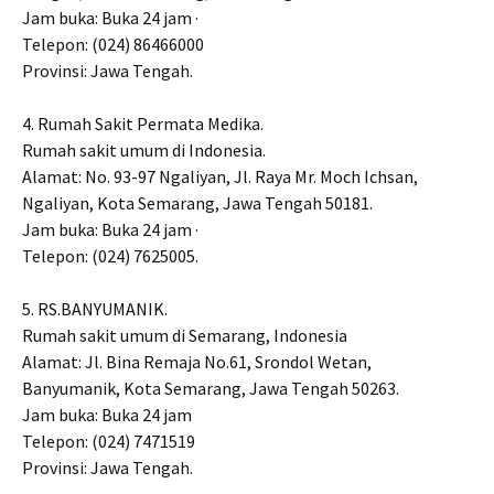
Jam buka: Buka 24 jam ·
Telepon: (024) 86466000
Provinsi: Jawa Tengah.
4. Rumah Sakit Permata Medika.
Rumah sakit umum di Indonesia.
Alamat: No. 93-97 Ngaliyan, Jl. Raya Mr. Moch Ichsan,
Ngaliyan, Kota Semarang, Jawa Tengah 50181.
Jam buka: Buka 24 jam ·
Telepon: (024) 7625005.
5. RS.BANYUMANIK.
Rumah sakit umum di Semarang, Indonesia
Alamat: Jl. Bina Remaja No.61, Srondol Wetan,
Banyumanik, Kota Semarang, Jawa Tengah 50263.
Jam buka: Buka 24 jam
Telepon: (024) 7471519
Provinsi: Jawa Tengah.