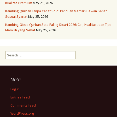
Kualitas Premium
May 25, 2026
Kambing Qurban Tanpa Cacat Solo: Panduan Memilih Hewan Sehat
Sesuai Syariat
May 25, 2026
Kambing Gibas Qurban Solo Paling Dicari 2026: Ciri, Kualitas, dan Tips
Memilih yang Sehat
May 25, 2026
Search
for:
Meta
Log in
Entries feed
Comments feed
WordPress.org