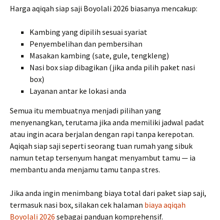
Harga aqiqah siap saji Boyolali 2026 biasanya mencakup:
Kambing yang dipilih sesuai syariat
Penyembelihan dan pembersihan
Masakan kambing (sate, gule, tengkleng)
Nasi box siap dibagikan (jika anda pilih paket nasi
box)
Layanan antar ke lokasi anda
Semua itu membuatnya menjadi pilihan yang
menyenangkan, terutama jika anda memiliki jadwal padat
atau ingin acara berjalan dengan rapi tanpa kerepotan.
Aqiqah siap saji seperti seorang tuan rumah yang sibuk
namun tetap tersenyum hangat menyambut tamu — ia
membantu anda menjamu tamu tanpa stres.
Jika anda ingin menimbang biaya total dari paket siap saji,
termasuk nasi box, silakan cek halaman
biaya aqiqah
Boyolali 2026
sebagai panduan komprehensif.