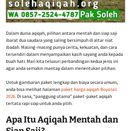
Dalam dunia aqiqah, pilihan antara mentah dan siap saji
ibarat dua saudara yang saling bersimpuh di altar niat
ibadah. Masing-masing punya cerita, kekuatan, dan cara
tersendiri dalam menyampaikan kasih sayang anda kepada
buah hati. Mari kita telusuri perbandingan kedua jenis ini
agar anda semakin mantap dalam menentukan pilihan.
Untuk gambaran paket lengkap dan biaya secara umum,
anda bisa melihat halaman
paket harga aqiqah Boyolali
2026
. Di sana, “panggung utama” paket-paket aqiqah
tertata rapi siap untuk anda pilih.
Apa Itu Aqiqah Mentah dan
Siap Saji?