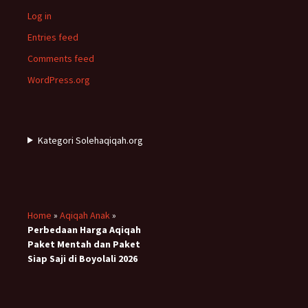
Log in
Entries feed
Comments feed
WordPress.org
Kategori Solehaqiqah.org
Home
»
Aqiqah Anak
»
Perbedaan Harga Aqiqah
Paket Mentah dan Paket
Siap Saji di Boyolali 2026