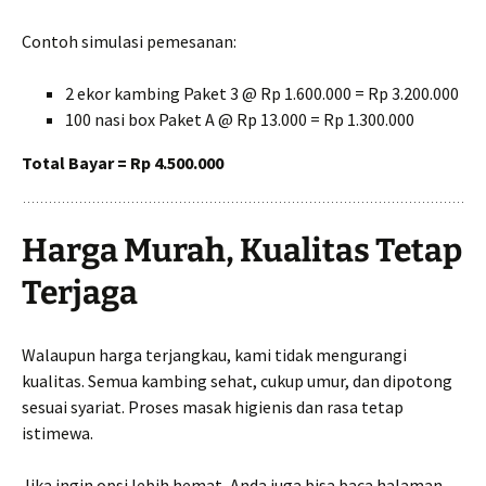
Contoh simulasi pemesanan:
2 ekor kambing Paket 3 @ Rp 1.600.000 = Rp 3.200.000
100 nasi box Paket A @ Rp 13.000 = Rp 1.300.000
Total Bayar = Rp 4.500.000
Harga Murah, Kualitas Tetap
Terjaga
Walaupun harga terjangkau, kami tidak mengurangi
kualitas. Semua kambing sehat, cukup umur, dan dipotong
sesuai syariat. Proses masak higienis dan rasa tetap
istimewa.
Jika ingin opsi lebih hemat, Anda juga bisa baca halaman