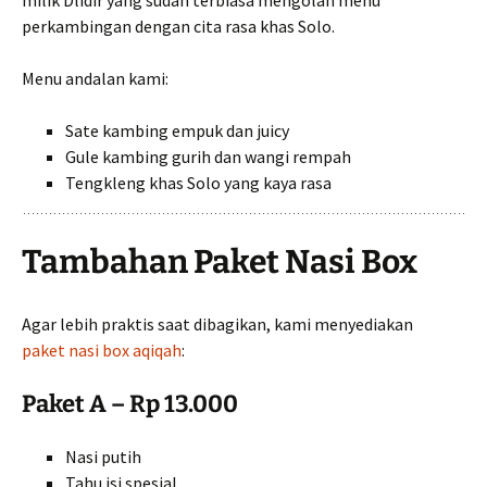
perkambingan dengan cita rasa khas Solo.
Menu andalan kami:
Sate kambing empuk dan juicy
Gule kambing gurih dan wangi rempah
Tengkleng khas Solo yang kaya rasa
Tambahan Paket Nasi Box
Agar lebih praktis saat dibagikan, kami menyediakan
paket nasi box aqiqah
:
Paket A – Rp 13.000
Nasi putih
Tahu isi spesial