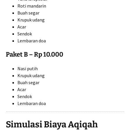
Roti mandarin
Buah segar
Krupuk udang
Acar
Sendok
Lembaran doa
Paket B – Rp 10.000
Nasi putih
Krupuk udang
Buah segar
Acar
Sendok
Lembaran doa
Simulasi Biaya Aqiqah