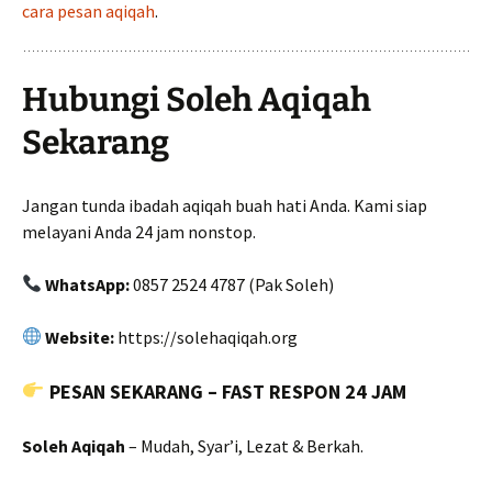
cara pesan aqiqah
.
Hubungi Soleh Aqiqah
Sekarang
Jangan tunda ibadah aqiqah buah hati Anda. Kami siap
melayani Anda 24 jam nonstop.
WhatsApp:
0857 2524 4787 (Pak Soleh)
Website:
https://solehaqiqah.org
PESAN SEKARANG – FAST RESPON 24 JAM
Soleh Aqiqah
– Mudah, Syar’i, Lezat & Berkah.