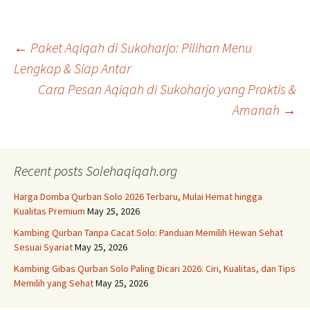
Post
←
Paket Aqiqah di Sukoharjo: Pilihan Menu
Lengkap & Siap Antar
Cara Pesan Aqiqah di Sukoharjo yang Praktis &
navigation
Amanah
→
Recent posts Solehaqiqah.org
Harga Domba Qurban Solo 2026 Terbaru, Mulai Hemat hingga
Kualitas Premium
May 25, 2026
Kambing Qurban Tanpa Cacat Solo: Panduan Memilih Hewan Sehat
Sesuai Syariat
May 25, 2026
Kambing Gibas Qurban Solo Paling Dicari 2026: Ciri, Kualitas, dan Tips
Memilih yang Sehat
May 25, 2026