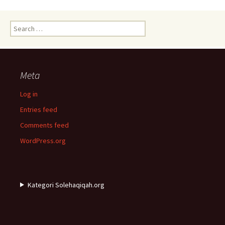
Search
for:
Meta
Log in
Entries feed
Comments feed
WordPress.org
Kategori Solehaqiqah.org