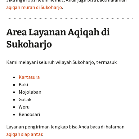
aqiqah murah di Sukoharjo
.
Area Layanan Aqiqah di
Sukoharjo
Kami melayani seluruh wilayah Sukoharjo, termasuk:
Kartasura
Baki
Mojolaban
Gatak
Weru
Bendosari
Layanan pengiriman lengkap bisa Anda baca di halaman
aqiqah siap antar
.