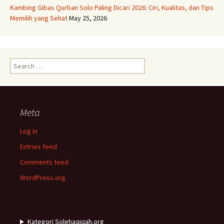
Kambing Gibas Qurban Solo Paling Dicari 2026: Ciri, Kualitas, dan Tips
Memilih yang Sehat
May 25, 2026
Search
for:
Meta
Log in
Entries feed
Comments feed
WordPress.org
Kategori Solehaqiqah.org