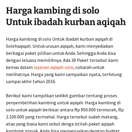
Harga kambing di solo
Untuk ibadah kurban aqiqah
Harga kambing di solo Untuk ibadah kurban aqiqah di
Solehaqiqah. Untuk urusan aqiqah, kami menyediakan
berbagai paket pilihan untuk Anda. Sehingga Anda bisa
dengan leluasa memilihnya. Ada 30 Paket tersebut kami
kemas dalam
layanan aqiqah solo
, cobalah untuk
melihatnya. Harga yang kami sampaikan nyata, terhitung
sampai akhir tahun 2016.
Berikut kami tampilkan sedikit gambar tentang proses
penyembelihan kambing untuk aqiqah. Harga kambing di
solo untuk aqiqah berkisar antara Rp 950.000 termurah, Rp
2.100.000 yang termahal. Harga tersebut sudah matang,
atau yang biasa kami sebut denga istilah paket aqiqah
kambing masak. Anda bisa menyesuaikan dengan budget