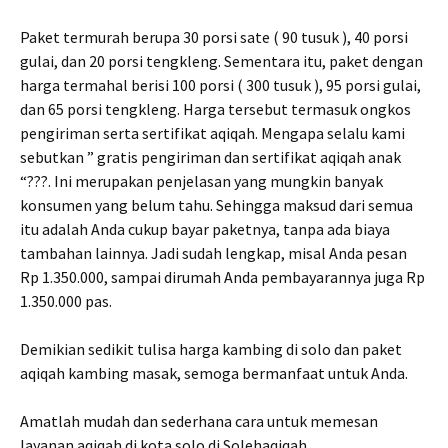
Paket termurah berupa 30 porsi sate ( 90 tusuk ), 40 porsi
gulai, dan 20 porsi tengkleng. Sementara itu, paket dengan
harga termahal berisi 100 porsi ( 300 tusuk ), 95 porsi gulai,
dan 65 porsi tengkleng. Harga tersebut termasuk ongkos
pengiriman serta sertifikat aqiqah. Mengapa selalu kami
sebutkan ” gratis pengiriman dan sertifikat aqiqah anak
“???. Ini merupakan penjelasan yang mungkin banyak
konsumen yang belum tahu. Sehingga maksud dari semua
itu adalah Anda cukup bayar paketnya, tanpa ada biaya
tambahan lainnya. Jadi sudah lengkap, misal Anda pesan
Rp 1.350.000, sampai dirumah Anda pembayarannya juga Rp
1.350.000 pas.
Demikian sedikit tulisa harga kambing di solo dan paket
aqiqah kambing masak, semoga bermanfaat untuk Anda.
Amatlah mudah dan sederhana cara untuk memesan
layanan aqiqah di kota solo di Solehaqiqah.