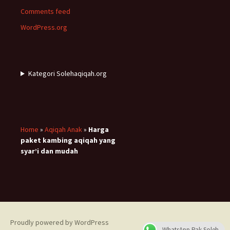
Comments feed
WordPress.org
Kategori Solehaqiqah.org
Home
»
Aqiqah Anak
»
Harga
paket kambing aqiqah yang
syar’i dan mudah
Proudly powered by WordPress
WhatsApp Pak Soleh