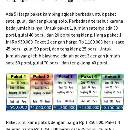
Ada 5 Harga paket kambing aqiqah berbeda untuk paket
sate, gulai, dan tengkleng solo. Perbedaan tersebut karena
beda jumlah isinya. Untuk paket 1, jumlah satenya ada 30
porsi, gulai 40 porsi, dan 20 porsi tengkleng. Harga paket 1
ini Rp 950.000. Paket 2 dengan harga Rp 1.100.000 berisi sate
45 porsi, gulai 50 porsi, dan tengkleng 25 porsi. Untuk
jumlah yang lebih biayanya adalah paket 3 dengan jumlah
sate 60 porsi, gulai 70 porsi, dan tengkleng 40 porsi.
Paket 3 ini kami patok dengan harga Rp 1.350.000. Paket 4
dengan harga Rp 1.850.000 berisi sate 75 porsi, gulai 85