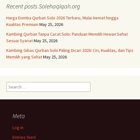
Recent posts Solehaqiqah.org
Harga Domba Qurban Solo 2026 Terbaru, Mulai Hemat hingga
Kualitas Premium
May 25, 2026
Kambing Qurban Tanpa Cacat Solo: Panduan Memilih Hewan Sehat
Sesuai Syariat
May 25, 2026
Kambing Gibas Qurban Solo Paling Dicari 2026: Ciri, Kualitas, dan Tips
Memilih yang Sehat
May 25, 2026
Search
for:
Meta
Log in
Entries feed