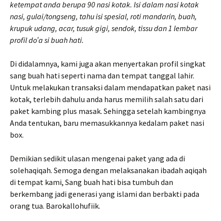
ketempat anda berupa 90 nasi kotak. Isi dalam nasi kotak
nasi, gulai/tongseng, tahu isi spesial, roti mandarin, buah,
krupuk udang, acar, tusuk gigi, sendok, tissu dan 1 lembar
profil do’a si buah hati.
Di didalamnya, kami juga akan menyertakan profil singkat
sang buah hati seperti nama dan tempat tanggal lahir.
Untuk melakukan transaksi dalam mendapatkan paket nasi
kotak, terlebih dahulu anda harus memilih salah satu dari
paket kambing plus masak. Sehingga setelah kambingnya
Anda tentukan, baru memasukkannya kedalam paket nasi
box.
Demikian sedikit ulasan mengenai paket yang ada di
solehaqiqah. Semoga dengan melaksanakan ibadah aqiqah
di tempat kami, Sang buah hati bisa tumbuh dan
berkembang jadi generasi yang islami dan berbakti pada
orang tua. Barokallohufiik.