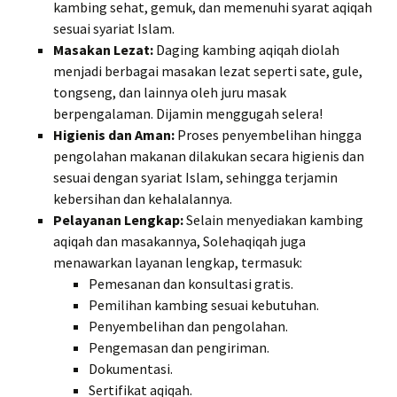
kambing sehat, gemuk, dan memenuhi syarat aqiqah
sesuai syariat Islam.
Masakan Lezat:
Daging kambing aqiqah diolah
menjadi berbagai masakan lezat seperti sate, gule,
tongseng, dan lainnya oleh juru masak
berpengalaman. Dijamin menggugah selera!
Higienis dan Aman:
Proses penyembelihan hingga
pengolahan makanan dilakukan secara higienis dan
sesuai dengan syariat Islam, sehingga terjamin
kebersihan dan kehalalannya.
Pelayanan Lengkap:
Selain menyediakan kambing
aqiqah dan masakannya, Solehaqiqah juga
menawarkan layanan lengkap, termasuk:
Pemesanan dan konsultasi gratis.
Pemilihan kambing sesuai kebutuhan.
Penyembelihan dan pengolahan.
Pengemasan dan pengiriman.
Dokumentasi.
Sertifikat aqiqah.