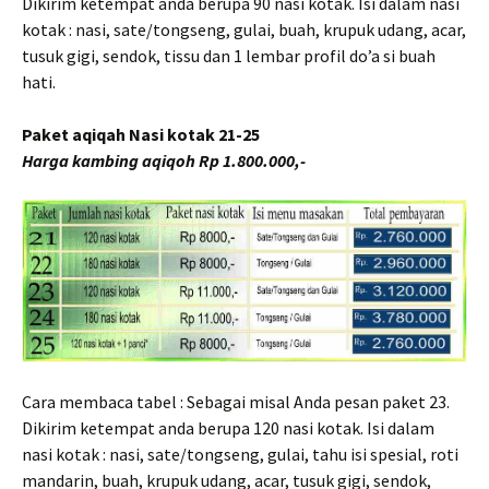
Dikirim ketempat anda berupa 90 nasi kotak. Isi dalam nasi
kotak : nasi, sate/tongseng, gulai, buah, krupuk udang, acar,
tusuk gigi, sendok, tissu dan 1 lembar profil do’a si buah
hati.
Paket aqiqah Nasi kotak 21-25
Harga kambing aqiqoh Rp 1.800.000,-
Cara membaca tabel : Sebagai misal Anda pesan paket 23.
Dikirim ketempat anda berupa 120 nasi kotak. Isi dalam
nasi kotak : nasi, sate/tongseng, gulai, tahu isi spesial, roti
mandarin, buah, krupuk udang, acar, tusuk gigi, sendok,