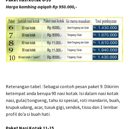
Harga kambing aqiqah Rp 950.000,-
Keterangan tabel : Sebagai contoh pesan paket 9. Dikirim
ketempat anda berupa 90 nasi kotak. Isi dalam nasi kotak
nasi, gulai/tongseng, tahu isi spesial, roti mandarin, buah,
krupuk udang, acar, tusuk gigi, sendok, tissu dan 1 lembar
profil do’a si buah hati.
Paket Nasi Kotak 11-15