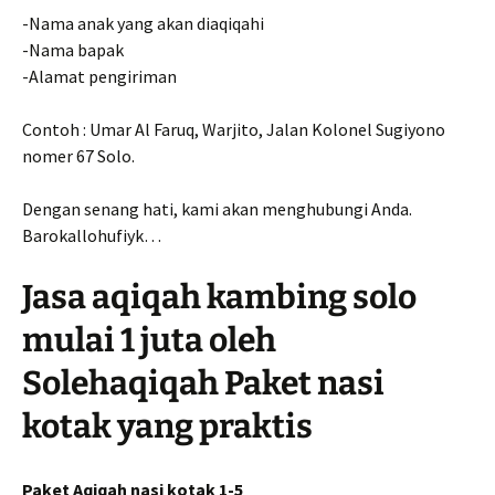
-Nama anak yang akan diaqiqahi
-Nama bapak
-Alamat pengiriman
Contoh : Umar Al Faruq, Warjito, Jalan Kolonel Sugiyono
nomer 67 Solo.
Dengan senang hati, kami akan menghubungi Anda.
Barokallohufiyk…
Jasa aqiqah kambing solo
mulai 1 juta oleh
Solehaqiqah Paket nasi
kotak yang praktis
Paket Aqiqah nasi kotak 1-5