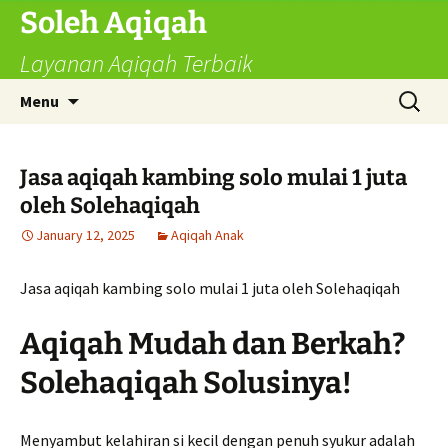
Skip
Soleh Aqiqah
to
Layanan Aqiqah Terbaik
content
Search
Menu
for:
Jasa aqiqah kambing solo mulai 1 juta
oleh Solehaqiqah
January 12, 2025
Aqiqah Anak
Jasa aqiqah kambing solo mulai 1 juta oleh Solehaqiqah
Aqiqah Mudah dan Berkah?
Solehaqiqah Solusinya!
Menyambut kelahiran si kecil dengan penuh syukur adalah