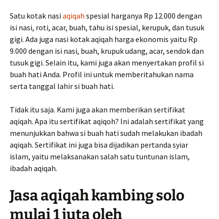
Satu kotak nasi
aqiqah
spesial harganya Rp 12.000 dengan
isi nasi, roti, acar, buah, tahu isi spesial, kerupuk, dan tusuk
gigi. Ada juga nasi kotak aqiqah harga ekonomis yaitu Rp
9.000 dengan isi nasi, buah, krupuk udang, acar, sendok dan
tusuk gigi. Selain itu, kami juga akan menyertakan profil si
buah hati Anda. Profil ini untuk memberitahukan nama
serta tanggal lahir si buah hati.
Tidak itu saja. Kami juga akan memberikan sertifikat
aqiqah. Apa itu sertifikat aqiqoh? Ini adalah sertifikat yang
menunjukkan bahwa si buah hati sudah melakukan ibadah
aqiqah. Sertifikat ini juga bisa dijadikan pertanda syiar
islam, yaitu melaksanakan salah satu tuntunan islam,
ibadah aqiqah.
Jasa aqiqah kambing solo
mulai 1 juta oleh