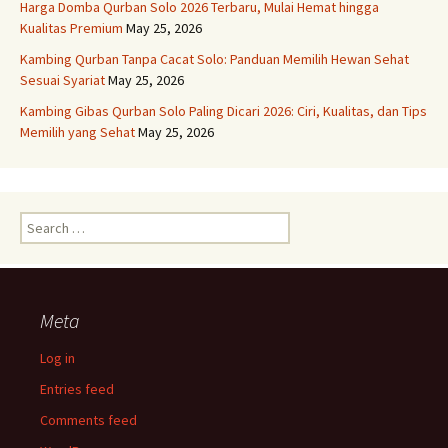
Harga Domba Qurban Solo 2026 Terbaru, Mulai Hemat hingga
Kualitas Premium
May 25, 2026
Kambing Qurban Tanpa Cacat Solo: Panduan Memilih Hewan Sehat
Sesuai Syariat
May 25, 2026
Kambing Gibas Qurban Solo Paling Dicari 2026: Ciri, Kualitas, dan Tips
Memilih yang Sehat
May 25, 2026
Search
for:
Meta
Log in
Entries feed
Comments feed