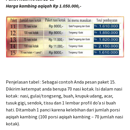
Harga kambing aqiqah Rp 1.050.000,-
Penjelasan tabel : Sebagai contoh Anda pesan paket 15.
Dikirim ketempat anda berupa 70 nasi kotak. Isi dalam nasi
kotak : nasi, gulai/tongseng, buah, krupuk udang, acar,
tusuk gigi, sendok, tissu dan 1 lembar profil do’a si buah
hati. Ditambah 1 panci karena kelebihan dari jumlah porsi
aqiqah kambing (100 porsi aqiqah kambing – 70 jumlah nasi
kotak).