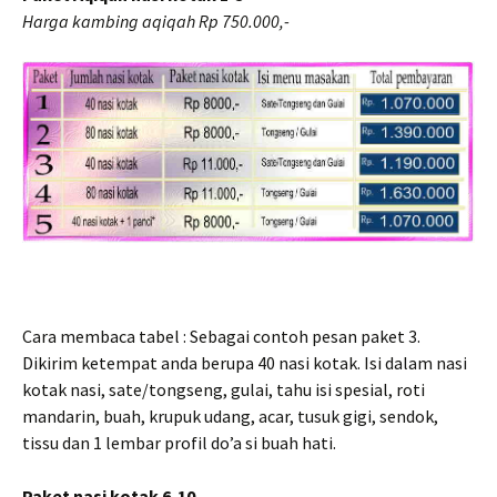
Harga kambing aqiqah Rp 750.000,-
Cara membaca tabel : Sebagai contoh pesan paket 3.
Dikirim ketempat anda berupa 40 nasi kotak. Isi dalam nasi
kotak nasi, sate/tongseng, gulai, tahu isi spesial, roti
mandarin, buah, krupuk udang, acar, tusuk gigi, sendok,
tissu dan 1 lembar profil do’a si buah hati.
Paket nasi kotak 6-10