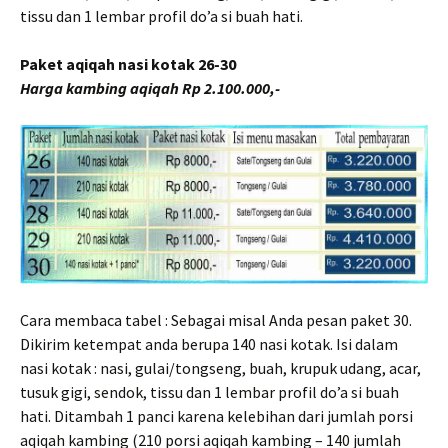
tissu dan 1 lembar profil do’a si buah hati.
Paket aqiqah nasi kotak 26-30
Harga kambing aqiqah Rp 2.100.000,-
Cara membaca tabel : Sebagai misal Anda pesan paket 30.
Dikirim ketempat anda berupa 140 nasi kotak. Isi dalam
nasi kotak : nasi, gulai/tongseng, buah, krupuk udang, acar,
tusuk gigi, sendok, tissu dan 1 lembar profil do’a si buah
hati. Ditambah 1 panci karena kelebihan dari jumlah porsi
aqiqah kambing (210 porsi aqiqah kambing – 140 jumlah