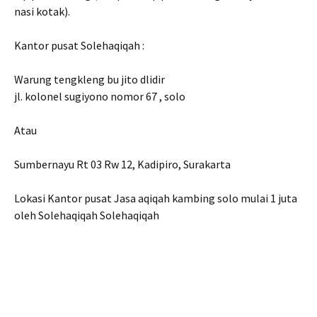
nasi kotak).
Kantor pusat Solehaqiqah :
Warung tengkleng bu jito dlidir
jl. kolonel sugiyono nomor 67 , solo
Atau
Sumbernayu Rt 03 Rw 12, Kadipiro, Surakarta
Lokasi Kantor pusat Jasa aqiqah kambing solo mulai 1 juta
oleh Solehaqiqah Solehaqiqah