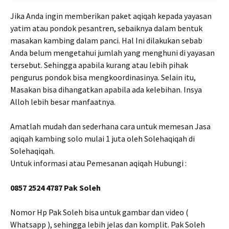
Jika Anda ingin memberikan paket aqiqah kepada yayasan
yatim atau pondok pesantren, sebaiknya dalam bentuk
masakan kambing dalam panci. Hal Ini dilakukan sebab
Anda belum mengetahui jumlah yang menghuni di yayasan
tersebut. Sehingga apabila kurang atau lebih pihak
pengurus pondok bisa mengkoordinasinya. Selain itu,
Masakan bisa dihangatkan apabila ada kelebihan. Insya
Alloh lebih besar manfaatnya.
Amatlah mudah dan sederhana cara untuk memesan Jasa
aqiqah kambing solo mulai 1 juta oleh Solehaqiqah di
Solehaqiqah.
Untuk informasi atau Pemesanan aqiqah Hubungi :
0857 2524 4787 Pak Soleh
Nomor Hp Pak Soleh bisa untuk gambar dan video (
Whatsapp ), sehingga lebih jelas dan komplit. Pak Soleh