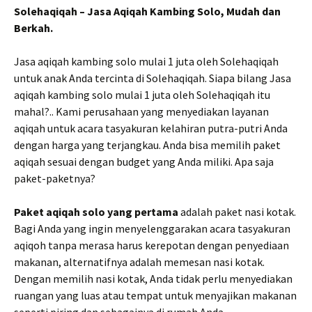
Solehaqiqah – Jasa Aqiqah Kambing Solo, Mudah dan
Berkah.
Jasa aqiqah kambing solo mulai 1 juta oleh Solehaqiqah
untuk anak Anda tercinta di Solehaqiqah. Siapa bilang Jasa
aqiqah kambing solo mulai 1 juta oleh Solehaqiqah itu
mahal?.. Kami perusahaan yang menyediakan layanan
aqiqah untuk acara tasyakuran kelahiran putra-putri Anda
dengan harga yang terjangkau. Anda bisa memilih paket
aqiqah sesuai dengan budget yang Anda miliki. Apa saja
paket-paketnya?
Paket aqiqah solo yang pertama
adalah paket nasi kotak.
Bagi Anda yang ingin menyelenggarakan acara tasyakuran
aqiqoh tanpa merasa harus kerepotan dengan penyediaan
makanan, alternatifnya adalah memesan nasi kotak.
Dengan memilih nasi kotak, Anda tidak perlu menyediakan
ruangan yang luas atau tempat untuk menyajikan makanan