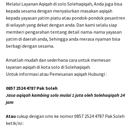
Melalui Layanan Aqiqah di solo Solehaqiqah, Anda juga bisa
kepada sesama dengan menyalurkan masakan aqiqah
kepada yayasan yatim piatu atau pondok-pondok pesantren
di wilayah yang dekat dengan anda. Dan kami selalu siap
memberi pengarahan tentang detail nama-nama yayasan
yatim di daerah anda, Sehingga anda merasa nyaman bisa
berbagi dengan sesama.
Amatlah mudah dan sederhana cara untuk memesan
layanan aqiqah di kota solo di Solehaqiqah.
Untuk informasi atau Pemesanan aqiqah Hubungi :
0857 2524 4787 Pak Soleh
Jasa aqiqah kambing solo mulai 1 juta oleh Solehaqiqah 24
jam
Atau
cukup dengan sms ke nomor 0857 2524 4787 Pak Soleh
ketik/isi :