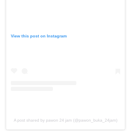
View this post on Instagram
A post shared by pawon 24 jam (@pawon_buka_24jam)