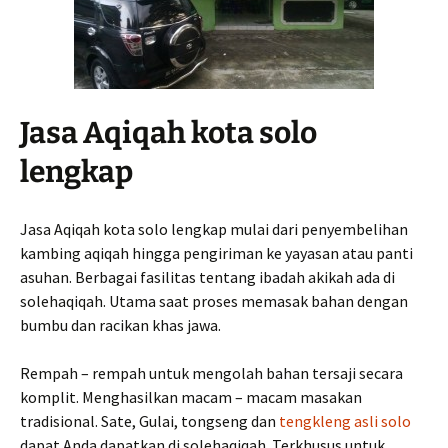
Jasa Aqiqah kota solo
lengkap
Jasa Aqiqah kota solo lengkap mulai dari penyembelihan
kambing aqiqah hingga pengiriman ke yayasan atau panti
asuhan. Berbagai fasilitas tentang ibadah akikah ada di
solehaqiqah. Utama saat proses memasak bahan dengan
bumbu dan racikan khas jawa.
Rempah – rempah untuk mengolah bahan tersaji secara
komplit. Menghasilkan macam – macam masakan
tradisional. Sate, Gulai, tongseng dan
tengkleng asli solo
dapat Anda dapatkan di solehaqiqah. Terkhusus untuk