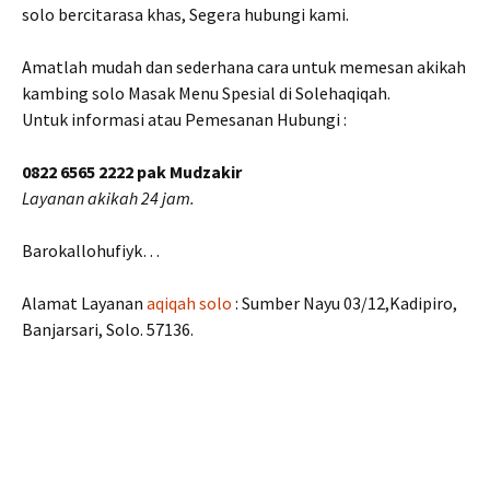
solo bercitarasa khas, Segera hubungi kami.
Amatlah mudah dan sederhana cara untuk memesan akikah
kambing solo Masak Menu Spesial di Solehaqiqah.
Untuk informasi atau Pemesanan Hubungi :
0822 6565 2222 pak Mudzakir
Layanan akikah 24 jam.
Barokallohufiyk…
Alamat Layanan
aqiqah solo
: Sumber Nayu 03/12,Kadipiro,
Banjarsari, Solo. 57136.