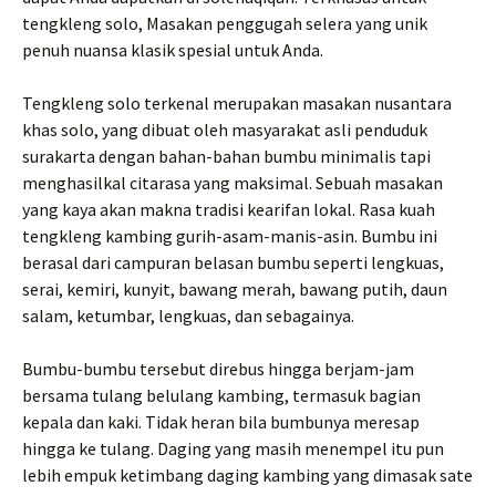
tengkleng solo, Masakan penggugah selera yang unik
penuh nuansa klasik spesial untuk Anda.
Tengkleng solo terkenal merupakan masakan nusantara
khas solo, yang dibuat oleh masyarakat asli penduduk
surakarta dengan bahan-bahan bumbu minimalis tapi
menghasilkal citarasa yang maksimal. Sebuah masakan
yang kaya akan makna tradisi kearifan lokal. Rasa kuah
tengkleng kambing gurih-asam-manis-asin. Bumbu ini
berasal dari campuran belasan bumbu seperti lengkuas,
serai, kemiri, kunyit, bawang merah, bawang putih, daun
salam, ketumbar, lengkuas, dan sebagainya.
Bumbu-bumbu tersebut direbus hingga berjam-jam
bersama tulang belulang kambing, termasuk bagian
kepala dan kaki. Tidak heran bila bumbunya meresap
hingga ke tulang. Daging yang masih menempel itu pun
lebih empuk ketimbang daging kambing yang dimasak sate