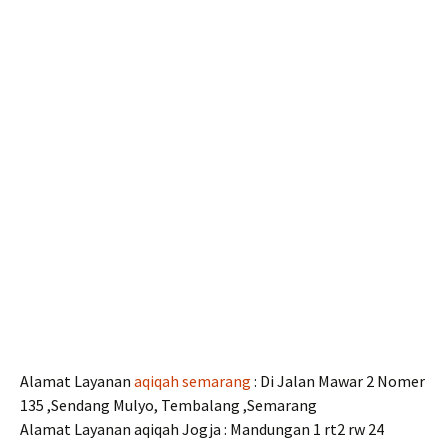
Alamat Layanan
aqiqah semarang
: Di Jalan Mawar 2 Nomer
135 ,Sendang Mulyo, Tembalang ,Semarang
Alamat Layanan aqiqah Jogja : Mandungan 1 rt2 rw 24