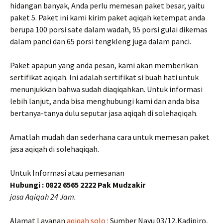
hidangan banyak, Anda perlu memesan paket besar, yaitu
paket 5. Paket ini kami kirim paket aqiqah ketempat anda
berupa 100 porsi sate dalam wadah, 95 porsi gulai dikemas
dalam panci dan 65 porsi tengkleng juga dalam panci.
Paket apapun yang anda pesan, kami akan memberikan
sertifikat aqiqah. Ini adalah sertifikat si buah hati untuk
menunjukkan bahwa sudah diaqiqahkan. Untuk informasi
lebih lanjut, anda bisa menghubungi kami dan anda bisa
bertanya-tanya dulu seputar jasa aqiqah di solehaqiqah.
Amatlah mudah dan sederhana cara untuk memesan paket
jasa aqiqah di solehaqiqah.
Untuk Informasi atau pemesanan
Hubungi : 0822 6565 2222 Pak Mudzakir
jasa Aqiqah 24 Jam.
Alamat Layanan
aqiqah solo
: Sumber Nayu 03/12,Kadipiro,