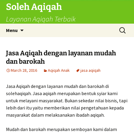
Skip
Soleh Aqiqah
to
Layanan Aqiqah Terbaik
content
Search
Menu
for:
Jasa Aqiqah dengan layanan mudah
dan barokah
March 28, 2016
Aqiqah Anak
jasa aqiqah
Jasa Aqiqah dengan layanan mudah dan barokah di
solehaqiqah. Jasa aqiqah merupakan bentuk syiar kami
untuk melayani masyarakat. Bukan sekedar nilai bisnis, tapi
lebih dari itu yaitu memberikan nilai pengetahuan kepada
masyarakat dalam melaksanakan ibadah aqiqah.
Mudah dan barokah merupakan semboyan kami dalam