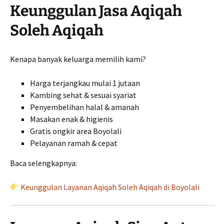
Keunggulan Jasa Aqiqah
Soleh Aqiqah
Kenapa banyak keluarga memilih kami?
Harga terjangkau mulai 1 jutaan
Kambing sehat & sesuai syariat
Penyembelihan halal & amanah
Masakan enak & higienis
Gratis ongkir area Boyolali
Pelayanan ramah & cepat
Baca selengkapnya:
Keunggulan Layanan Aqiqah Soleh Aqiqah di Boyolali