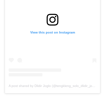
View this post on Instagram
A post shared by Dlidir Joglo (@tengkleng_solo_dlidir_joglo)