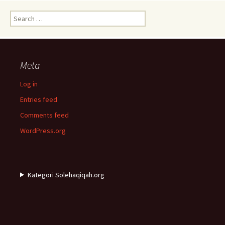
Search
for:
Meta
Log in
Entries feed
Comments feed
WordPress.org
Kategori Solehaqiqah.org