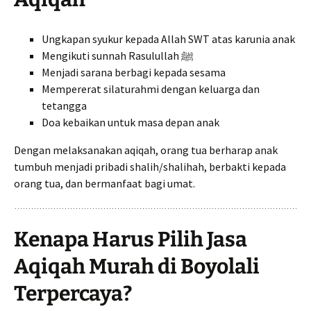
Ungkapan syukur kepada Allah SWT atas karunia anak
Mengikuti sunnah Rasulullah ﷺ
Menjadi sarana berbagi kepada sesama
Mempererat silaturahmi dengan keluarga dan
tetangga
Doa kebaikan untuk masa depan anak
Dengan melaksanakan aqiqah, orang tua berharap anak
tumbuh menjadi pribadi shalih/shalihah, berbakti kepada
orang tua, dan bermanfaat bagi umat.
Kenapa Harus Pilih Jasa
Aqiqah Murah di Boyolali
Terpercaya?