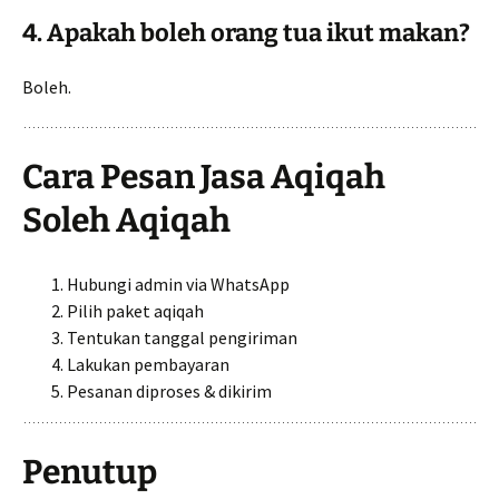
4. Apakah boleh orang tua ikut makan?
Boleh.
Cara Pesan Jasa Aqiqah
Soleh Aqiqah
Hubungi admin via WhatsApp
Pilih paket aqiqah
Tentukan tanggal pengiriman
Lakukan pembayaran
Pesanan diproses & dikirim
Penutup