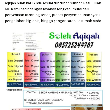
aqiqah buah hati Anda sesuai tuntunan sunnah Rasulullah
ﷺ. Kami hadir dengan layanan lengkap, mulai dari
penyediaan kambing sehat, proses penyembelihan syar’i,
pengolahan higienis, hingga pengantaran ke rumah Anda.