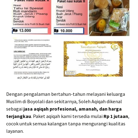
Dengan pengalaman bertahun-tahun melayani keluarga
Muslim di Boyolali dan sekitarnya, Soleh Aqiqah dikenal
sebagai
jasa aqiqah profesional, amanah, dan harga
terjangkau
. Paket aqiqah kami tersedia mulai
Rp 1 jutaan
,
cocok untuk semua kalangan tanpa mengurangi kualitas
layanan.