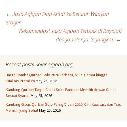
Post
←
Jasa Aqiqah Siap Antar ke Seluruh Wilayah
Sragen
Rekomendasi Jasa Aqiqah Terbaik di Boyolali
navigation
dengan Harga Terjangkau
→
Recent posts Solehaqiqah.org
Harga Domba Qurban Solo 2026 Terbaru, Mulai Hemat hingga
Kualitas Premium
May 25, 2026
Kambing Qurban Tanpa Cacat Solo: Panduan Memilih Hewan Sehat
Sesuai Syariat
May 25, 2026
Kambing Gibas Qurban Solo Paling Dicari 2026: Ciri, Kualitas, dan Tips
Memilih yang Sehat
May 25, 2026