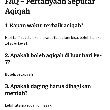
FAQ – Pertanyaan Seputar
Aqiqah
1. Kapan waktu terbaik aqiqah?
Hari ke-7 setelah kelahiran. Jika belum bisa, boleh hari ke-
14 atau ke-21.
2. Apakah boleh aqiqah di luar hari ke-
7?
Boleh, tetap sah.
3. Apakah daging harus dibagikan
mentah?
Lebih utama sudah dimasak.