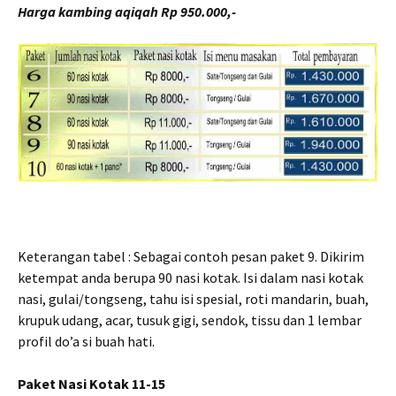
Harga kambing aqiqah Rp 950.000,-
Keterangan tabel : Sebagai contoh pesan paket 9. Dikirim
ketempat anda berupa 90 nasi kotak. Isi dalam nasi kotak
nasi, gulai/tongseng, tahu isi spesial, roti mandarin, buah,
krupuk udang, acar, tusuk gigi, sendok, tissu dan 1 lembar
profil do’a si buah hati.
Paket Nasi Kotak 11-15