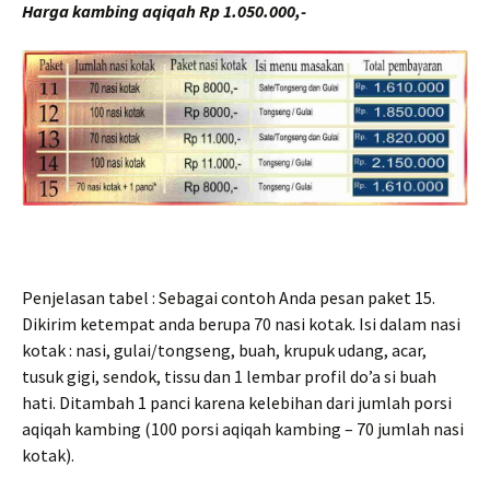
Harga kambing aqiqah Rp 1.050.000,-
Penjelasan tabel : Sebagai contoh Anda pesan paket 15.
Dikirim ketempat anda berupa 70 nasi kotak. Isi dalam nasi
kotak : nasi, gulai/tongseng, buah, krupuk udang, acar,
tusuk gigi, sendok, tissu dan 1 lembar profil do’a si buah
hati. Ditambah 1 panci karena kelebihan dari jumlah porsi
aqiqah kambing (100 porsi aqiqah kambing – 70 jumlah nasi
kotak).