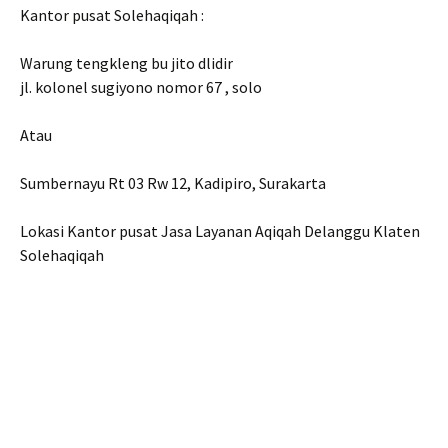
Kantor pusat Solehaqiqah :
Warung tengkleng bu jito dlidir
jl. kolonel sugiyono nomor 67 , solo
Atau
Sumbernayu Rt 03 Rw 12, Kadipiro, Surakarta
Lokasi Kantor pusat Jasa Layanan Aqiqah Delanggu Klaten
Solehaqiqah