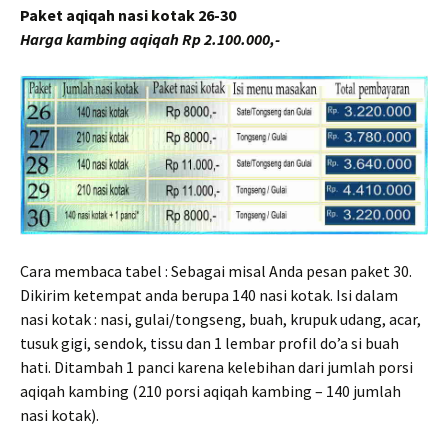
Paket aqiqah nasi kotak 26-30
Harga kambing aqiqah Rp 2.100.000,-
Cara membaca tabel : Sebagai misal Anda pesan paket 30.
Dikirim ketempat anda berupa 140 nasi kotak. Isi dalam
nasi kotak : nasi, gulai/tongseng, buah, krupuk udang, acar,
tusuk gigi, sendok, tissu dan 1 lembar profil do’a si buah
hati. Ditambah 1 panci karena kelebihan dari jumlah porsi
aqiqah kambing (210 porsi aqiqah kambing – 140 jumlah
nasi kotak).