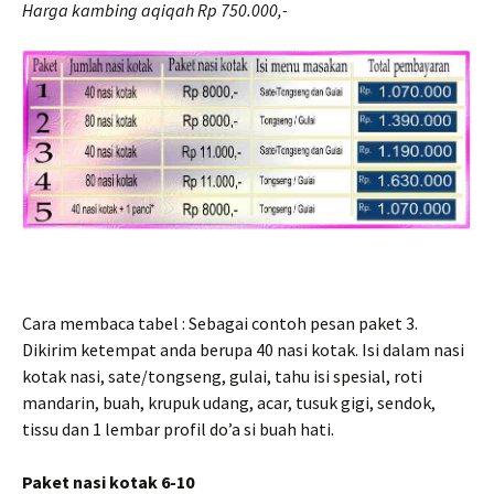
Harga kambing aqiqah Rp 750.000,-
Cara membaca tabel : Sebagai contoh pesan paket 3.
Dikirim ketempat anda berupa 40 nasi kotak. Isi dalam nasi
kotak nasi, sate/tongseng, gulai, tahu isi spesial, roti
mandarin, buah, krupuk udang, acar, tusuk gigi, sendok,
tissu dan 1 lembar profil do’a si buah hati.
Paket nasi kotak 6-10