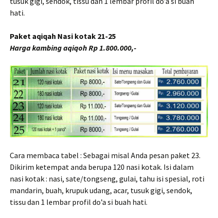
tusuk gigi, sendok, tissu dan 1 lembar profil do’a si buah
hati.
Paket aqiqah Nasi kotak 21-25
Harga kambing aqiqoh Rp 1.800.000,-
Cara membaca tabel : Sebagai misal Anda pesan paket 23.
Dikirim ketempat anda berupa 120 nasi kotak. Isi dalam
nasi kotak : nasi, sate/tongseng, gulai, tahu isi spesial, roti
mandarin, buah, krupuk udang, acar, tusuk gigi, sendok,
tissu dan 1 lembar profil do’a si buah hati.