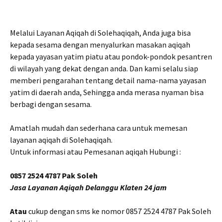
Melalui Layanan Aqiqah di Solehaqiqah, Anda juga bisa
kepada sesama dengan menyalurkan masakan aqiqah
kepada yayasan yatim piatu atau pondok-pondok pesantren
di wilayah yang dekat dengan anda. Dan kami selalu siap
memberi pengarahan tentang detail nama-nama yayasan
yatim di daerah anda, Sehingga anda merasa nyaman bisa
berbagi dengan sesama.
Amatlah mudah dan sederhana cara untuk memesan
layanan aqiqah di Solehaqiqah.
Untuk informasi atau Pemesanan aqiqah Hubungi :
0857 2524 4787 Pak Soleh
Jasa Layanan Aqiqah Delanggu Klaten 24 jam
Atau
cukup dengan sms ke nomor 0857 2524 4787 Pak Soleh