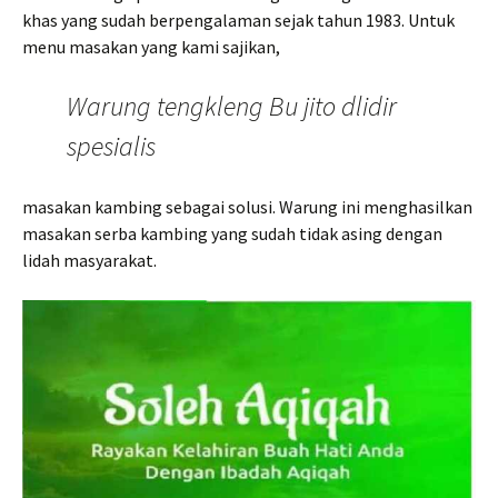
khas yang sudah berpengalaman sejak tahun 1983. Untuk
menu masakan yang kami sajikan,
Warung tengkleng Bu jito dlidir
spesialis
masakan kambing sebagai solusi. Warung ini menghasilkan
masakan serba kambing yang sudah tidak asing dengan
lidah masyarakat.