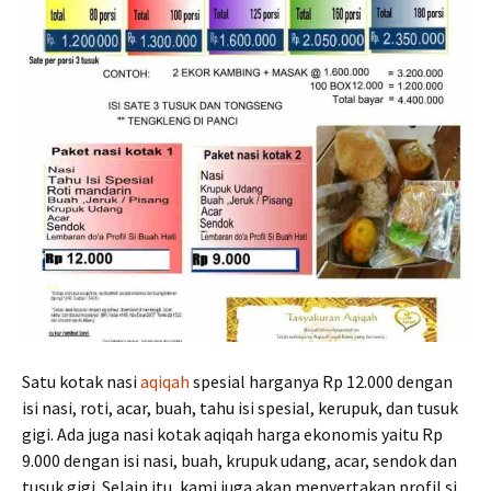
Satu kotak nasi
aqiqah
spesial harganya Rp 12.000 dengan
isi nasi, roti, acar, buah, tahu isi spesial, kerupuk, dan tusuk
gigi. Ada juga nasi kotak aqiqah harga ekonomis yaitu Rp
9.000 dengan isi nasi, buah, krupuk udang, acar, sendok dan
tusuk gigi. Selain itu, kami juga akan menyertakan profil si