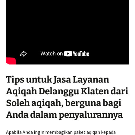
Tips untuk Jasa Layanan
Aqiqah Delanggu Klaten dari
Soleh aqiqah, berguna bagi
Anda dalam penyalurannya
Apabila Anda ingin membagikan paket aqiqah kepada