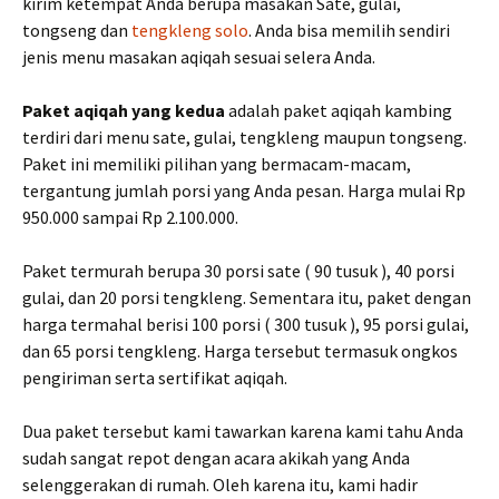
kirim ketempat Anda berupa masakan Sate, gulai,
tongseng dan
tengkleng solo
. Anda bisa memilih sendiri
jenis menu masakan aqiqah sesuai selera Anda.
Paket aqiqah yang kedua
adalah paket aqiqah kambing
terdiri dari menu sate, gulai, tengkleng maupun tongseng.
Paket ini memiliki pilihan yang bermacam-macam,
tergantung jumlah porsi yang Anda pesan. Harga mulai Rp
950.000 sampai Rp 2.100.000.
Paket termurah berupa 30 porsi sate ( 90 tusuk ), 40 porsi
gulai, dan 20 porsi tengkleng. Sementara itu, paket dengan
harga termahal berisi 100 porsi ( 300 tusuk ), 95 porsi gulai,
dan 65 porsi tengkleng. Harga tersebut termasuk ongkos
pengiriman serta sertifikat aqiqah.
Dua paket tersebut kami tawarkan karena kami tahu Anda
sudah sangat repot dengan acara akikah yang Anda
selenggerakan di rumah. Oleh karena itu, kami hadir