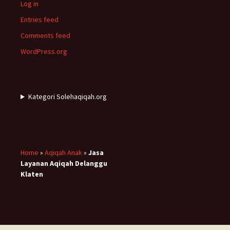
Log in
Entries feed
Comments feed
WordPress.org
Kategori Solehaqiqah.org
Home
»
Aqiqah Anak
»
Jasa
Layanan Aqiqah Delanggu
Klaten