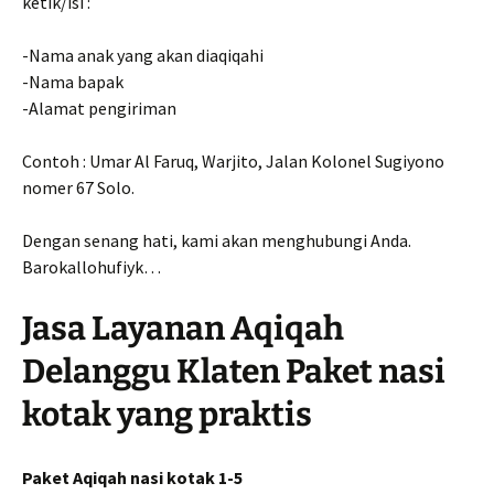
ketik/isi :
-Nama anak yang akan diaqiqahi
-Nama bapak
-Alamat pengiriman
Contoh : Umar Al Faruq, Warjito, Jalan Kolonel Sugiyono
nomer 67 Solo.
Dengan senang hati, kami akan menghubungi Anda.
Barokallohufiyk…
Jasa Layanan Aqiqah
Delanggu Klaten Paket nasi
kotak yang praktis
Paket Aqiqah nasi kotak 1-5