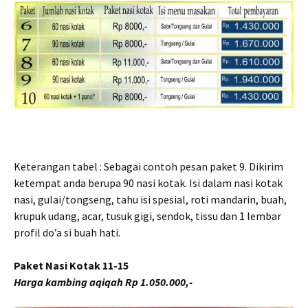
Keterangan tabel : Sebagai contoh pesan paket 9. Dikirim
ketempat anda berupa 90 nasi kotak. Isi dalam nasi kotak
nasi, gulai/tongseng, tahu isi spesial, roti mandarin, buah,
krupuk udang, acar, tusuk gigi, sendok, tissu dan 1 lembar
profil do’a si buah hati.
Paket Nasi Kotak 11-15
Harga kambing aqiqah Rp 1.050.000,-