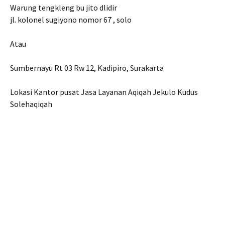
Warung tengkleng bu jito dlidir
jl. kolonel sugiyono nomor 67 , solo
Atau
Sumbernayu Rt 03 Rw 12, Kadipiro, Surakarta
Lokasi Kantor pusat Jasa Layanan Aqiqah Jekulo Kudus
Solehaqiqah