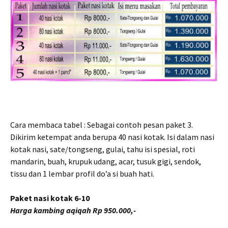
Cara membaca tabel : Sebagai contoh pesan paket 3.
Dikirim ketempat anda berupa 40 nasi kotak. Isi dalam nasi
kotak nasi, sate/tongseng, gulai, tahu isi spesial, roti
mandarin, buah, krupuk udang, acar, tusuk gigi, sendok,
tissu dan 1 lembar profil do’a si buah hati.
Paket nasi kotak 6-10
Harga kambing aqiqah Rp 950.000,-