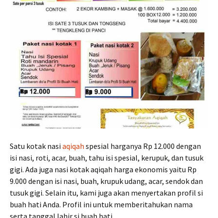
Satu kotak nasi
aqiqah
spesial harganya Rp 12.000 dengan
isi nasi, roti, acar, buah, tahu isi spesial, kerupuk, dan tusuk
gigi. Ada juga nasi kotak aqiqah harga ekonomis yaitu Rp
9.000 dengan isi nasi, buah, krupuk udang, acar, sendok dan
tusuk gigi. Selain itu, kami juga akan menyertakan profil si
buah hati Anda. Profil ini untuk memberitahukan nama
serta tanggal lahir si buah hati.