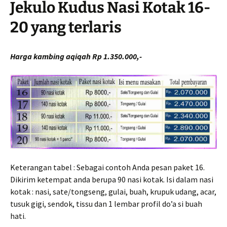
Jekulo Kudus Nasi Kotak 16-
20 yang terlaris
Harga kambing aqiqah Rp 1.350.000,-
Keterangan tabel : Sebagai contoh Anda pesan paket 16.
Dikirim ketempat anda berupa 90 nasi kotak. Isi dalam nasi
kotak : nasi, sate/tongseng, gulai, buah, krupuk udang, acar,
tusuk gigi, sendok, tissu dan 1 lembar profil do’a si buah
hati.