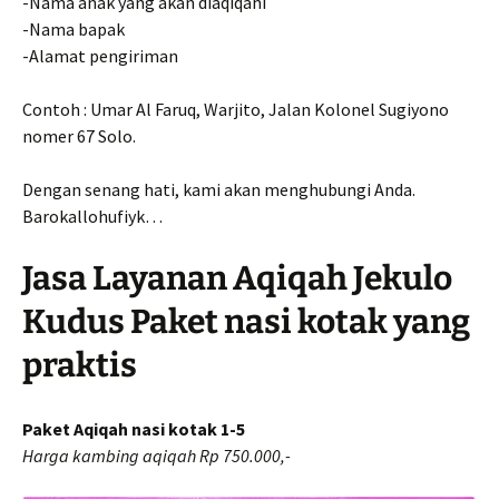
-Nama anak yang akan diaqiqahi
-Nama bapak
-Alamat pengiriman
Contoh : Umar Al Faruq, Warjito, Jalan Kolonel Sugiyono
nomer 67 Solo.
Dengan senang hati, kami akan menghubungi Anda.
Barokallohufiyk…
Jasa Layanan Aqiqah Jekulo
Kudus Paket nasi kotak yang
praktis
Paket Aqiqah nasi kotak 1-5
Harga kambing aqiqah Rp 750.000,-