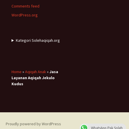
Comments feed
WordPress.org
Kategori Solehaqiqah.org
Home
»
Aqiqah Anak
»
Jasa
Layanan Aqiqah Jekulo
Kudus
Proudly powered by WordPress
WhatsApp Pak Soleh