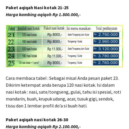
Paket aqiqah Nasi kotak 21-25
Harga kambing aqiqoh Rp 1.800.000,-
Cara membaca tabel : Sebagai misal Anda pesan paket 23.
Dikirim ketempat anda berupa 120 nasi kotak. Isi dalam
nasi kotak : nasi, sate/tongseng, gulai, tahu isi spesial, roti
mandarin, buah, krupuk udang, acar, tusuk gigi, sendok,
tissu dan 1 lembar profil do’a si buah hati.
Paket aqiqah nasi kotak 26-30
Harga kambing aqiqah Rp 2.100.000,-