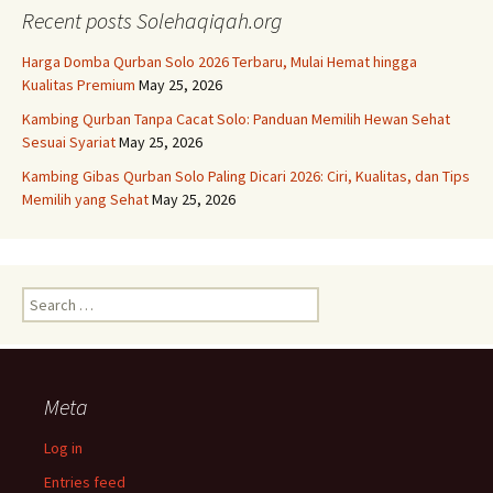
Recent posts Solehaqiqah.org
Harga Domba Qurban Solo 2026 Terbaru, Mulai Hemat hingga
Kualitas Premium
May 25, 2026
Kambing Qurban Tanpa Cacat Solo: Panduan Memilih Hewan Sehat
Sesuai Syariat
May 25, 2026
Kambing Gibas Qurban Solo Paling Dicari 2026: Ciri, Kualitas, dan Tips
Memilih yang Sehat
May 25, 2026
Search
for:
Meta
Log in
Entries feed