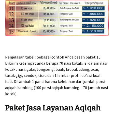
Penjelasan tabel : Sebagai contoh Anda pesan paket 15.
Dikirim ketempat anda berupa 70 nasi kotak. Isi dalam nasi
kotak : nasi, gulai/tongseng, buah, krupuk udang, acar,
tusuk gigi, sendok, tissu dan 1 lembar profil do’a si buah
hati. Ditambah 1 panci karena kelebihan dari jumlah porsi
aqiqah kambing (100 porsi aqiqah kambing – 70 jumlah nasi
kotak).
Paket Jasa Layanan Aqiqah