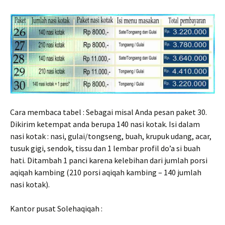
Cara membaca tabel : Sebagai misal Anda pesan paket 30.
Dikirim ketempat anda berupa 140 nasi kotak. Isi dalam
nasi kotak : nasi, gulai/tongseng, buah, krupuk udang, acar,
tusuk gigi, sendok, tissu dan 1 lembar profil do’a si buah
hati. Ditambah 1 panci karena kelebihan dari jumlah porsi
aqiqah kambing (210 porsi aqiqah kambing – 140 jumlah
nasi kotak).
Kantor pusat Solehaqiqah :