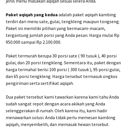
jenis menu masakan aqiqah sesuai selera Anda.
Paket aqiqah yang kedua
adalah paket aqiqah kambing
terdiri dari menu sate, gulai, tengkleng maupun tongseng.
Paket ini memiliki pilihan yang bermacam-macam,
tergantung jumlah porsi yang Anda pesan. Harga mulai Rp
950.000 sampai Rp 2.100.000.
Paket termurah berupa 30 porsi sate ( 90 tusuk ), 40 porsi
gulai, dan 20 porsi tengkleng. Sementara itu, paket dengan
harga termahal berisi 100 porsi ( 300 tusuk ), 95 porsi gulai,
dan 65 porsi tengkleng. Harga tersebut termasuk ongkos
pengiriman serta sertifikat aqiqah.
Dua paket tersebut kami tawarkan karena kami tahu Anda
sudah sangat repot dengan acara akikah yang Anda
selenggerakan di rumah. Oleh karena itu, kami hadir
menawarkan solusi. Anda tidak perlu memesan kambing
aqiqah, menyembelih, dan memasak hewan tersebut.