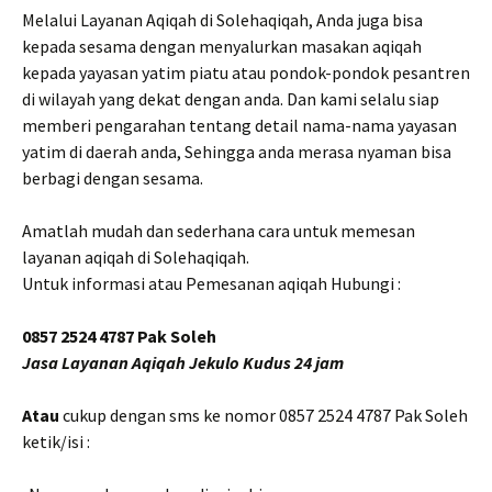
Melalui Layanan Aqiqah di Solehaqiqah, Anda juga bisa
kepada sesama dengan menyalurkan masakan aqiqah
kepada yayasan yatim piatu atau pondok-pondok pesantren
di wilayah yang dekat dengan anda. Dan kami selalu siap
memberi pengarahan tentang detail nama-nama yayasan
yatim di daerah anda, Sehingga anda merasa nyaman bisa
berbagi dengan sesama.
Amatlah mudah dan sederhana cara untuk memesan
layanan aqiqah di Solehaqiqah.
Untuk informasi atau Pemesanan aqiqah Hubungi :
0857 2524 4787 Pak Soleh
Jasa Layanan Aqiqah Jekulo Kudus 24 jam
Atau
cukup dengan sms ke nomor 0857 2524 4787 Pak Soleh
ketik/isi :