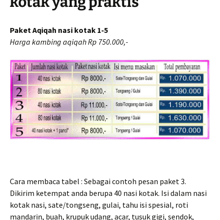
kotak yang praktis
Paket Aqiqah nasi kotak 1-5
Harga kambing aqiqah Rp 750.000,-
Cara membaca tabel : Sebagai contoh pesan paket 3.
Dikirim ketempat anda berupa 40 nasi kotak. Isi dalam nasi
kotak nasi, sate/tongseng, gulai, tahu isi spesial, roti
mandarin, buah, krupuk udang, acar, tusuk gigi, sendok,