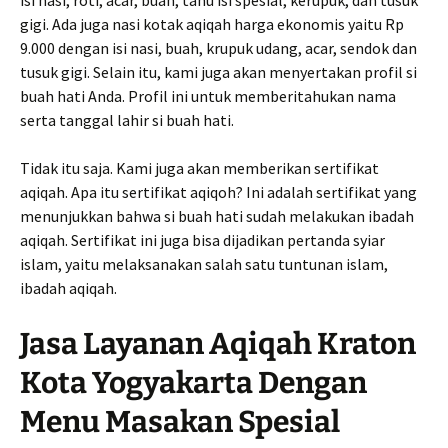
isi nasi, roti, acar, buah, tahu isi spesial, kerupuk, dan tusuk
gigi. Ada juga nasi kotak aqiqah harga ekonomis yaitu Rp
9.000 dengan isi nasi, buah, krupuk udang, acar, sendok dan
tusuk gigi. Selain itu, kami juga akan menyertakan profil si
buah hati Anda. Profil ini untuk memberitahukan nama
serta tanggal lahir si buah hati.
Tidak itu saja. Kami juga akan memberikan sertifikat
aqiqah. Apa itu sertifikat aqiqoh? Ini adalah sertifikat yang
menunjukkan bahwa si buah hati sudah melakukan ibadah
aqiqah. Sertifikat ini juga bisa dijadikan pertanda syiar
islam, yaitu melaksanakan salah satu tuntunan islam,
ibadah aqiqah.
Jasa Layanan Aqiqah Kraton
Kota Yogyakarta Dengan
Menu Masakan Spesial