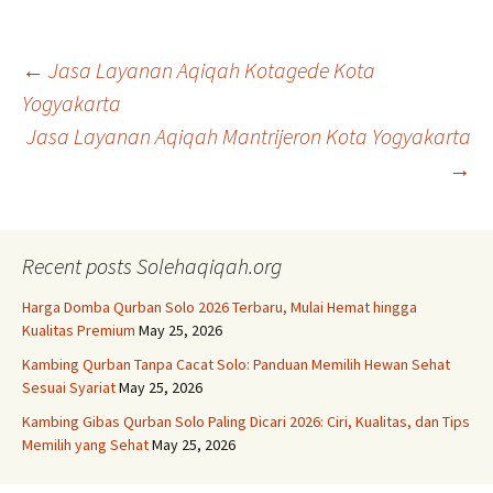
Post
←
Jasa Layanan Aqiqah Kotagede Kota
Yogyakarta
Jasa Layanan Aqiqah Mantrijeron Kota Yogyakarta
navigation
→
Recent posts Solehaqiqah.org
Harga Domba Qurban Solo 2026 Terbaru, Mulai Hemat hingga
Kualitas Premium
May 25, 2026
Kambing Qurban Tanpa Cacat Solo: Panduan Memilih Hewan Sehat
Sesuai Syariat
May 25, 2026
Kambing Gibas Qurban Solo Paling Dicari 2026: Ciri, Kualitas, dan Tips
Memilih yang Sehat
May 25, 2026