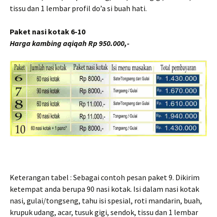
tissu dan 1 lembar profil do’a si buah hati.
Paket nasi kotak 6-10
Harga kambing aqiqah Rp 950.000,-
Keterangan tabel : Sebagai contoh pesan paket 9. Dikirim
ketempat anda berupa 90 nasi kotak. Isi dalam nasi kotak
nasi, gulai/tongseng, tahu isi spesial, roti mandarin, buah,
krupuk udang, acar, tusuk gigi, sendok, tissu dan 1 lembar