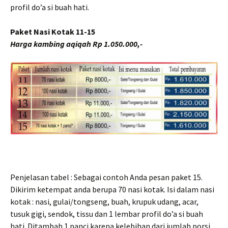
profil do’a si buah hati.
Paket Nasi Kotak 11-15
Harga kambing aqiqah Rp 1.050.000,-
Penjelasan tabel : Sebagai contoh Anda pesan paket 15.
Dikirim ketempat anda berupa 70 nasi kotak. Isi dalam nasi
kotak : nasi, gulai/tongseng, buah, krupuk udang, acar,
tusuk gigi, sendok, tissu dan 1 lembar profil do’a si buah
hati. Ditambah 1 panci karena kelebihan dari jumlah porsi