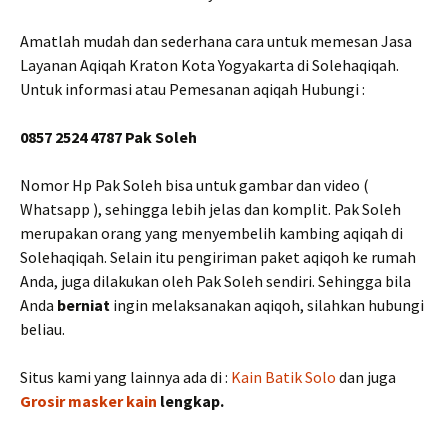
Amatlah mudah dan sederhana cara untuk memesan Jasa
Layanan Aqiqah Kraton Kota Yogyakarta di Solehaqiqah.
Untuk informasi atau Pemesanan aqiqah Hubungi :
0857 2524 4787 Pak Soleh
Nomor Hp Pak Soleh bisa untuk gambar dan video (
Whatsapp ), sehingga lebih jelas dan komplit. Pak Soleh
merupakan orang yang menyembelih kambing aqiqah di
Solehaqiqah. Selain itu pengiriman paket aqiqoh ke rumah
Anda, juga dilakukan oleh Pak Soleh sendiri. Sehingga bila
Anda
berniat
ingin melaksanakan aqiqoh, silahkan hubungi
beliau.
Situs kami yang lainnya ada di :
Kain Batik Solo
dan juga
Grosir masker kain
lengkap.