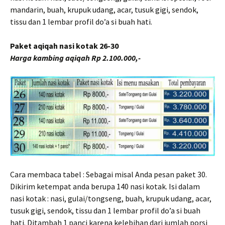
mandarin, buah, krupuk udang, acar, tusuk gigi, sendok,
tissu dan 1 lembar profil do’a si buah hati.
Paket aqiqah nasi kotak 26-30
Harga kambing aqiqah Rp 2.100.000,-
Cara membaca tabel : Sebagai misal Anda pesan paket 30.
Dikirim ketempat anda berupa 140 nasi kotak. Isi dalam
nasi kotak : nasi, gulai/tongseng, buah, krupuk udang, acar,
tusuk gigi, sendok, tissu dan 1 lembar profil do’a si buah
hati. Ditambah 1 panci karena kelebihan dari jumlah porsi