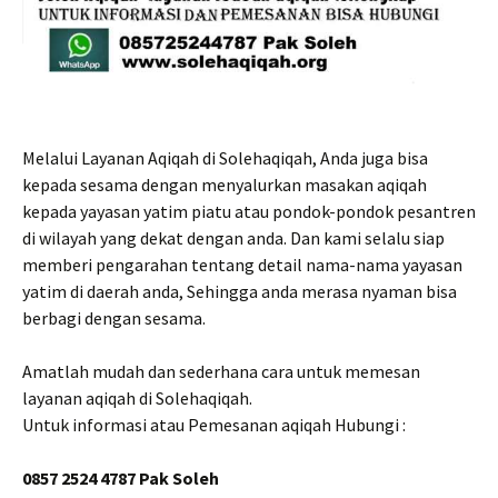
Melalui Layanan Aqiqah di Solehaqiqah, Anda juga bisa
kepada sesama dengan menyalurkan masakan aqiqah
kepada yayasan yatim piatu atau pondok-pondok pesantren
di wilayah yang dekat dengan anda. Dan kami selalu siap
memberi pengarahan tentang detail nama-nama yayasan
yatim di daerah anda, Sehingga anda merasa nyaman bisa
berbagi dengan sesama.
Amatlah mudah dan sederhana cara untuk memesan
layanan aqiqah di Solehaqiqah.
Untuk informasi atau Pemesanan aqiqah Hubungi :
0857 2524 4787 Pak Soleh