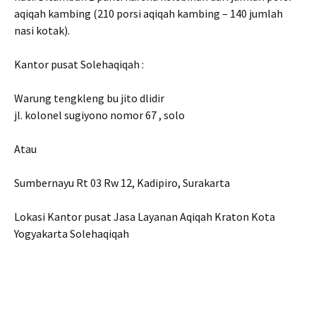
aqiqah kambing (210 porsi aqiqah kambing – 140 jumlah
nasi kotak).
Kantor pusat Solehaqiqah :
Warung tengkleng bu jito dlidir
jl. kolonel sugiyono nomor 67 , solo
Atau
Sumbernayu Rt 03 Rw 12, Kadipiro, Surakarta
Lokasi Kantor pusat Jasa Layanan Aqiqah Kraton Kota
Yogyakarta Solehaqiqah