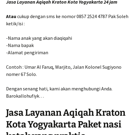
Jasa Layanan Aqiqah Kraton Kota Yogyakarta 24 jam
Atau
cukup dengan sms ke nomor 0857 2524 4787 Pak Soleh
ketik/isi :
-Nama anak yang akan diaqiqahi
-Nama bapak
-Alamat pengiriman
Contoh : Umar Al Faruq, Warjito, Jalan Kolonel Sugiyono
nomer 67 Solo.
Dengan senang hati, kami akan menghubungi Anda.
Barokallohufiyk…
Jasa Layanan Aqiqah Kraton
Kota Yogyakarta Paket nasi