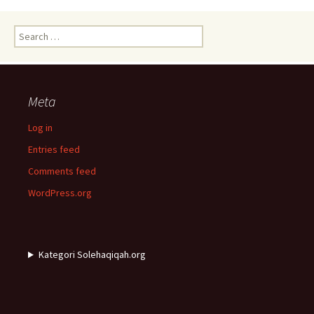
Search
for:
Meta
Log in
Entries feed
Comments feed
WordPress.org
Kategori Solehaqiqah.org