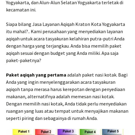
Yogyakarta, dan Alun-Alun Selatan Yogyakarta terletak di
kecamatan ini.
Siapa bilang Jasa Layanan Aqiqah Kraton Kota Yogyakarta
itu mahal?.. Kami perusahaan yang menyediakan layanan
aqiqah untuk acara tasyakuran kelahiran putra-putri Anda
dengan harga yang terjangkau. Anda bisa memilih paket
aqiqah sesuai dengan budget yang Anda miliki. Apa saja
paket-paketnya?
Paket aqiqah yang pertama
adalah paket nasi kotak. Bagi
Anda yang ingin menyelenggarakan acara tasyakuran
aqiqoh tanpa merasa harus kerepotan dengan penyediaan
makanan, alternatifnya adalah memesan nasi kotak.
Dengan memilih nasi kotak, Anda tidak perlu menyediakan
ruangan yang luas atau tempat untuk menyajikan makanan
seperti piring dan sebagainya di rumah Anda.