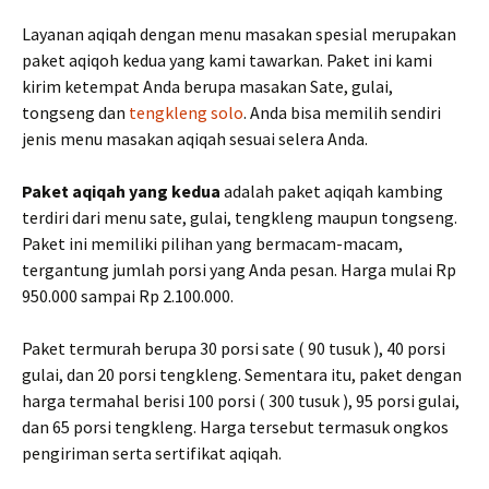
Layanan aqiqah dengan menu masakan spesial merupakan
paket aqiqoh kedua yang kami tawarkan. Paket ini kami
kirim ketempat Anda berupa masakan Sate, gulai,
tongseng dan
tengkleng solo
. Anda bisa memilih sendiri
jenis menu masakan aqiqah sesuai selera Anda.
Paket aqiqah yang kedua
adalah paket aqiqah kambing
terdiri dari menu sate, gulai, tengkleng maupun tongseng.
Paket ini memiliki pilihan yang bermacam-macam,
tergantung jumlah porsi yang Anda pesan. Harga mulai Rp
950.000 sampai Rp 2.100.000.
Paket termurah berupa 30 porsi sate ( 90 tusuk ), 40 porsi
gulai, dan 20 porsi tengkleng. Sementara itu, paket dengan
harga termahal berisi 100 porsi ( 300 tusuk ), 95 porsi gulai,
dan 65 porsi tengkleng. Harga tersebut termasuk ongkos
pengiriman serta sertifikat aqiqah.