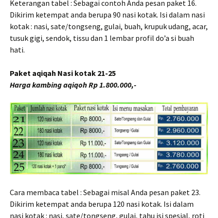
Keterangan tabel : Sebagai contoh Anda pesan paket 16.
Dikirim ketempat anda berupa 90 nasi kotak. Isi dalam nasi
kotak : nasi, sate/tongseng, gulai, buah, krupuk udang, acar,
tusuk gigi, sendok, tissu dan 1 lembar profil do’a si buah
hati.
Paket aqiqah Nasi kotak 21-25
Harga kambing aqiqoh Rp 1.800.000,-
Cara membaca tabel : Sebagai misal Anda pesan paket 23.
Dikirim ketempat anda berupa 120 nasi kotak. Isi dalam
nasi kotak : nasi, sate/tongseng, gulai, tahu isi spesial, roti