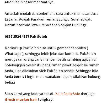
Alloh lebih besar manfaatnya.
Amatlah mudah dan sederhana cara untuk memesan Jasa
Layanan Aqiqah Parakan Temanggung di Solehaqiqah.
Untuk informasi atau Pemesanan aqiqah Hubungi :
0857 2524 4787 Pak Soleh
Nomor Hp Pak Soleh bisa untuk gambar dan video (
Whatsapp ), sehingga lebih jelas dan komplit. Pak Soleh
merupakan orang yang menyembelih kambing aqiqah di
Solehaqiqah. Selain itu pengiriman paket aqiqoh ke rumah
Anda, juga dilakukan oleh Pak Soleh sendiri. Sehingga bila
Anda
berniat
ingin melaksanakan aqiqoh, silahkan hubungi
beliau.
Situs kami yang lainnya ada di :
Kain Batik Solo
dan juga
Grosir masker kain
lengkap.