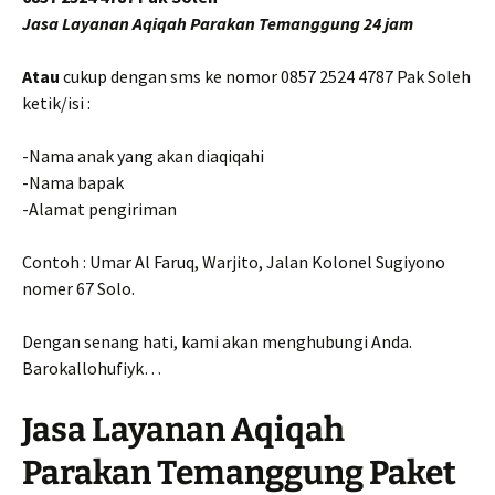
Jasa Layanan Aqiqah Parakan Temanggung 24 jam
Atau
cukup dengan sms ke nomor 0857 2524 4787 Pak Soleh
ketik/isi :
-Nama anak yang akan diaqiqahi
-Nama bapak
-Alamat pengiriman
Contoh : Umar Al Faruq, Warjito, Jalan Kolonel Sugiyono
nomer 67 Solo.
Dengan senang hati, kami akan menghubungi Anda.
Barokallohufiyk…
Jasa Layanan Aqiqah
Parakan Temanggung Paket