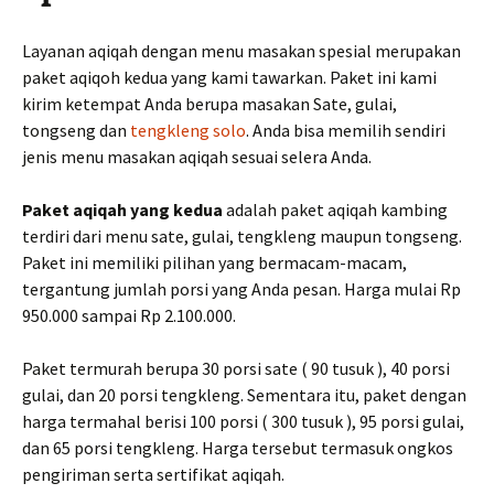
Layanan aqiqah dengan menu masakan spesial merupakan
paket aqiqoh kedua yang kami tawarkan. Paket ini kami
kirim ketempat Anda berupa masakan Sate, gulai,
tongseng dan
tengkleng solo
. Anda bisa memilih sendiri
jenis menu masakan aqiqah sesuai selera Anda.
Paket aqiqah yang kedua
adalah paket aqiqah kambing
terdiri dari menu sate, gulai, tengkleng maupun tongseng.
Paket ini memiliki pilihan yang bermacam-macam,
tergantung jumlah porsi yang Anda pesan. Harga mulai Rp
950.000 sampai Rp 2.100.000.
Paket termurah berupa 30 porsi sate ( 90 tusuk ), 40 porsi
gulai, dan 20 porsi tengkleng. Sementara itu, paket dengan
harga termahal berisi 100 porsi ( 300 tusuk ), 95 porsi gulai,
dan 65 porsi tengkleng. Harga tersebut termasuk ongkos
pengiriman serta sertifikat aqiqah.