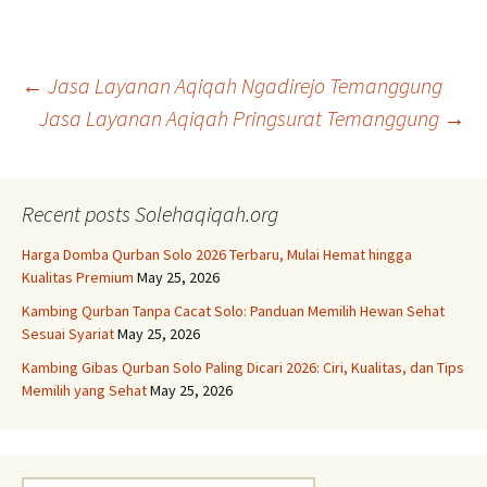
Post
←
Jasa Layanan Aqiqah Ngadirejo Temanggung
Jasa Layanan Aqiqah Pringsurat Temanggung
→
navigation
Recent posts Solehaqiqah.org
Harga Domba Qurban Solo 2026 Terbaru, Mulai Hemat hingga
Kualitas Premium
May 25, 2026
Kambing Qurban Tanpa Cacat Solo: Panduan Memilih Hewan Sehat
Sesuai Syariat
May 25, 2026
Kambing Gibas Qurban Solo Paling Dicari 2026: Ciri, Kualitas, dan Tips
Memilih yang Sehat
May 25, 2026