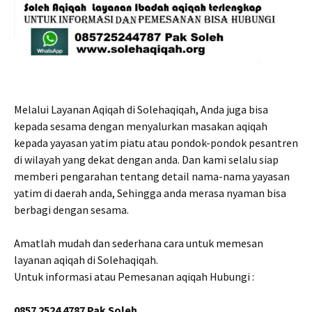
Melalui Layanan Aqiqah di Solehaqiqah, Anda juga bisa
kepada sesama dengan menyalurkan masakan aqiqah
kepada yayasan yatim piatu atau pondok-pondok pesantren
di wilayah yang dekat dengan anda. Dan kami selalu siap
memberi pengarahan tentang detail nama-nama yayasan
yatim di daerah anda, Sehingga anda merasa nyaman bisa
berbagi dengan sesama.
Amatlah mudah dan sederhana cara untuk memesan
layanan aqiqah di Solehaqiqah.
Untuk informasi atau Pemesanan aqiqah Hubungi :
0857 2524 4787 Pak Soleh