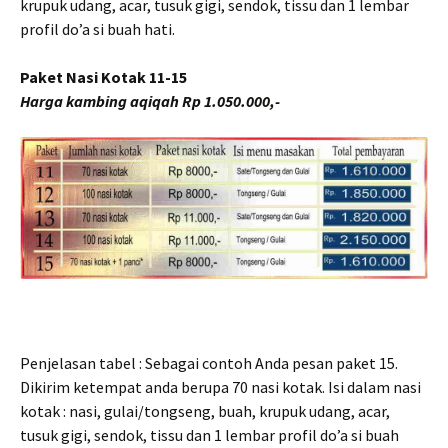
krupuk udang, acar, tusuk gigi, sendok, tissu dan 1 lembar
profil do’a si buah hati.
Paket Nasi Kotak 11-15
Harga kambing aqiqah Rp 1.050.000,-
Penjelasan tabel : Sebagai contoh Anda pesan paket 15.
Dikirim ketempat anda berupa 70 nasi kotak. Isi dalam nasi
kotak : nasi, gulai/tongseng, buah, krupuk udang, acar,
tusuk gigi, sendok, tissu dan 1 lembar profil do’a si buah