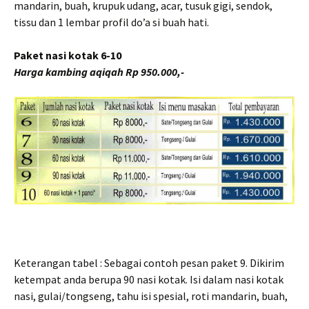
mandarin, buah, krupuk udang, acar, tusuk gigi, sendok,
tissu dan 1 lembar profil do’a si buah hati.
Paket nasi kotak 6-10
Harga kambing aqiqah Rp 950.000,-
Keterangan tabel : Sebagai contoh pesan paket 9. Dikirim
ketempat anda berupa 90 nasi kotak. Isi dalam nasi kotak
nasi, gulai/tongseng, tahu isi spesial, roti mandarin, buah,