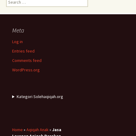
Search
for:
Meta
Log in
Entries feed
Comments feed
WordPress.org
Kategori Solehaqiqah.org
Home
»
Aqiqah Anak
»
Jasa