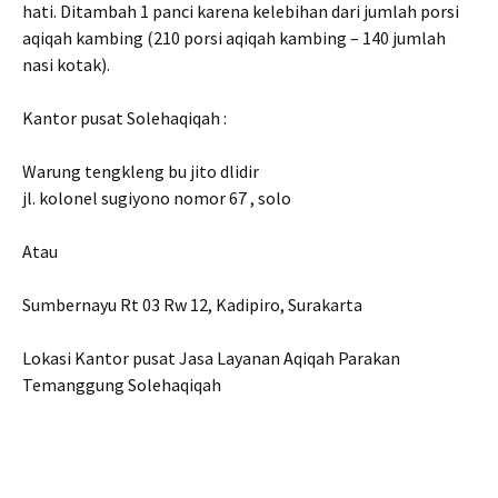
hati. Ditambah 1 panci karena kelebihan dari jumlah porsi
aqiqah kambing (210 porsi aqiqah kambing – 140 jumlah
nasi kotak).
Kantor pusat Solehaqiqah :
Warung tengkleng bu jito dlidir
jl. kolonel sugiyono nomor 67 , solo
Atau
Sumbernayu Rt 03 Rw 12, Kadipiro, Surakarta
Lokasi Kantor pusat Jasa Layanan Aqiqah Parakan
Temanggung Solehaqiqah