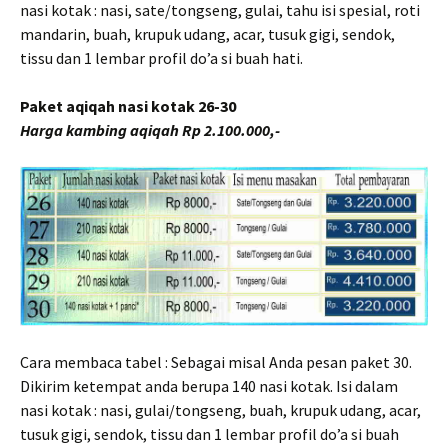
nasi kotak : nasi, sate/tongseng, gulai, tahu isi spesial, roti
mandarin, buah, krupuk udang, acar, tusuk gigi, sendok,
tissu dan 1 lembar profil do’a si buah hati.
Paket aqiqah nasi kotak 26-30
Harga kambing aqiqah Rp 2.100.000,-
Cara membaca tabel : Sebagai misal Anda pesan paket 30.
Dikirim ketempat anda berupa 140 nasi kotak. Isi dalam
nasi kotak : nasi, gulai/tongseng, buah, krupuk udang, acar,
tusuk gigi, sendok, tissu dan 1 lembar profil do’a si buah