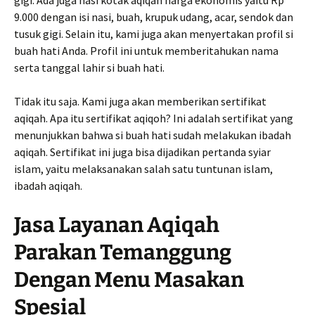
gigi. Ada juga nasi kotak aqiqah harga ekonomis yaitu Rp
9.000 dengan isi nasi, buah, krupuk udang, acar, sendok dan
tusuk gigi. Selain itu, kami juga akan menyertakan profil si
buah hati Anda. Profil ini untuk memberitahukan nama
serta tanggal lahir si buah hati.
Tidak itu saja. Kami juga akan memberikan sertifikat
aqiqah. Apa itu sertifikat aqiqoh? Ini adalah sertifikat yang
menunjukkan bahwa si buah hati sudah melakukan ibadah
aqiqah. Sertifikat ini juga bisa dijadikan pertanda syiar
islam, yaitu melaksanakan salah satu tuntunan islam,
ibadah aqiqah.
Jasa Layanan Aqiqah
Parakan Temanggung
Dengan Menu Masakan
Spesial