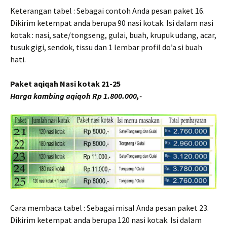
Keterangan tabel : Sebagai contoh Anda pesan paket 16.
Dikirim ketempat anda berupa 90 nasi kotak. Isi dalam nasi
kotak : nasi, sate/tongseng, gulai, buah, krupuk udang, acar,
tusuk gigi, sendok, tissu dan 1 lembar profil do’a si buah
hati.
Paket aqiqah Nasi kotak 21-25
Harga kambing aqiqoh Rp 1.800.000,-
Cara membaca tabel : Sebagai misal Anda pesan paket 23.
Dikirim ketempat anda berupa 120 nasi kotak. Isi dalam