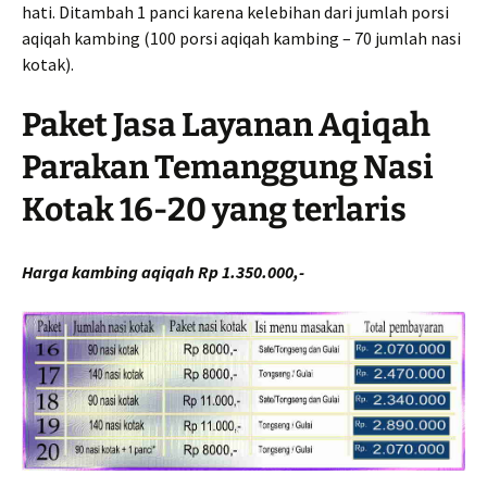
hati. Ditambah 1 panci karena kelebihan dari jumlah porsi
aqiqah kambing (100 porsi aqiqah kambing – 70 jumlah nasi
kotak).
Paket Jasa Layanan Aqiqah
Parakan Temanggung Nasi
Kotak 16-20 yang terlaris
Harga kambing aqiqah Rp 1.350.000,-