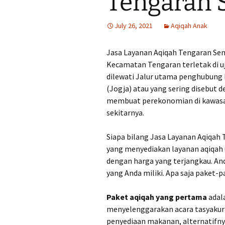
Tengaran
July 26, 2021
Aqiqah Anak
Jasa Layanan Aqiqah Tengaran Sem
Kecamatan Tengaran terletak di 
dilewati Jalur utama penghubung 
(Jogja) atau yang sering disebut
membuat perekonomian di kawasan
sekitarnya.
Siapa bilang Jasa Layanan Aqiqah
yang menyediakan layanan aqiqah 
dengan harga yang terjangkau. An
yang Anda miliki. Apa saja paket-
Paket aqiqah yang pertama
adala
menyelenggarakan acara tasyakur
penyediaan makanan, alternatifny