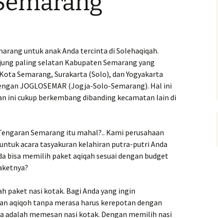
 Semarang
arang untuk anak Anda tercinta di Solehaqiqah.
ujung paling selatan Kabupaten Semarang yang
Kota Semarang, Surakarta (Solo), dan Yogyakarta
 dengan JOGLOSEMAR (Jogja-Solo-Semarang). Hal ini
 ini cukup berkembang dibanding kecamatan lain di
 Tengaran Semarang itu mahal?.. Kami perusahaan
untuk acara tasyakuran kelahiran putra-putri Anda
da bisa memilih paket aqiqah sesuai dengan budget
paketnya?
h paket nasi kotak. Bagi Anda yang ingin
an aqiqoh tanpa merasa harus kerepotan dengan
a adalah memesan nasi kotak. Dengan memilih nasi