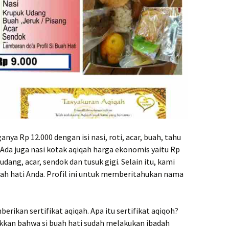
anya Rp 12.000 dengan isi nasi, roti, acar, buah, tahu
i. Ada juga nasi kotak aqiqah harga ekonomis yaitu Rp
 udang, acar, sendok dan tusuk gigi. Selain itu, kami
uah hati Anda. Profil ini untuk memberitahukan nama
erikan sertifikat aqiqah. Apa itu sertifikat aqiqoh?
ukkan bahwa si buah hati sudah melakukan ibadah