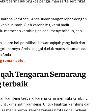
sebut termasuk ongkos pengiriman serta sertifikat
 karena kami tahu Anda sudah sangat repot dengan
kan di rumah. Oleh karena itu, kami hadir
erlu memesan kambing aqiqah, menyembelih, dan
 dalam hal pemilihan hewan aqiqah yang baik dan
ngolahannya. Anda tinggal duduk manis di rumah dan
a Anda.
 rumah solo
.
qiqah Tengaran Semarang
 terbaik
an kambing terbaik, karena kami memiliki kambing
sa untuk memilih kambing. Untuk kualitas kambing dan
isa menjaminya, karena tenaga profesional bidang