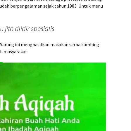
udah berpengalaman sejak tahun 1983. Untuk menu
ito dlidir spesialis
 Warung ini menghasilkan masakan serba kambing
ah masyarakat.