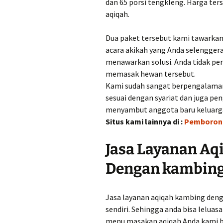
dan 65 porsi tengkleng. Harga ter
aqiqah.
Dua paket tersebut kami tawarkan
acara akikah yang Anda selenggera
menawarkan solusi. Anda tidak p
memasak hewan tersebut.
Kami sudah sangat berpengalaman
sesuai dengan syariat dan juga pe
menyambut anggota baru keluarg
Situs kami lainnya di :
Pemborong
Jasa Layanan A
Dengan kambing
Jasa layanan aqiqah kambing deng
sendiri. Sehingga anda bisa lelua
menu masakan aqiqah Anda kami b