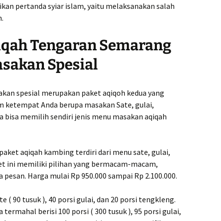
jadikan pertanda syiar islam, yaitu melaksanakan salah
h.
qiqah Tengaran Semarang
sakan Spesial
kan spesial merupakan paket aqiqoh kedua yang
im ketempat Anda berupa masakan Sate, gulai,
da bisa memilih sendiri jenis menu masakan aqiqah
paket aqiqah kambing terdiri dari menu sate, gulai,
t ini memiliki pilihan yang bermacam-macam,
 pesan. Harga mulai Rp 950.000 sampai Rp 2.100.000.
 ( 90 tusuk ), 40 porsi gulai, dan 20 porsi tengkleng.
ermahal berisi 100 porsi ( 300 tusuk ), 95 porsi gulai,