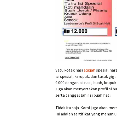
Satu kotak nasi
aqiqah
spesial harg
isi spesial, kerupuk, dan tusuk gig
9.000 dengan isi nasi, buah, krupuk
juga akan menyertakan profil si b
serta tanggal lahir si buah hati.
Tidak itu saja. Kami juga akan memb
Ini adalah sertifikat yang menunj