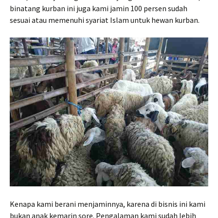
binatang kurban ini juga kami jamin 100 persen sudah
sesuai atau memenuhi syariat Islam untuk hewan kurban.
Kenapa kami berani menjaminnya, karena di bisnis ini kami
bukan anak kemarin sore. Pengalaman kami sudah lebih