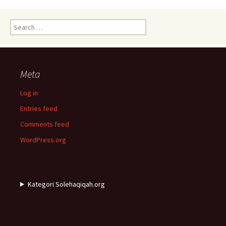
Search
for:
Meta
Log in
Entries feed
Comments feed
WordPress.org
Kategori Solehaqiqah.org