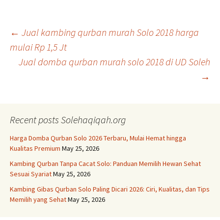
Post
←
Jual kambing qurban murah Solo 2018 harga
mulai Rp 1,5 Jt
Jual domba qurban murah solo 2018 di UD Soleh
navigation
→
Recent posts Solehaqiqah.org
Harga Domba Qurban Solo 2026 Terbaru, Mulai Hemat hingga
Kualitas Premium
May 25, 2026
Kambing Qurban Tanpa Cacat Solo: Panduan Memilih Hewan Sehat
Sesuai Syariat
May 25, 2026
Kambing Gibas Qurban Solo Paling Dicari 2026: Ciri, Kualitas, dan Tips
Memilih yang Sehat
May 25, 2026