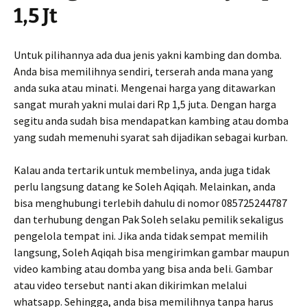
1,5 Jt
Untuk pilihannya ada dua jenis yakni kambing dan domba.
Anda bisa memilihnya sendiri, terserah anda mana yang
anda suka atau minati. Mengenai harga yang ditawarkan
sangat murah yakni mulai dari Rp 1,5 juta. Dengan harga
segitu anda sudah bisa mendapatkan kambing atau domba
yang sudah memenuhi syarat sah dijadikan sebagai kurban.
Kalau anda tertarik untuk membelinya, anda juga tidak
perlu langsung datang ke Soleh Aqiqah. Melainkan, anda
bisa menghubungi terlebih dahulu di nomor 085725244787
dan terhubung dengan Pak Soleh selaku pemilik sekaligus
pengelola tempat ini. Jika anda tidak sempat memilih
langsung, Soleh Aqiqah bisa mengirimkan gambar maupun
video kambing atau domba yang bisa anda beli. Gambar
atau video tersebut nanti akan dikirimkan melalui
whatsapp. Sehingga, anda bisa memilihnya tanpa harus