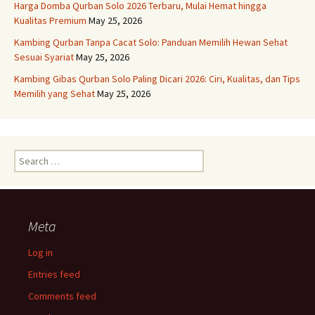
Harga Domba Qurban Solo 2026 Terbaru, Mulai Hemat hingga
Kualitas Premium
May 25, 2026
Kambing Qurban Tanpa Cacat Solo: Panduan Memilih Hewan Sehat
Sesuai Syariat
May 25, 2026
Kambing Gibas Qurban Solo Paling Dicari 2026: Ciri, Kualitas, dan Tips
Memilih yang Sehat
May 25, 2026
Search
for:
Meta
Log in
Entries feed
Comments feed