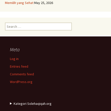
Memilih yang Sehat
May 25, 2026
Search
for:
Meta
Log in
Entries feed
Comments feed
WordPress.org
Kategori Solehaqiqah.org