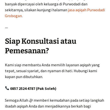
banyak dipercayai oleh keluarga di Purwodadi dan
sekitarnya, silakan kunjungi halaman
jasa aqiqah Purwodadi
Grobogan
.
—
Siap Konsultasi atau
Pemesanan?
Kami siap membantu Anda memilih layanan aqiqah yang
tepat, sesuai syariat, dan nyaman di hati. Hubungi kami
kapan pun dibutuhkan.
0857 2524 4787 (Pak Soleh)
Semoga Allah ﷻ memberi kemudahan pada setiap langkah
ibadah aqiqah Anda dan menjadikannya berkah bagi