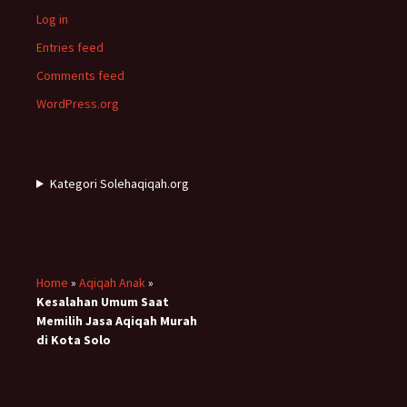
Log in
Entries feed
Comments feed
WordPress.org
Kategori Solehaqiqah.org
Home
»
Aqiqah Anak
»
Kesalahan Umum Saat
Memilih Jasa Aqiqah Murah
di Kota Solo