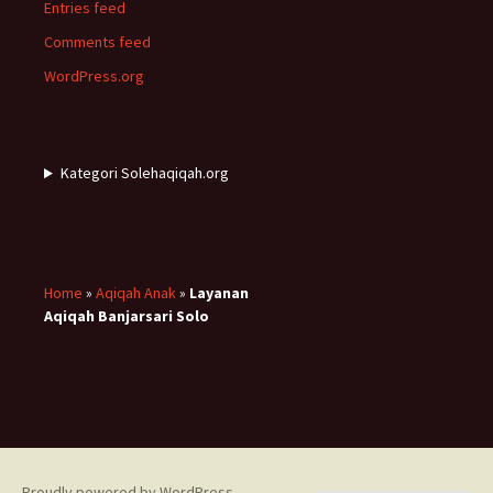
Entries feed
Comments feed
WordPress.org
Kategori Solehaqiqah.org
Home
»
Aqiqah Anak
»
Layanan
Aqiqah Banjarsari Solo
Proudly powered by WordPress