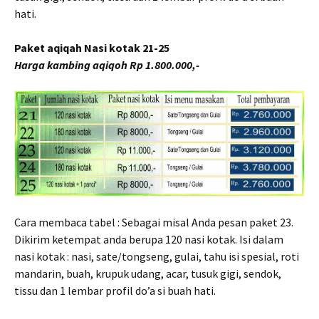
hati.
Paket aqiqah Nasi kotak 21-25
Harga kambing aqiqoh Rp 1.800.000,-
Cara membaca tabel : Sebagai misal Anda pesan paket 23.
Dikirim ketempat anda berupa 120 nasi kotak. Isi dalam
nasi kotak : nasi, sate/tongseng, gulai, tahu isi spesial, roti
mandarin, buah, krupuk udang, acar, tusuk gigi, sendok,
tissu dan 1 lembar profil do’a si buah hati.