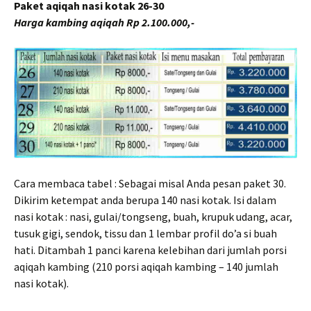
Paket aqiqah nasi kotak 26-30
Harga kambing aqiqah Rp 2.100.000,-
Cara membaca tabel : Sebagai misal Anda pesan paket 30.
Dikirim ketempat anda berupa 140 nasi kotak. Isi dalam
nasi kotak : nasi, gulai/tongseng, buah, krupuk udang, acar,
tusuk gigi, sendok, tissu dan 1 lembar profil do’a si buah
hati. Ditambah 1 panci karena kelebihan dari jumlah porsi
aqiqah kambing (210 porsi aqiqah kambing – 140 jumlah
nasi kotak).