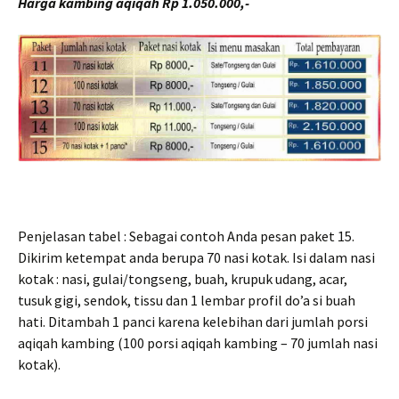
Harga kambing aqiqah Rp 1.050.000,-
Penjelasan tabel : Sebagai contoh Anda pesan paket 15.
Dikirim ketempat anda berupa 70 nasi kotak. Isi dalam nasi
kotak : nasi, gulai/tongseng, buah, krupuk udang, acar,
tusuk gigi, sendok, tissu dan 1 lembar profil do’a si buah
hati. Ditambah 1 panci karena kelebihan dari jumlah porsi
aqiqah kambing (100 porsi aqiqah kambing – 70 jumlah nasi
kotak).