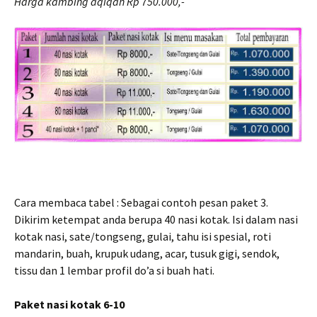
Harga kambing aqiqah Rp 750.000,-
Cara membaca tabel : Sebagai contoh pesan paket 3.
Dikirim ketempat anda berupa 40 nasi kotak. Isi dalam nasi
kotak nasi, sate/tongseng, gulai, tahu isi spesial, roti
mandarin, buah, krupuk udang, acar, tusuk gigi, sendok,
tissu dan 1 lembar profil do’a si buah hati.
Paket nasi kotak 6-10