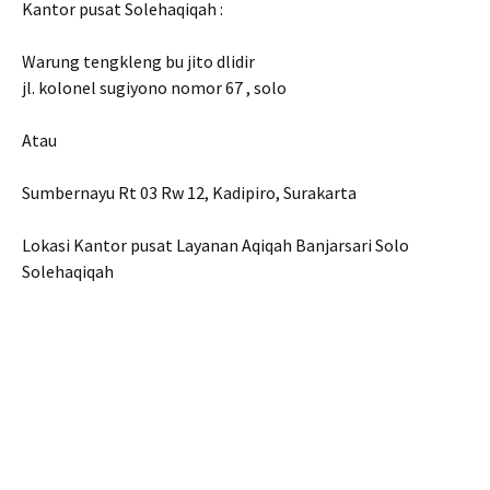
Kantor pusat Solehaqiqah :
Warung tengkleng bu jito dlidir
jl. kolonel sugiyono nomor 67 , solo
Atau
Sumbernayu Rt 03 Rw 12, Kadipiro, Surakarta
Lokasi Kantor pusat Layanan Aqiqah Banjarsari Solo
Solehaqiqah