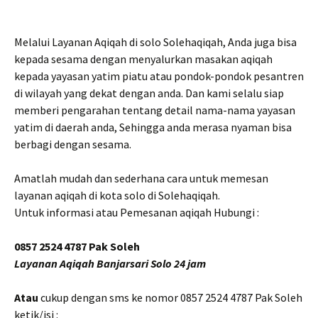
Melalui Layanan Aqiqah di solo Solehaqiqah, Anda juga bisa
kepada sesama dengan menyalurkan masakan aqiqah
kepada yayasan yatim piatu atau pondok-pondok pesantren
di wilayah yang dekat dengan anda. Dan kami selalu siap
memberi pengarahan tentang detail nama-nama yayasan
yatim di daerah anda, Sehingga anda merasa nyaman bisa
berbagi dengan sesama.
Amatlah mudah dan sederhana cara untuk memesan
layanan aqiqah di kota solo di Solehaqiqah.
Untuk informasi atau Pemesanan aqiqah Hubungi :
0857 2524 4787 Pak Soleh
Layanan Aqiqah Banjarsari Solo 24 jam
Atau
cukup dengan sms ke nomor 0857 2524 4787 Pak Soleh
ketik/isi :