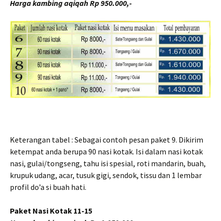
Harga kambing aqiqah Rp 950.000,-
Keterangan tabel : Sebagai contoh pesan paket 9. Dikirim
ketempat anda berupa 90 nasi kotak. Isi dalam nasi kotak
nasi, gulai/tongseng, tahu isi spesial, roti mandarin, buah,
krupuk udang, acar, tusuk gigi, sendok, tissu dan 1 lembar
profil do’a si buah hati.
Paket Nasi Kotak 11-15