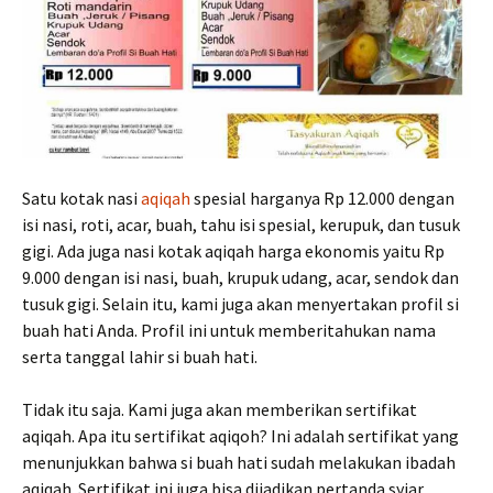
Satu kotak nasi
aqiqah
spesial harganya Rp 12.000 dengan
isi nasi, roti, acar, buah, tahu isi spesial, kerupuk, dan tusuk
gigi. Ada juga nasi kotak aqiqah harga ekonomis yaitu Rp
9.000 dengan isi nasi, buah, krupuk udang, acar, sendok dan
tusuk gigi. Selain itu, kami juga akan menyertakan profil si
buah hati Anda. Profil ini untuk memberitahukan nama
serta tanggal lahir si buah hati.
Tidak itu saja. Kami juga akan memberikan sertifikat
aqiqah. Apa itu sertifikat aqiqoh? Ini adalah sertifikat yang
menunjukkan bahwa si buah hati sudah melakukan ibadah
aqiqah. Sertifikat ini juga bisa dijadikan pertanda syiar