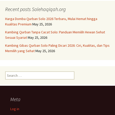
Recent posts Solehaqiqah.org
Harga Domba Qurban Solo 2026 Terbaru, Mulai Hemat hingga
Kualitas Premium
May 25, 2026
Kambing Qurban Tanpa Cacat Solo: Panduan Memilih Hewan Sehat
Sesuai Syariat
May 25, 2026
Kambing Gibas Qurban Solo Paling Dicari 2026: Ciri, Kualitas, dan Tips
Memilih yang Sehat
May 25, 2026
Search
for:
Meta
Log in