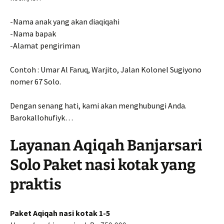
-Nama anak yang akan diaqiqahi
-Nama bapak
-Alamat pengiriman
Contoh : Umar Al Faruq, Warjito, Jalan Kolonel Sugiyono
nomer 67 Solo.
Dengan senang hati, kami akan menghubungi Anda.
Barokallohufiyk…
Layanan Aqiqah Banjarsari
Solo Paket nasi kotak yang
praktis
Paket Aqiqah nasi kotak 1-5