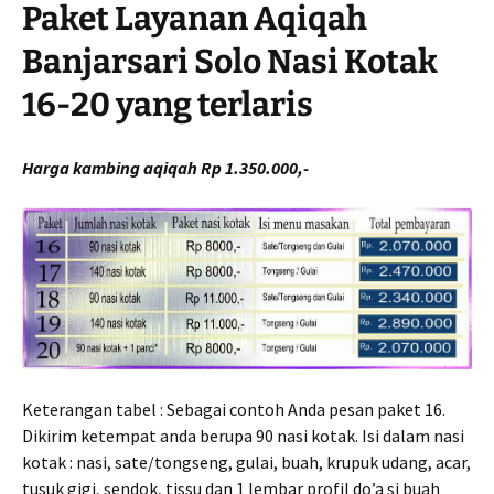
Paket Layanan Aqiqah
Banjarsari Solo Nasi Kotak
16-20 yang terlaris
Harga kambing aqiqah Rp 1.350.000,-
Keterangan tabel : Sebagai contoh Anda pesan paket 16.
Dikirim ketempat anda berupa 90 nasi kotak. Isi dalam nasi
kotak : nasi, sate/tongseng, gulai, buah, krupuk udang, acar,
tusuk gigi, sendok, tissu dan 1 lembar profil do’a si buah