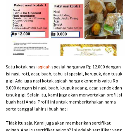
Satu kotak nasi
aqiqah
spesial harganya Rp 12.000 dengan
isi nasi, roti, acar, buah, tahu isi spesial, kerupuk, dan tusuk
gigi. Ada juga nasi kotak aqiqah harga ekonomis yaitu Rp
9.000 dengan isi nasi, buah, krupuk udang, acar, sendok dan
tusuk gigi. Selain itu, kami juga akan menyertakan profil si
buah hati Anda. Profil ini untuk memberitahukan nama
serta tanggal lahir si buah hati.
Tidak itu saja. Kami juga akan memberikan sertifikat
aqiqah. Apa itu sertifikat aqiqoh? Ini adalah sertifikat yang