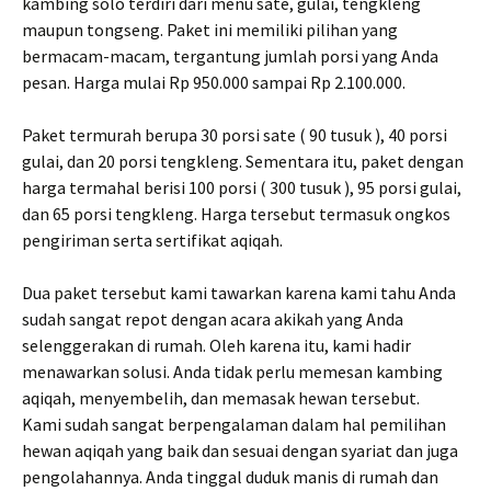
kambing solo terdiri dari menu sate, gulai, tengkleng
maupun tongseng. Paket ini memiliki pilihan yang
bermacam-macam, tergantung jumlah porsi yang Anda
pesan. Harga mulai Rp 950.000 sampai Rp 2.100.000.
Paket termurah berupa 30 porsi sate ( 90 tusuk ), 40 porsi
gulai, dan 20 porsi tengkleng. Sementara itu, paket dengan
harga termahal berisi 100 porsi ( 300 tusuk ), 95 porsi gulai,
dan 65 porsi tengkleng. Harga tersebut termasuk ongkos
pengiriman serta sertifikat aqiqah.
Dua paket tersebut kami tawarkan karena kami tahu Anda
sudah sangat repot dengan acara akikah yang Anda
selenggerakan di rumah. Oleh karena itu, kami hadir
menawarkan solusi. Anda tidak perlu memesan kambing
aqiqah, menyembelih, dan memasak hewan tersebut.
Kami sudah sangat berpengalaman dalam hal pemilihan
hewan aqiqah yang baik dan sesuai dengan syariat dan juga
pengolahannya. Anda tinggal duduk manis di rumah dan