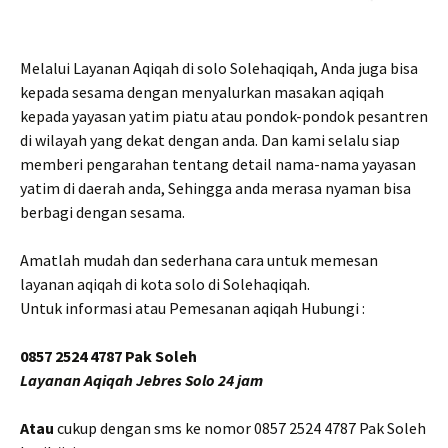
Melalui Layanan Aqiqah di solo Solehaqiqah, Anda juga bisa
kepada sesama dengan menyalurkan masakan aqiqah
kepada yayasan yatim piatu atau pondok-pondok pesantren
di wilayah yang dekat dengan anda. Dan kami selalu siap
memberi pengarahan tentang detail nama-nama yayasan
yatim di daerah anda, Sehingga anda merasa nyaman bisa
berbagi dengan sesama.
Amatlah mudah dan sederhana cara untuk memesan
layanan aqiqah di kota solo di Solehaqiqah.
Untuk informasi atau Pemesanan aqiqah Hubungi :
0857 2524 4787 Pak Soleh
Layanan Aqiqah Jebres Solo 24 jam
Atau
cukup dengan sms ke nomor 0857 2524 4787 Pak Soleh