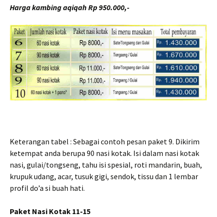
Harga kambing aqiqah Rp 950.000,-
Keterangan tabel : Sebagai contoh pesan paket 9. Dikirim
ketempat anda berupa 90 nasi kotak. Isi dalam nasi kotak
nasi, gulai/tongseng, tahu isi spesial, roti mandarin, buah,
krupuk udang, acar, tusuk gigi, sendok, tissu dan 1 lembar
profil do’a si buah hati.
Paket Nasi Kotak 11-15