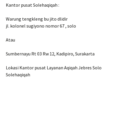
Kantor pusat Solehaqiqah :
Warung tengkleng bu jito dlidir
jl. kolonel sugiyono nomor 67 , solo
Atau
Sumbernayu Rt 03 Rw 12, Kadipiro, Surakarta
Lokasi Kantor pusat Layanan Aqiqah Jebres Solo
Solehaqiqah