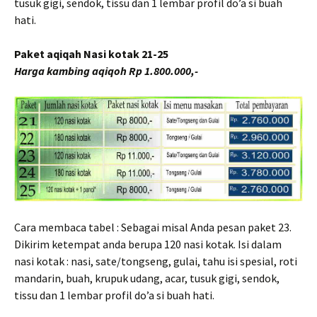
tusuk gigi, sendok, tissu dan 1 lembar profil do’a si buah
hati.
Paket aqiqah Nasi kotak 21-25
Harga kambing aqiqoh Rp 1.800.000,-
Cara membaca tabel : Sebagai misal Anda pesan paket 23.
Dikirim ketempat anda berupa 120 nasi kotak. Isi dalam
nasi kotak : nasi, sate/tongseng, gulai, tahu isi spesial, roti
mandarin, buah, krupuk udang, acar, tusuk gigi, sendok,
tissu dan 1 lembar profil do’a si buah hati.