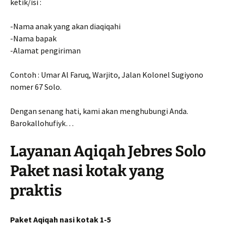
ketik/isi :
-Nama anak yang akan diaqiqahi
-Nama bapak
-Alamat pengiriman
Contoh : Umar Al Faruq, Warjito, Jalan Kolonel Sugiyono
nomer 67 Solo.
Dengan senang hati, kami akan menghubungi Anda.
Barokallohufiyk…
Layanan Aqiqah Jebres Solo
Paket nasi kotak yang
praktis
Paket Aqiqah nasi kotak 1-5