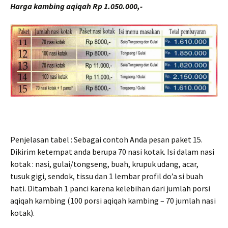
Harga kambing aqiqah Rp 1.050.000,-
Penjelasan tabel : Sebagai contoh Anda pesan paket 15.
Dikirim ketempat anda berupa 70 nasi kotak. Isi dalam nasi
kotak : nasi, gulai/tongseng, buah, krupuk udang, acar,
tusuk gigi, sendok, tissu dan 1 lembar profil do’a si buah
hati. Ditambah 1 panci karena kelebihan dari jumlah porsi
aqiqah kambing (100 porsi aqiqah kambing – 70 jumlah nasi
kotak).