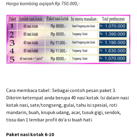
Harga kambing aqiqah Rp 750.000,-
Cara membaca tabel : Sebagai contoh pesan paket 3.
Dikirim ketempat anda berupa 40 nasi kotak. Isi dalam nasi
kotak nasi, sate/tongseng, gulai, tahu isi spesial, roti
mandarin, buah, krupuk udang, acar, tusuk gigi, sendok,
tissu dan 1 lembar profil do’a si buah hati.
Paket nasi kotak 6-10