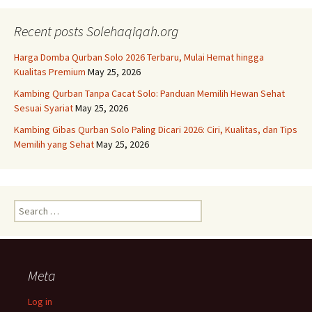
navigation
Recent posts Solehaqiqah.org
Harga Domba Qurban Solo 2026 Terbaru, Mulai Hemat hingga
Kualitas Premium
May 25, 2026
Kambing Qurban Tanpa Cacat Solo: Panduan Memilih Hewan Sehat
Sesuai Syariat
May 25, 2026
Kambing Gibas Qurban Solo Paling Dicari 2026: Ciri, Kualitas, dan Tips
Memilih yang Sehat
May 25, 2026
Search
for:
Meta
Log in