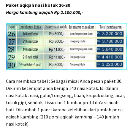
Paket aqiqah nasi kotak 26-30
Harga kambing aqiqah Rp 2.100.000,-
Cara membaca tabel : Sebagai misal Anda pesan paket 30.
Dikirim ketempat anda berupa 140 nasi kotak. Isi dalam
nasi kotak : nasi, gulai/tongseng, buah, krupuk udang, acar,
tusuk gigi, sendok, tissu dan 1 lembar profil do’a si buah
hati. Ditambah 1 panci karena kelebihan dari jumlah porsi
aqiqah kambing (210 porsi aqiqah kambing – 140 jumlah
nasi kotak).