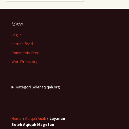
for:
Meta
Log in
Entries feed
Comments feed
WordPress.org
Kategori Solehaqiqah.org
Home
»
Aqiqah Anak
»
Layanan
Soleh Aqiqah Magetan