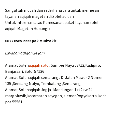
Sangatlah mudah dan sederhana cara untuk memesan
layanan aqiqah magetan di Solehaqiqah
Untuk informasi atau Pemesanan paket layanan soleh
aqiqah Magetan Hubungi :
0822 6565 2222 pak Mudzakir
Layanan aqiqah 24 jam
Alamat Soleh
aqiqah solo
: Sumber Nayu 03/12,Kadipiro,
Banjarsari, Solo. 57136
Alamat Solehaqiqah semarang : Di Jalan Mawar 2 Nomer
135 ,Sendang Mulyo, Tembalang ,Semarang
Alamat Solehaqiqah Jogja : Mandungan 1 rt2 rw 24
margoluwih,kecamatan seyegan, sleman,Yogyakarta. kode
pos 55561.