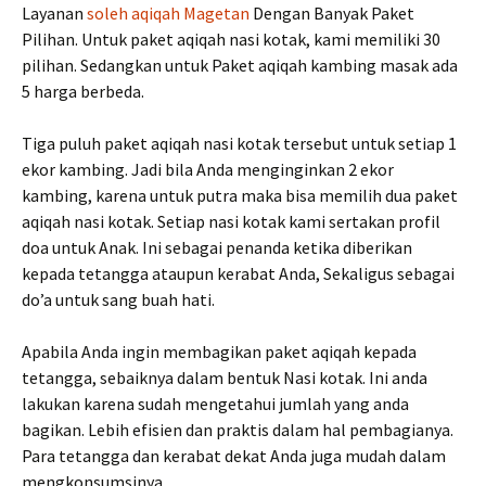
Layanan
soleh aqiqah Magetan
Dengan Banyak Paket
Pilihan. Untuk paket aqiqah nasi kotak, kami memiliki 30
pilihan. Sedangkan untuk Paket aqiqah kambing masak ada
5 harga berbeda.
Tiga puluh paket aqiqah nasi kotak tersebut untuk setiap 1
ekor kambing. Jadi bila Anda menginginkan 2 ekor
kambing, karena untuk putra maka bisa memilih dua paket
aqiqah nasi kotak. Setiap nasi kotak kami sertakan profil
doa untuk Anak. Ini sebagai penanda ketika diberikan
kepada tetangga ataupun kerabat Anda, Sekaligus sebagai
do’a untuk sang buah hati.
Apabila Anda ingin membagikan paket aqiqah kepada
tetangga, sebaiknya dalam bentuk Nasi kotak. Ini anda
lakukan karena sudah mengetahui jumlah yang anda
bagikan. Lebih efisien dan praktis dalam hal pembagianya.
Para tetangga dan kerabat dekat Anda juga mudah dalam
mengkonsumsinya.