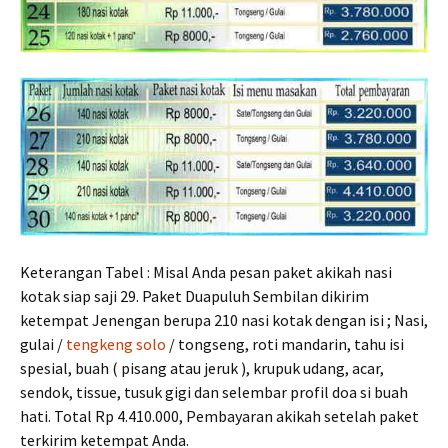
Keterangan Tabel : Misal Anda pesan paket akikah nasi
kotak siap saji 29. Paket Duapuluh Sembilan dikirim
ketempat Jenengan berupa 210 nasi kotak dengan isi ; Nasi,
gulai /
tengkeng solo
/ tongseng, roti mandarin, tahu isi
spesial, buah ( pisang atau jeruk ), krupuk udang, acar,
sendok, tissue, tusuk gigi dan selembar profil doa si buah
hati. Total Rp 4.410.000, Pembayaran akikah setelah paket
terkirim ketempat Anda.