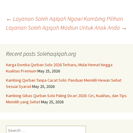
Post
←
Layanan Soleh Aqiqah Ngawi Kambing Pilihan
Layanan Soleh Aqiqah Madiun Untuk Anak Anda
→
navigation
Recent posts Solehaqiqah.org
Harga Domba Qurban Solo 2026 Terbaru, Mulai Hemat hingga
Kualitas Premium
May 25, 2026
Kambing Qurban Tanpa Cacat Solo: Panduan Memilih Hewan Sehat
Sesuai Syariat
May 25, 2026
Kambing Gibas Qurban Solo Paling Dicari 2026: Ciri, Kualitas, dan Tips
Memilih yang Sehat
May 25, 2026
Search