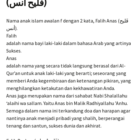
(فَليح أنس)
Nama anak islam awalan f dengan 2 kata, Falih Anas (فَليح
أنس).
Falih
adalah nama bayi laki-laki dalam bahasa Arab yang artinya
Sukses.
Anas
adalah nama yang secara tidak langsung berasal dari Al-
Qur’an untuk anak laki-laki yang berarti; seseorang yang
memberi Anda kegembiraan dan ketenangan pikiran, yang
menghilangkan ketakutan dan kekhawatiran Anda.
Anas juga merupakan nama dari sahabat Nabi Shalallahu
‘alaihi wa sallam. Yaitu Anas bin Malik Radhiyallahu ’Anhu.
Semoga dalam nama ini terkandung doa dan harapan agar
nantinya anak menjadi pribadi yang shalih, berperangai
tenang dan santun, sukses dunia dan akhirat.