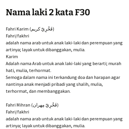
Nama laki 2 kata F30
Fahri Karim (فَخْرِيّ کریم)
Fahri/fakhri
adalah nama arab untuk anak laki-laki dan perempuan yang
artinya; layak untuk dibanggakan, mulia.
Karim
Adalah nama Arab untuk anak laki-laki yang berarti; murah
hati, mulia, terhormat.
Semoga dalam nama ini terkandung doa dan harapan agar
nantinya anak menjadi pribadi yang shalih, mulia,
terhormat, dan membanggakan.
Fahri Mihran (فَخْرِيّ مِهران)
Fahri/fakhri
adalah nama arab untuk anak laki-laki dan perempuan yang
artinya; layak untuk dibanggakan, mulia.