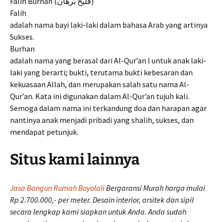
Falih Burhan (فَليح بُرهان)
Falih
adalah nama bayi laki-laki dalam bahasa Arab yang artinya
Sukses.
Burhan
adalah nama yang berasal dari Al-Qur’an l untuk anak laki-
laki yang berarti; bukti, terutama bukti kebesaran dan
kekuasaan Allah, dan merupakan salah satu nama Al-
Qur’an. Kata ini digunakan dalam Al-Qur’an tujuh kali.
Semoga dalam nama ini terkandung doa dan harapan agar
nantinya anak menjadi pribadi yang shalih, sukses, dan
mendapat petunjuk.
Situs kami lainnya
Jasa Bangun Rumah Boyolali
Bergaransi Murah harga mulai
Rp 2.700.000,- per meter. Desain interior, arsitek dan sipil
secara lengkap kami siapkan untuk Anda. Anda sudah