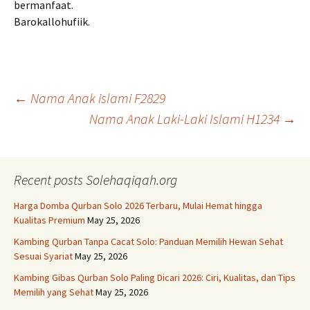
bermanfaat.
Barokallohufiik.
Post
←
Nama Anak islami F2829
Nama Anak Laki-Laki Islami H1234
→
navigation
Recent posts Solehaqiqah.org
Harga Domba Qurban Solo 2026 Terbaru, Mulai Hemat hingga
Kualitas Premium
May 25, 2026
Kambing Qurban Tanpa Cacat Solo: Panduan Memilih Hewan Sehat
Sesuai Syariat
May 25, 2026
Kambing Gibas Qurban Solo Paling Dicari 2026: Ciri, Kualitas, dan Tips
Memilih yang Sehat
May 25, 2026