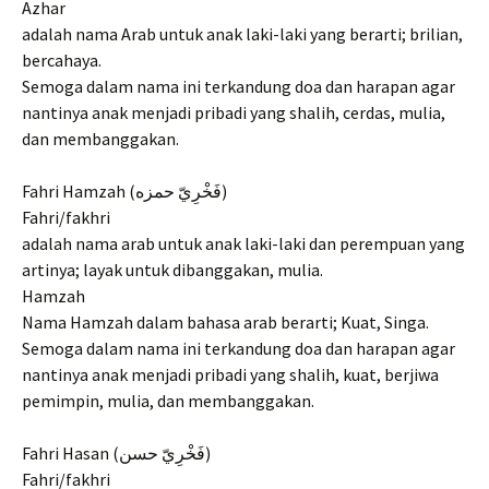
Azhar
adalah nama Arab untuk anak laki-laki yang berarti; brilian,
bercahaya.
Semoga dalam nama ini terkandung doa dan harapan agar
nantinya anak menjadi pribadi yang shalih, cerdas, mulia,
dan membanggakan.
Fahri Hamzah (فَخْرِيّ حمزه)
Fahri/fakhri
adalah nama arab untuk anak laki-laki dan perempuan yang
artinya; layak untuk dibanggakan, mulia.
Hamzah
Nama Hamzah dalam bahasa arab berarti; Kuat, Singa.
Semoga dalam nama ini terkandung doa dan harapan agar
nantinya anak menjadi pribadi yang shalih, kuat, berjiwa
pemimpin, mulia, dan membanggakan.
Fahri Hasan (فَخْرِيّ حسن)
Fahri/fakhri