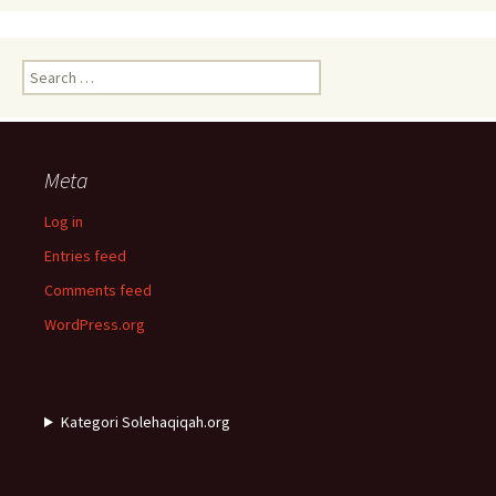
Search
for:
Meta
Log in
Entries feed
Comments feed
WordPress.org
Kategori Solehaqiqah.org