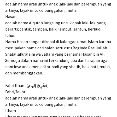
adalah nama arab untuk anak laki-laki dan perempuan yang
artinya; layak untuk dibanggakan, mulia.
Hasan
adalah nama Alquran langsung untuk anak laki-laki yang
berarti; cantik, tampan, baik, lembut, santun, berbudi
luhur.
Nama Hasan sangat dikenal di kalangan umat Islam karena
merupakan nama dari salah satu cucu Baginda Rasulullah
Shalallahu’alaihi wa Sallam yang bernama Hasan bin Ali.
Semoga dalam nama ini terkandung doa dan harapan agar
nantinya anak menjadi pribadi yang shalih, baik hati, mulia,
dan membanggakan.
Fahri Ilham (فَخْرِيّ إلهام)
Fahri/fakhri
adalah nama arab untuk anak laki-laki dan perempuan yang
artinya; layak untuk dibanggakan, mulia.
Ilham
Ilham merupakan nama yang berasal dari bahasa arab.