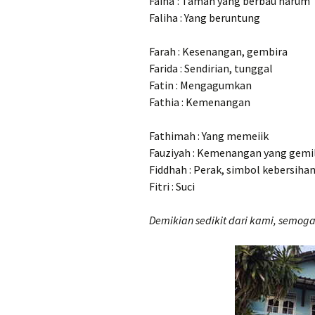
Faiha’: Taman yang berbau harum
Faliha : Yang beruntung
Farah : Kesenangan, gembira
Farida : Sendirian, tunggal
Fatin : Mengagumkan
Fathia : Kemenangan
Fathimah : Yang memeiik
Fauziyah : Kemenangan yang gemi
Fiddhah : Perak, simbol kebersiha
Fitri : Suci
Demikian sedikit dari kami, semog