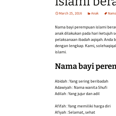
islami ber
March 25, 2016
Anak
Nama
Nama bayi perempuan islami beraw
anak dilakukan pada hari ketujuh 
pelaksanaan ibadah aqiqah. Anda 
dengan lengkap. Kami, solehaqiqa
islami.
Nama bayi perem
Abidah : Yang sering beribadah
Adawiyah : Nama wanita Shufi
Adilah : Yang jujur dan adil
Afifah : Yang memiliki harga diri
Afiyah : Selamat, sehat