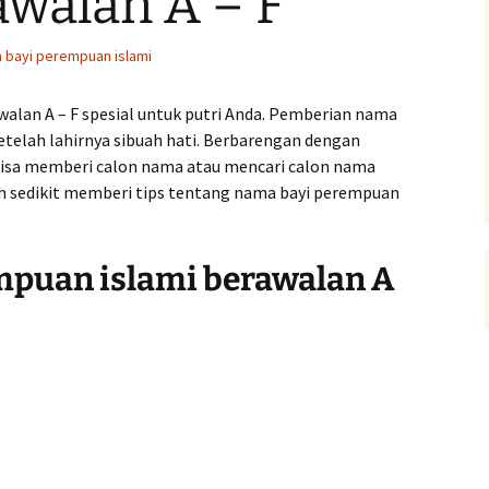
awalan A – F
 bayi perempuan islami
alan A – F spesial untuk putri Anda. Pemberian nama
setelah lahirnya sibuah hati. Berbarengan dengan
bisa memberi calon nama atau mencari calon nama
h sedikit memberi tips tentang nama bayi perempuan
puan islami berawalan A