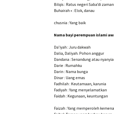
Bilqis : Ratus negeri Saba’di zama
Buhairah • : Elok, danau
chusnia : Yang baik
Nama bayi perempuan islami awa
Da’iyah : Juru dakwah
Dalia, Daliyah. Pohon anggur
Dandana : Senandung atau nyanyia
Darie : Rumahku
Darin : Nama bunga
Dinar : Uang emas
Fadhilah : Keutamaan, karunia
Fadiyah : Yang menyelamatkan
Faidah : Kegunaan, keuntungan
Faizah : Yang memperoleh kemen