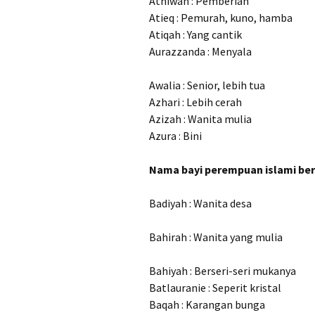
Athiwah : Pemberian
Atieq : Pemurah, kuno, hamba
Atiqah : Yang cantik
Aurazzanda : Menyala
Awalia : Senior, lebih tua
Azhari : Lebih cerah
Azizah : Wanita mulia
Azura : Bini
Nama bayi perempuan islami ber
Badiyah : Wanita desa
Bahirah : Wanita yang mulia
Bahiyah : Berseri-seri mukanya
Batlauranie : Seperit kristal
Baqah : Karangan bunga