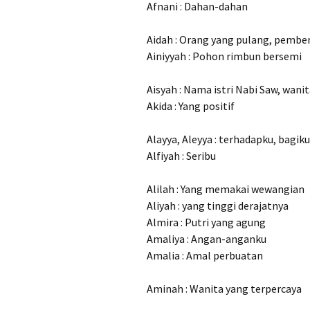
Afnani : Dahan-dahan
Aidah : Orang yang pulang, pembe
Ainiyyah : Pohon rimbun bersemi
Aisyah : Nama istri Nabi Saw, wani
Akida : Yang positif
Alayya, Aleyya : terhadapku, bagiku
Alfiyah : Seribu
Alilah : Yang memakai wewangian
Aliyah : yang tinggi derajatnya
Almira : Putri yang agung
Amaliya : Angan-anganku
Amalia : Amal perbuatan
Aminah : Wanita yang terpercaya