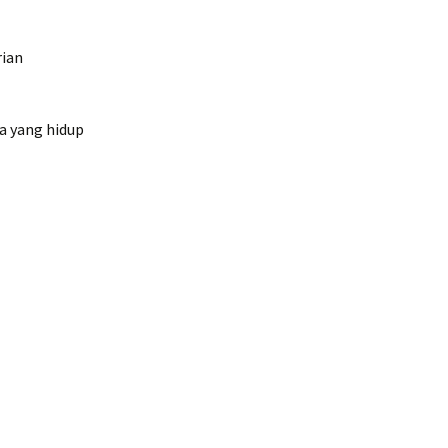
rian
ta yang hidup