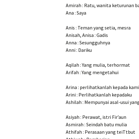
Amirah : Ratu, wanita keturunan 
Ana : Saya
Anis : Teman yang setia, mesra
Anisah, Anisa : Gadis
Anna : Sesungguhnya
Anni : Dariku
Aqilah : Yang mulia, terhormat
Arifah : Yang mengetahui
Arina : perlihatkanlah kepada kam
Arini : Perlihatkanlah kepadaku
Ashilah : Mempunyai asal-usui yan
Asiyah : Perawat, istri Fir’aun
Asmirah : Seindah batu mulia
Athifah : Perasaan yang teiTtbut