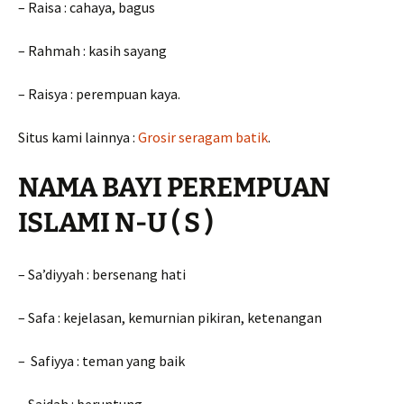
– Raisa : cahaya, bagus
– Rahmah : kasih sayang
– Raisya : perempuan kaya.
Situs kami lainnya :
Grosir seragam batik
.
NAMA BAYI PEREMPUAN
ISLAMI N-U ( S )
– Sa’diyyah : bersenang hati
– Safa : kejelasan, kemurnian pikiran, ketenangan
– Safiyya : teman yang baik