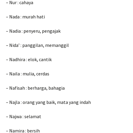
– Nur : cahaya
– Nada : murah hati
– Nadia : penyeru, pengajak
– Nida’ : panggilan, memanggil
– Nadhira : elok, cantik
– Naila : mulia, cerdas
– Nafisah : berharga, bahagia
– Najla : orang yang baik, mata yang indah
– Najwa : selamat
– Namira : bersih