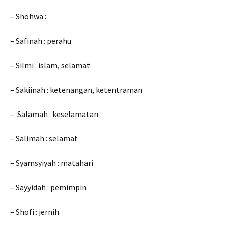
– Shohwa :
– Safinah : perahu
– Silmi : islam, selamat
– Sakiinah : ketenangan, ketentraman
– Salamah : keselamatan
– Salimah : selamat
– Syamsyiyah : matahari
– Sayyidah : pemimpin
– Shofi : jernih