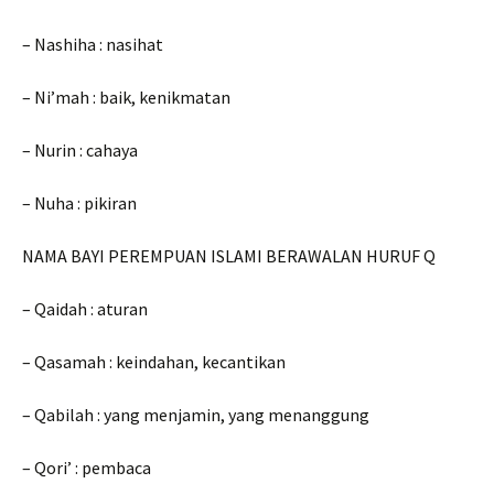
– Nashiha : nasihat
– Ni’mah : baik, kenikmatan
– Nurin : cahaya
– Nuha : pikiran
NAMA BAYI PEREMPUAN ISLAMI BERAWALAN HURUF Q
– Qaidah : aturan
– Qasamah : keindahan, kecantikan
– Qabilah : yang menjamin, yang menanggung
– Qori’ : pembaca