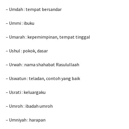
– Umdah : tempat bersandar
– Ummi : ibuku
– Umarah : kepemimpinan, tempat tinggal
– Ushul : pokok, dasar
– Urwah : nama shahabat Rasulullaah
– Uswatun : teladan, contoh yang baik
– Usrati : keluargaku
– Umroh : ibadah umroh
– Umniyah : harapan