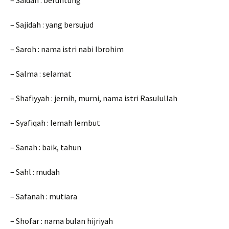
– Saidah : beruntung
– Sajidah : yang bersujud
– Saroh : nama istri nabi Ibrohim
– Salma : selamat
– Shafiyyah : jernih, murni, nama istri Rasulullah
– Syafiqah : lemah lembut
– Sanah : baik, tahun
– Sahl : mudah
– Safanah : mutiara
– Shofar : nama bulan hijriyah