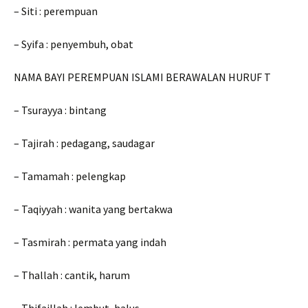
– Siti : perempuan
– Syifa : penyembuh, obat
NAMA BAYI PEREMPUAN ISLAMI BERAWALAN HURUF T
– Tsurayya : bintang
– Tajirah : pedagang, saudagar
– Tamamah : pelengkap
– Taqiyyah : wanita yang bertakwa
– Tasmirah : permata yang indah
– Thallah : cantik, harum