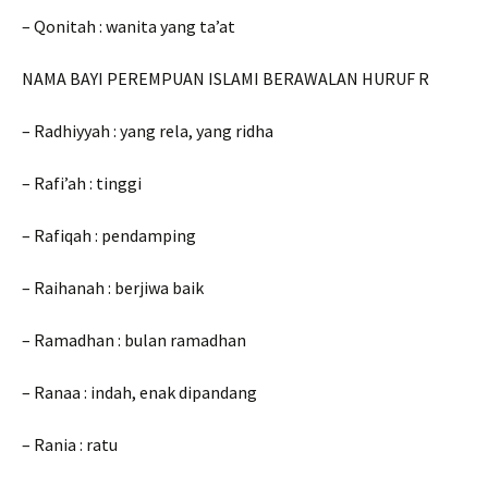
– Qonitah : wanita yang ta’at
NAMA BAYI PEREMPUAN ISLAMI BERAWALAN HURUF R
– Radhiyyah : yang rela, yang ridha
– Rafi’ah : tinggi
– Rafiqah : pendamping
– Raihanah : berjiwa baik
– Ramadhan : bulan ramadhan
– Ranaa : indah, enak dipandang
– Rania : ratu