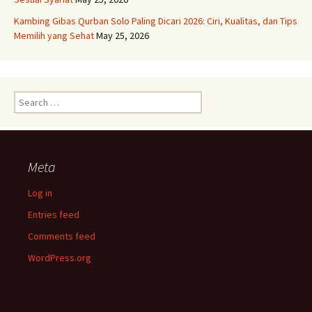
Kambing Gibas Qurban Solo Paling Dicari 2026: Ciri, Kualitas, dan Tips
Memilih yang Sehat
May 25, 2026
Search
for:
Meta
Log in
Entries feed
Comments feed
WordPress.org