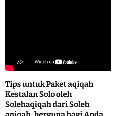
Tips untuk Paket aqiqah
Kestalan Solo oleh
Solehaqiqah dari Soleh
aqiqah, berguna bagi Anda