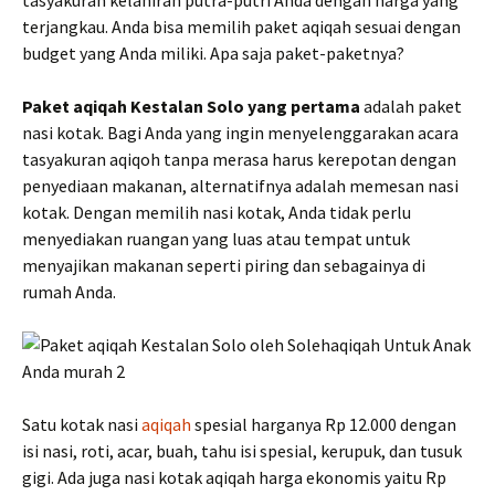
tasyakuran kelahiran putra-putri Anda dengan harga yang
terjangkau. Anda bisa memilih paket aqiqah sesuai dengan
budget yang Anda miliki. Apa saja paket-paketnya?
Paket aqiqah Kestalan Solo yang pertama
adalah paket
nasi kotak. Bagi Anda yang ingin menyelenggarakan acara
tasyakuran aqiqoh tanpa merasa harus kerepotan dengan
penyediaan makanan, alternatifnya adalah memesan nasi
kotak. Dengan memilih nasi kotak, Anda tidak perlu
menyediakan ruangan yang luas atau tempat untuk
menyajikan makanan seperti piring dan sebagainya di
rumah Anda.
Satu kotak nasi
aqiqah
spesial harganya Rp 12.000 dengan
isi nasi, roti, acar, buah, tahu isi spesial, kerupuk, dan tusuk
gigi. Ada juga nasi kotak aqiqah harga ekonomis yaitu Rp