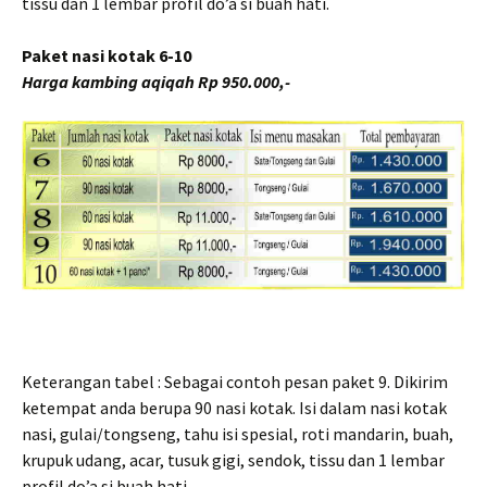
tissu dan 1 lembar profil do’a si buah hati.
Paket nasi kotak 6-10
Harga kambing aqiqah Rp 950.000,-
Keterangan tabel : Sebagai contoh pesan paket 9. Dikirim
ketempat anda berupa 90 nasi kotak. Isi dalam nasi kotak
nasi, gulai/tongseng, tahu isi spesial, roti mandarin, buah,
krupuk udang, acar, tusuk gigi, sendok, tissu dan 1 lembar
profil do’a si buah hati.