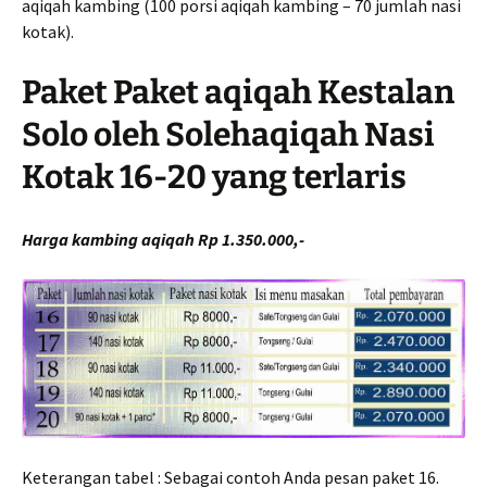
aqiqah kambing (100 porsi aqiqah kambing – 70 jumlah nasi
kotak).
Paket Paket aqiqah Kestalan
Solo oleh Solehaqiqah Nasi
Kotak 16-20 yang terlaris
Harga kambing aqiqah Rp 1.350.000,-
Keterangan tabel : Sebagai contoh Anda pesan paket 16.