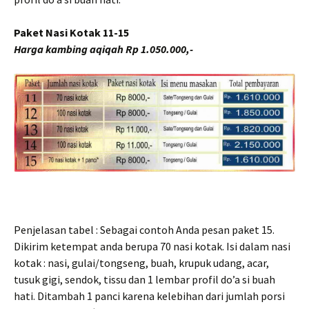
Paket Nasi Kotak 11-15
Harga kambing aqiqah Rp 1.050.000,-
Penjelasan tabel : Sebagai contoh Anda pesan paket 15.
Dikirim ketempat anda berupa 70 nasi kotak. Isi dalam nasi
kotak : nasi, gulai/tongseng, buah, krupuk udang, acar,
tusuk gigi, sendok, tissu dan 1 lembar profil do’a si buah
hati. Ditambah 1 panci karena kelebihan dari jumlah porsi