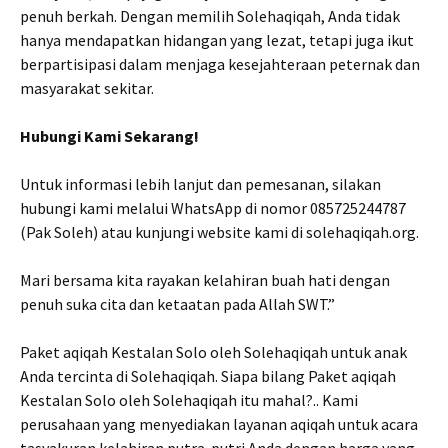
penuh berkah. Dengan memilih Solehaqiqah, Anda tidak
hanya mendapatkan hidangan yang lezat, tetapi juga ikut
berpartisipasi dalam menjaga kesejahteraan peternak dan
masyarakat sekitar.
Hubungi Kami Sekarang!
Untuk informasi lebih lanjut dan pemesanan, silakan
hubungi kami melalui WhatsApp di nomor 085725244787
(Pak Soleh) atau kunjungi website kami di solehaqiqah.org.
Mari bersama kita rayakan kelahiran buah hati dengan
penuh suka cita dan ketaatan pada Allah SWT.”
Paket aqiqah Kestalan Solo oleh Solehaqiqah untuk anak
Anda tercinta di Solehaqiqah. Siapa bilang Paket aqiqah
Kestalan Solo oleh Solehaqiqah itu mahal?.. Kami
perusahaan yang menyediakan layanan aqiqah untuk acara