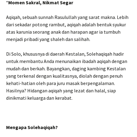
“
Momen Sakral, Nikmat Segar
Aqiqah, sebuah sunnah Rasulullah yang sarat makna. Lebih
dari sekadar potong rambut, aqiqah adalah bentuk syukur
atas karunia seorang anak dan harapan agar ia tumbuh
menjadi pribadi yang shaleh dan salihah.
Di Solo, khususnya di daerah Kestalan, Solehaqiqah hadir
untuk membantu Anda menunaikan ibadah aqiqah dengan
mudah dan berkah. Bayangkan, daging kambing Kestalan
yang terkenal dengan kualitasnya, diolah dengan penuh
kehati-hatian oleh para juru masak berpengalaman.
Hasilnya? Hidangan aqiqah yang lezat dan halal, siap
dinikmati keluarga dan kerabat.
Mengapa Solehaqiqah?