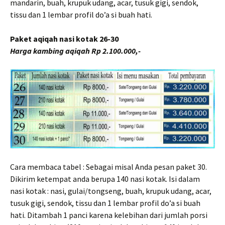
mandarin, buah, krupuk udang, acar, tusuk gigi, sendok,
tissu dan 1 lembar profil do’a si buah hati.
Paket aqiqah nasi kotak 26-30
Harga kambing aqiqah Rp 2.100.000,-
Cara membaca tabel : Sebagai misal Anda pesan paket 30.
Dikirim ketempat anda berupa 140 nasi kotak. Isi dalam
nasi kotak : nasi, gulai/tongseng, buah, krupuk udang, acar,
tusuk gigi, sendok, tissu dan 1 lembar profil do’a si buah
hati. Ditambah 1 panci karena kelebihan dari jumlah porsi