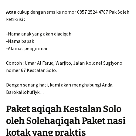
Atau
cukup dengan sms ke nomor 0857 2524 4787 Pak Soleh
ketik/isi :
-Nama anak yang akan diaqiqahi
-Nama bapak
-Alamat pengiriman
Contoh : Umar Al Faruq, Warjito, Jalan Kolonel Sugiyono
nomer 67 Kestalan Solo.
Dengan senang hati, kami akan menghubungi Anda.
Barokallohufiyk…
Paket aqiqah Kestalan Solo
oleh Solehaqiqah Paket nasi
kotak yang praktis