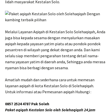
lidah masyarakat Kestalan Solo.
Melalui Layanan Aqiqah di Kestalan Solo Solehaqiqah, Anda
juga bisa kepada sesama dengan menyalurkan masakan
aqiqah kepada yayasan yatim piatu atau pondok-pondok
pesantren di wilayah yang dekat dengan anda. Dan kami
selalu siap memberi pengarahan tentang detail nama-
nama yayasan yatim di daerah anda, Sehingga anda merasa
nyaman bisa berbagi dengan sesama.
Amatlah mudah dan sederhana cara untuk memesan
layanan aqiqah di kota Kestalan Solo di Solehaqiqah.
Untuk informasi atau Pemesanan aqiqah Hubungi :
0857 2524 4787 Pak Soleh
Paket aqiqah Kestalan Solo oleh Solehaqiqah 24 jam