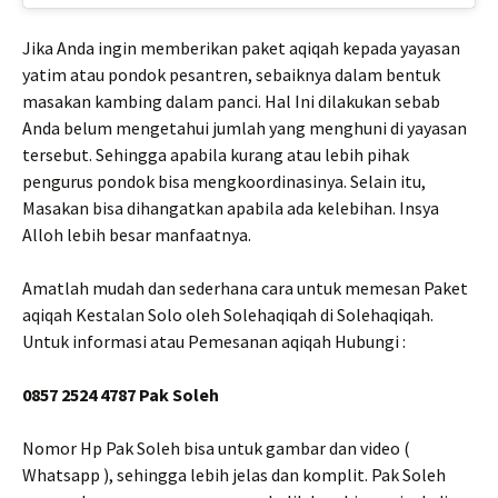
Jika Anda ingin memberikan paket aqiqah kepada yayasan
yatim atau pondok pesantren, sebaiknya dalam bentuk
masakan kambing dalam panci. Hal Ini dilakukan sebab
Anda belum mengetahui jumlah yang menghuni di yayasan
tersebut. Sehingga apabila kurang atau lebih pihak
pengurus pondok bisa mengkoordinasinya. Selain itu,
Masakan bisa dihangatkan apabila ada kelebihan. Insya
Alloh lebih besar manfaatnya.
Amatlah mudah dan sederhana cara untuk memesan Paket
aqiqah Kestalan Solo oleh Solehaqiqah di Solehaqiqah.
Untuk informasi atau Pemesanan aqiqah Hubungi :
0857 2524 4787 Pak Soleh
Nomor Hp Pak Soleh bisa untuk gambar dan video (
Whatsapp ), sehingga lebih jelas dan komplit. Pak Soleh