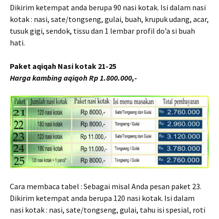
Dikirim ketempat anda berupa 90 nasi kotak. Isi dalam nasi
kotak : nasi, sate/tongseng, gulai, buah, krupuk udang, acar,
tusuk gigi, sendok, tissu dan 1 lembar profil do’a si buah
hati.
Paket aqiqah Nasi kotak 21-25
Harga kambing aqiqoh Rp 1.800.000,-
Cara membaca tabel : Sebagai misal Anda pesan paket 23.
Dikirim ketempat anda berupa 120 nasi kotak. Isi dalam
nasi kotak : nasi, sate/tongseng, gulai, tahu isi spesial, roti