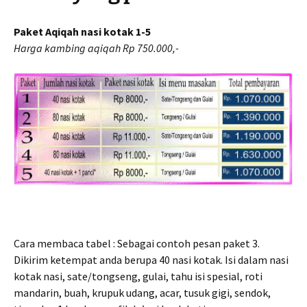
Paket Aqiqah nasi kotak 1-5
Harga kambing aqiqah Rp 750.000,-
Cara membaca tabel : Sebagai contoh pesan paket 3.
Dikirim ketempat anda berupa 40 nasi kotak. Isi dalam nasi
kotak nasi, sate/tongseng, gulai, tahu isi spesial, roti
mandarin, buah, krupuk udang, acar, tusuk gigi, sendok,