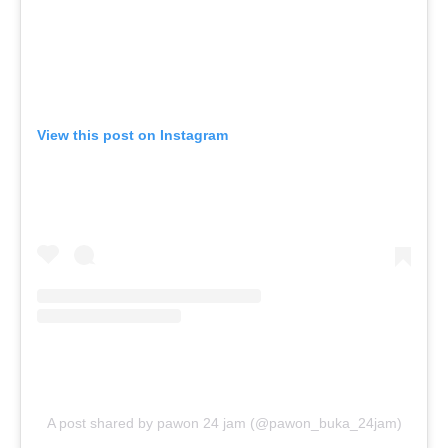
View this post on Instagram
A post shared by pawon 24 jam (@pawon_buka_24jam)