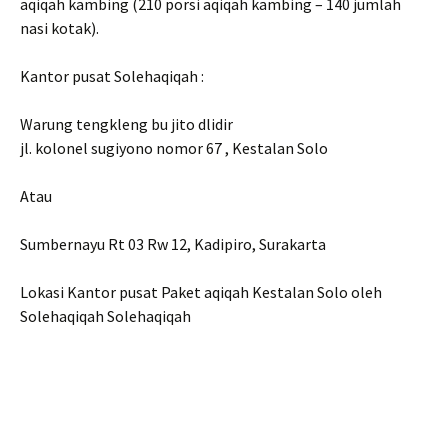
aqiqah kambing (210 porsi aqiqah kambing – 140 jumlah
nasi kotak).
Kantor pusat Solehaqiqah :
Warung tengkleng bu jito dlidir
jl. kolonel sugiyono nomor 67 , Kestalan Solo
Atau
Sumbernayu Rt 03 Rw 12, Kadipiro, Surakarta
Lokasi Kantor pusat Paket aqiqah Kestalan Solo oleh
Solehaqiqah Solehaqiqah