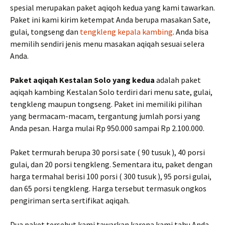
spesial merupakan paket aqiqoh kedua yang kami tawarkan.
Paket ini kami kirim ketempat Anda berupa masakan Sate,
gulai, tongseng dan
tengkleng kepala kambing
. Anda bisa
memilih sendiri jenis menu masakan aqiqah sesuai selera
Anda.
Paket aqiqah Kestalan Solo yang kedua
adalah paket
aqiqah kambing Kestalan Solo terdiri dari menu sate, gulai,
tengkleng maupun tongseng. Paket ini memiliki pilihan
yang bermacam-macam, tergantung jumlah porsi yang
Anda pesan. Harga mulai Rp 950.000 sampai Rp 2.100.000.
Paket termurah berupa 30 porsi sate ( 90 tusuk ), 40 porsi
gulai, dan 20 porsi tengkleng. Sementara itu, paket dengan
harga termahal berisi 100 porsi ( 300 tusuk ), 95 porsi gulai,
dan 65 porsi tengkleng. Harga tersebut termasuk ongkos
pengiriman serta sertifikat aqiqah.
Dua paket tersebut kami tawarkan karena kami tahu Anda