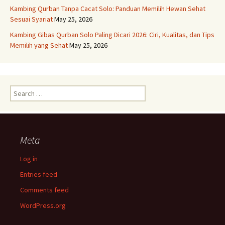
Kambing Qurban Tanpa Cacat Solo: Panduan Memilih Hewan Sehat
Sesuai Syariat
May 25, 2026
Kambing Gibas Qurban Solo Paling Dicari 2026: Ciri, Kualitas, dan Tips
Memilih yang Sehat
May 25, 2026
Search
for:
Meta
Log in
Entries feed
Comments feed
WordPress.org