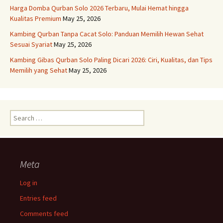
Harga Domba Qurban Solo 2026 Terbaru, Mulai Hemat hingga
Kualitas Premium
May 25, 2026
Kambing Qurban Tanpa Cacat Solo: Panduan Memilih Hewan Sehat
Sesuai Syariat
May 25, 2026
Kambing Gibas Qurban Solo Paling Dicari 2026: Ciri, Kualitas, dan Tips
Memilih yang Sehat
May 25, 2026
Search
for:
Meta
Log in
Entries feed
Comments feed