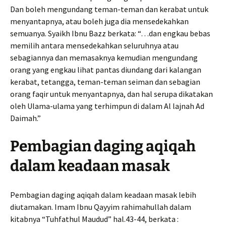
Dan boleh mengundang teman-teman dan kerabat untuk
menyantapnya, atau boleh juga dia mensedekahkan
semuanya. Syaikh Ibnu Bazz berkata: “…dan engkau bebas
memilih antara mensedekahkan seluruhnya atau
sebagiannya dan memasaknya kemudian mengundang
orang yang engkau lihat pantas diundang dari kalangan
kerabat, tetangga, teman-teman seiman dan sebagian
orang faqir untuk menyantapnya, dan hal serupa dikatakan
oleh Ulama-ulama yang terhimpun di dalam Al lajnah Ad
Daimah.”
Pembagian daging aqiqah
dalam keadaan masak
Pembagian daging aqiqah dalam keadaan masak lebih
diutamakan. Imam Ibnu Qayyim rahimahullah dalam
kitabnya “Tuhfathul Maudud” hal.43-44, berkata :