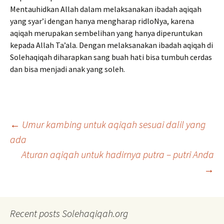
Mentauhidkan Allah dalam melaksanakan ibadah aqiqah
yang syar’i dengan hanya mengharap ridloNya, karena
aqiqah merupakan sembelihan yang hanya diperuntukan
kepada Allah Ta’ala. Dengan melaksanakan ibadah aqiqah di
Solehaqiqah diharapkan sang buah hati bisa tumbuh cerdas
dan bisa menjadi anak yang soleh.
Post
←
Umur kambing untuk aqiqah sesuai dalil yang
ada
Aturan aqiqah untuk hadirnya putra – putri Anda
navigation
→
Recent posts Solehaqiqah.org