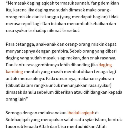
“Memasak daging aqiqah termasuk sunnah. Yang demikian
itu, karena jika dagingnya sudah dimasak maka orang-
orang miskin dan tetangga (yang mendapat bagian) tidak
merasa repot lagi. Dan ini akan menambah kebaikan dan
rasa syukur terhadap nikmat tersebut.
Para tetangga, anak-anak dan orang-orang miskin dapat
menyantapnya dengan gembira. Sebab orang yang diberi
daging yang sudah masak, siap makan, dan enak rasanya.
Dan tentu rasa gembiranya lebih dibanding jika
daging
kambing
mentah yang masih membutuhkan tenaga lagi
untuk memasaknya. Pada umumnya, makanan syukuran
(dibuat dalam rangka untuk menunjukkan rasa syukur)
dimasak dahulu sebelum diberikan atau dihidangkan kepada
orang lain.”
Semoga dengan melaksanakan
ibadah aqiqah
di
Solehaqiqah yang merupakan salah satu syiar islam, bentuk
taqorrub kepada Allah dan bisa mentauhidkan Allah.