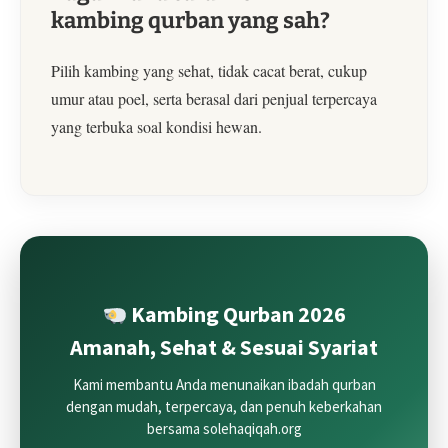
kambing qurban yang sah?
Pilih kambing yang sehat, tidak cacat berat, cukup
umur atau poel, serta berasal dari penjual terpercaya
yang terbuka soal kondisi hewan.
Kambing Qurban 2026
Amanah, Sehat & Sesuai Syariat
Kami membantu Anda menunaikan ibadah qurban
dengan mudah, terpercaya, dan penuh keberkahan
bersama solehaqiqah.org