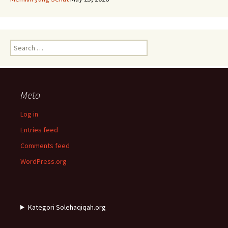
Search
for:
Meta
Log in
Entries feed
Comments feed
WordPress.org
Kategori Solehaqiqah.org