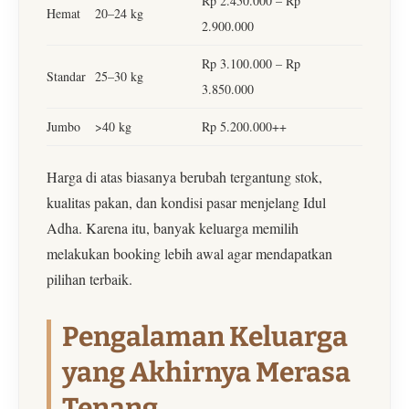
Rp 2.450.000 – Rp
Hemat
20–24 kg
2.900.000
Rp 3.100.000 – Rp
Standar
25–30 kg
3.850.000
Jumbo
>40 kg
Rp 5.200.000++
Harga di atas biasanya berubah tergantung stok,
kualitas pakan, dan kondisi pasar menjelang Idul
Adha. Karena itu, banyak keluarga memilih
melakukan booking lebih awal agar mendapatkan
pilihan terbaik.
Pengalaman Keluarga
yang Akhirnya Merasa
Tenang