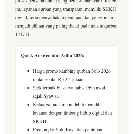
proses penyembelihan yang benar-benar syar’i. Karena
itu, layanan qurban yang transparan, memiliki SKKH
digital, serta menyediakan penitipan dan pengiriman
menjadi pilihan yang paling dicari pada musim qurban
1447 H.
Quick Answer Idul Adha 2026:
Harga promo kambing qurban Solo 2026
mulai sekitar Rp 2,4 jutaan.
Stok terbaik biasanya habis lebih awal
sejak Syawal.
Keluarga muslim kini lebih memilih
layanan dengan timbang hidup digital dan
SKKH.
Free ongkir Solo Raya dan penitipan