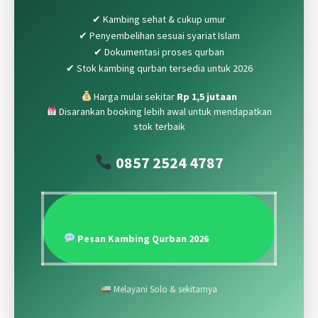
✔ Kambing sehat & cukup umur
✔ Penyembelihan sesuai syariat Islam
✔ Dokumentasi proses qurban
✔ Stok kambing qurban tersedia untuk 2026
Harga mulai sekitar
Rp 1,5 jutaan
Disarankan booking lebih awal untuk mendapatkan
stok terbaik
0857 2524 4787
Pesan Kambing Qurban 2026
Melayani Solo & sekitarnya