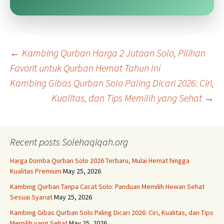
Post
←
Kambing Qurban Harga 2 Jutaan Solo, Pilihan
Favorit untuk Qurban Hemat Tahun Ini
Kambing Gibas Qurban Solo Paling Dicari 2026: Ciri,
navigation
Kualitas, dan Tips Memilih yang Sehat
→
Recent posts Solehaqiqah.org
Harga Domba Qurban Solo 2026 Terbaru, Mulai Hemat hingga
Kualitas Premium
May 25, 2026
Kambing Qurban Tanpa Cacat Solo: Panduan Memilih Hewan Sehat
Sesuai Syariat
May 25, 2026
Kambing Gibas Qurban Solo Paling Dicari 2026: Ciri, Kualitas, dan Tips
Memilih yang Sehat
May 25, 2026