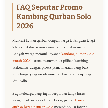
FAQ Seputar Promo
Kambing Qurban Solo
2026
Mencari hewan qurban dengan harga terjangkau tetapi
tetap sehat dan sesuai syariat kini semakin mudah.
Banyak warga memilih layanan
kambing qurban Solo
murah 2026
karena menawarkan pilihan kambing
berkualitas dengan proses pemeliharaan yang baik
serta harga yang masih ramah di kantong menjelang
Idul Adha.
Bagi keluarga yang ingin berqurban tanpa harus
mengeluarkan biaya terlalu besar, pilihan
kambing
qurban harga 2 jutaan Solo
menjadi solusi favorit