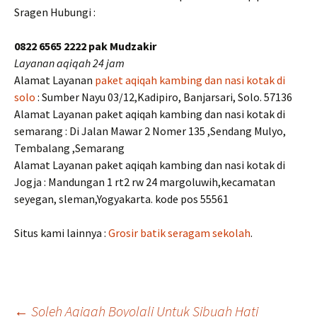
Sragen Hubungi :
0822 6565 2222 pak Mudzakir
Layanan aqiqah 24 jam
Alamat Layanan
paket aqiqah kambing dan nasi kotak di
solo
: Sumber Nayu 03/12,Kadipiro, Banjarsari, Solo. 57136
Alamat Layanan paket aqiqah kambing dan nasi kotak di
semarang : Di Jalan Mawar 2 Nomer 135 ,Sendang Mulyo,
Tembalang ,Semarang
Alamat Layanan paket aqiqah kambing dan nasi kotak di
Jogja : Mandungan 1 rt2 rw 24 margoluwih,kecamatan
seyegan, sleman,Yogyakarta. kode pos 55561
Situs kami lainnya :
Grosir batik seragam sekolah
.
←
Soleh Aqiqah Boyolali Untuk Sibuah Hati