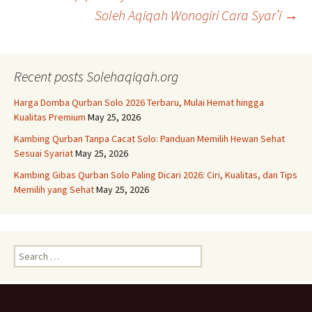
Post
Soleh Aqiqah Wonogiri Cara Syar’i
→
navigation
Recent posts Solehaqiqah.org
Harga Domba Qurban Solo 2026 Terbaru, Mulai Hemat hingga
Kualitas Premium
May 25, 2026
Kambing Qurban Tanpa Cacat Solo: Panduan Memilih Hewan Sehat
Sesuai Syariat
May 25, 2026
Kambing Gibas Qurban Solo Paling Dicari 2026: Ciri, Kualitas, dan Tips
Memilih yang Sehat
May 25, 2026
Search
for: