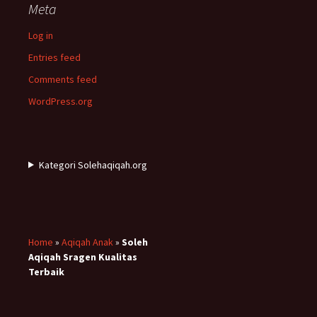
Meta
Log in
Entries feed
Comments feed
WordPress.org
Kategori Solehaqiqah.org
Home
»
Aqiqah Anak
»
Soleh
Aqiqah Sragen Kualitas
Terbaik