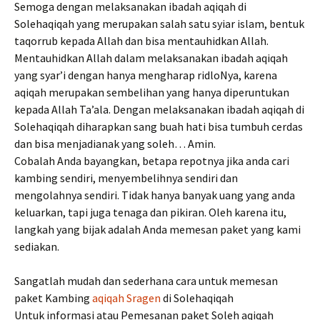
Semoga dengan melaksanakan ibadah aqiqah di
Solehaqiqah yang merupakan salah satu syiar islam, bentuk
taqorrub kepada Allah dan bisa mentauhidkan Allah.
Mentauhidkan Allah dalam melaksanakan ibadah aqiqah
yang syar’i dengan hanya mengharap ridloNya, karena
aqiqah merupakan sembelihan yang hanya diperuntukan
kepada Allah Ta’ala. Dengan melaksanakan ibadah aqiqah di
Solehaqiqah diharapkan sang buah hati bisa tumbuh cerdas
dan bisa menjadianak yang soleh… Amin.
Cobalah Anda bayangkan, betapa repotnya jika anda cari
kambing sendiri, menyembelihnya sendiri dan
mengolahnya sendiri. Tidak hanya banyak uang yang anda
keluarkan, tapi juga tenaga dan pikiran. Oleh karena itu,
langkah yang bijak adalah Anda memesan paket yang kami
sediakan.
Sangatlah mudah dan sederhana cara untuk memesan
paket Kambing
aqiqah Sragen
di Solehaqiqah
Untuk informasi atau Pemesanan paket Soleh aqiqah