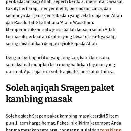
peribadatan bagi Allah, seperti berdo’a, meminta, tawakal,
takut, berharap, menyembelih, bernadzar, cinta, dan
selainnya dari jenis-jenis ibadah yang telah diajarkan Allah
dan Rasulullah Shallallahu ‘Alaihi Wasallam.
Memperuntukkan satu jenis ibadah kepada selain Allah
termasuk perbuatan dzalim yang besar di sisi-Nya yang
sering diistilahkan dengan syirik kepada Allah.
Dengan berbagai fitur yang lengkap, kami berusaha
semaksimal mungkin bisa menghadirkan layanan yang
optimal. Apa saja fitur soleh aqiqah?, berikut detailnya.
Soleh aqiqah Sragen paket
kambing masak
Soleh aqiqah Sragen paket kambing masak terdiri 5 item
plus 1 item harga hemat. Paket ini dikirim ketempat Anda
berupa masakan sate atau tongseng, gulai dan
tengkleng