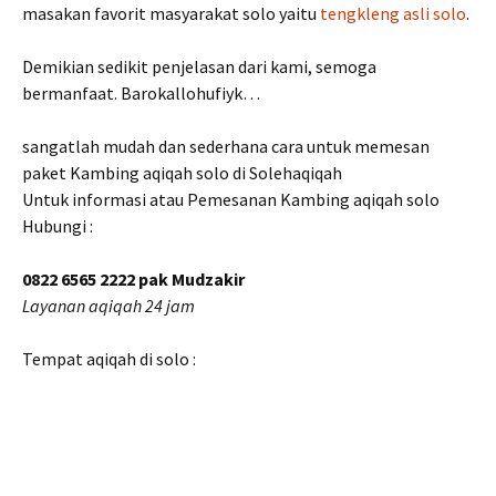
masakan favorit masyarakat solo yaitu
tengkleng asli solo
.
Demikian sedikit penjelasan dari kami, semoga
bermanfaat. Barokallohufiyk…
sangatlah mudah dan sederhana cara untuk memesan
paket Kambing aqiqah solo di Solehaqiqah
Untuk informasi atau Pemesanan Kambing aqiqah solo
Hubungi :
0822 6565 2222 pak Mudzakir
Layanan aqiqah 24 jam
Tempat aqiqah di solo :