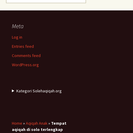
for:
Meta
Log in
Entries feed
Comments feed
WordPress.org
Kategori Solehaqiqah.org
Home
»
Aqiqah Anak
»
Tempat
aqiqah di solo terlengkap