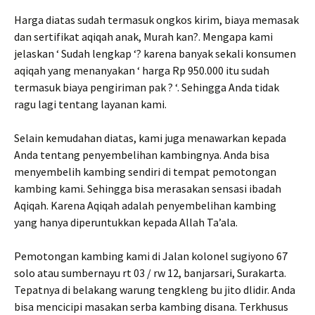
Harga diatas sudah termasuk ongkos kirim, biaya memasak
dan sertifikat aqiqah anak, Murah kan?. Mengapa kami
jelaskan ‘ Sudah lengkap ‘? karena banyak sekali konsumen
aqiqah yang menanyakan ‘ harga Rp 950.000 itu sudah
termasuk biaya pengiriman pak ? ‘. Sehingga Anda tidak
ragu lagi tentang layanan kami.
Selain kemudahan diatas, kami juga menawarkan kepada
Anda tentang penyembelihan kambingnya. Anda bisa
menyembelih kambing sendiri di tempat pemotongan
kambing kami. Sehingga bisa merasakan sensasi ibadah
Aqiqah. Karena Aqiqah adalah penyembelihan kambing
yang hanya diperuntukkan kepada Allah Ta’ala.
Pemotongan kambing kami di Jalan kolonel sugiyono 67
solo atau sumbernayu rt 03 / rw 12, banjarsari, Surakarta.
Tepatnya di belakang warung tengkleng bu jito dlidir. Anda
bisa mencicipi masakan serba kambing disana. Terkhusus