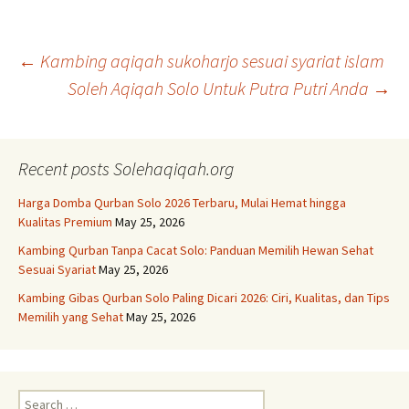
Post
←
Kambing aqiqah sukoharjo sesuai syariat islam
Soleh Aqiqah Solo Untuk Putra Putri Anda
→
navigation
Recent posts Solehaqiqah.org
Harga Domba Qurban Solo 2026 Terbaru, Mulai Hemat hingga
Kualitas Premium
May 25, 2026
Kambing Qurban Tanpa Cacat Solo: Panduan Memilih Hewan Sehat
Sesuai Syariat
May 25, 2026
Kambing Gibas Qurban Solo Paling Dicari 2026: Ciri, Kualitas, dan Tips
Memilih yang Sehat
May 25, 2026
Search