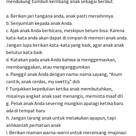
mendukung tumbuh kembang anak sebagai berikut.
a. Berikan jari tangana anda, anak pasti meraihnnya.
b. Senyumlah kepada anak Anda.
c. Ajak anak Anda berbicara, meskipun belum bisa. Karena
kata-kata anda akan dapat di simpan di memori anak anda.
Jangan lupa berikan kata-kata yang baik, agar anak anak
betutur kata baik
d. Katakan pada anak Anda bahwa ia menggemaskan,
membanggakan, atau menganggumkan
e. Panggil anak Anda dengan nama-nama sayang, “Arum
cantik, anak cerdas, my swetty,” dsb
f. Tunjukkan kepedulian ketika anak membutuhkan,
misalnya angkat anak saat menangis, meminta maaf dll
g. Peluk anak Anda sesering mungkin apalagi ketika baru
ada di tempat baru
h. Jangan larang anak untuk melakukan apapun, tapi
alihkanlah perhatian anak
i. Berikan mainan warna-warni untuk meransang imajinasi