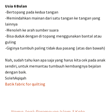
Usia 6 Bulan
-Bertopang pada kedua tangan
-Memindahkan mainan dari satu tangan ke tangan yang
lainnya
-Menoleh ke arah sumber suara
-Bisa duduk dengan di topang menggunakan bantal atau
guling
-Giginya tumbuh paling tidak dua pasang (atas dan bawah)
Nah, sudah tahu kan apa saja yang harus kita cek pada anak
sendiri, untuk memantau tumbuuh kembangnya bejalan
dengan baik.
SolehAqiqah
Batik fabric for quilting
←
Nama Anak Perempuan Islam 3 Kata