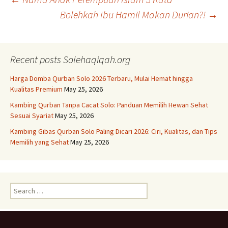
Post
Bolehkah Ibu Hamil Makan Durian?!
→
navigation
Recent posts Solehaqiqah.org
Harga Domba Qurban Solo 2026 Terbaru, Mulai Hemat hingga
Kualitas Premium
May 25, 2026
Kambing Qurban Tanpa Cacat Solo: Panduan Memilih Hewan Sehat
Sesuai Syariat
May 25, 2026
Kambing Gibas Qurban Solo Paling Dicari 2026: Ciri, Kualitas, dan Tips
Memilih yang Sehat
May 25, 2026
Search
for: