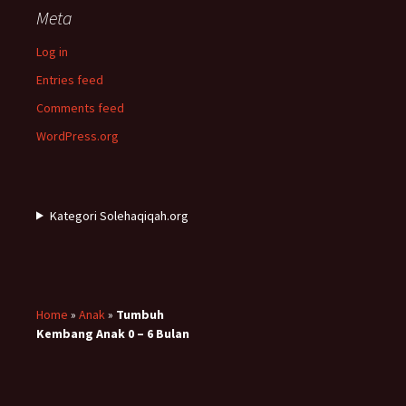
Meta
Log in
Entries feed
Comments feed
WordPress.org
Kategori Solehaqiqah.org
Home
»
Anak
»
Tumbuh
Kembang Anak 0 – 6 Bulan