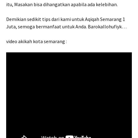
itu, Masakan bisa dihangatkan apabila ada kelebihan.
Demikian sedikit tips dari kami untuk Aqiqah Semarang 1
Juta, semoga bermanfaat untuk Anda. Barokallohufiyk…
video akikah kota semarang :