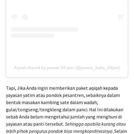
A post shared by pawon 24 jam (@pawon_buka_24jam)
Tapi, Jika Anda ingin memberikan paket aqiqah kepada
yayasan yatim atau pondok pesantren, sebaiknya dalam
bentuk masakan kambing sate dalam wadah,
gulai/tongseng/tengkleng dalam panci. Hal Ini dilakukan
sebab Anda belum mengetahui jumlah yang menghuni di
yayasan atau panti tersebut.
Sehingga apabila kurang atau
lebih pihak pengurus pondok bisa mengkoordinasinya
. Selain