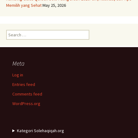
Memilih yang Sehat
May 25, 2026
Search
for:
Meta
Log in
Entries feed
Comments feed
WordPress.org
Kategori Solehaqiqah.org