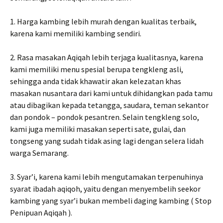
1. Harga kambing lebih murah dengan kualitas terbaik,
karena kami memiliki kambing sendiri.
2. Rasa masakan Aqiqah lebih terjaga kualitasnya, karena
kami memiliki menu spesial berupa tengkleng asli,
sehingga anda tidak khawatir akan kelezatan khas
masakan nusantara dari kami untuk dihidangkan pada tamu
atau dibagikan kepada tetangga, saudara, teman sekantor
dan pondok – pondok pesantren. Selain tengkleng solo,
kami juga memiliki masakan seperti sate, gulai, dan
tongseng yang sudah tidak asing lagi dengan selera lidah
warga Semarang.
3. Syar’i, karena kami lebih mengutamakan terpenuhinya
syarat ibadah aqiqoh, yaitu dengan menyembelih seekor
kambing yang syar’i bukan membeli daging kambing ( Stop
Penipuan Aqiqah ).