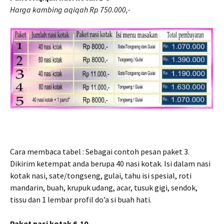
Harga kambing aqiqah Rp 750.000,-
Cara membaca tabel : Sebagai contoh pesan paket 3.
Dikirim ketempat anda berupa 40 nasi kotak. Isi dalam nasi
kotak nasi, sate/tongseng, gulai, tahu isi spesial, roti
mandarin, buah, krupuk udang, acar, tusuk gigi, sendok,
tissu dan 1 lembar profil do’a si buah hati.
Paket nasi kotak 6-10