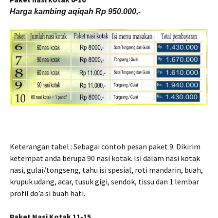
Harga kambing aqiqah Rp 950.000,-
Keterangan tabel : Sebagai contoh pesan paket 9. Dikirim
ketempat anda berupa 90 nasi kotak. Isi dalam nasi kotak
nasi, gulai/tongseng, tahu isi spesial, roti mandarin, buah,
krupuk udang, acar, tusuk gigi, sendok, tissu dan 1 lembar
profil do’a si buah hati.
Paket Nasi Kotak 11-15