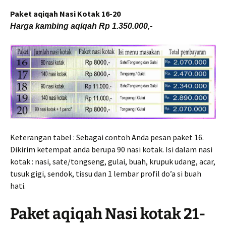
Paket aqiqah Nasi Kotak 16-20
Harga kambing aqiqah Rp 1.350.000,-
Keterangan tabel : Sebagai contoh Anda pesan paket 16.
Dikirim ketempat anda berupa 90 nasi kotak. Isi dalam nasi
kotak : nasi, sate/tongseng, gulai, buah, krupuk udang, acar,
tusuk gigi, sendok, tissu dan 1 lembar profil do’a si buah
hati.
Paket aqiqah Nasi kotak 21-