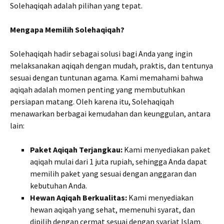
Solehaqiqah adalah pilihan yang tepat.
Mengapa Memilih Solehaqiqah?
Solehaqiqah hadir sebagai solusi bagi Anda yang ingin
melaksanakan aqiqah dengan mudah, praktis, dan tentunya
sesuai dengan tuntunan agama. Kami memahami bahwa
aqiqah adalah momen penting yang membutuhkan
persiapan matang. Oleh karena itu, Solehaqiqah
menawarkan berbagai kemudahan dan keunggulan, antara
lain:
Paket Aqiqah Terjangkau:
Kami menyediakan paket
aqiqah mulai dari 1 juta rupiah, sehingga Anda dapat
memilih paket yang sesuai dengan anggaran dan
kebutuhan Anda.
Hewan Aqiqah Berkualitas:
Kami menyediakan
hewan aqiqah yang sehat, memenuhi syarat, dan
dipilih dengan cermat sesuai dengan syariat Islam.