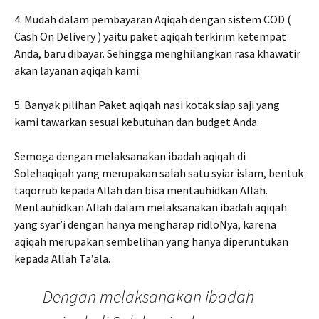
4. Mudah dalam pembayaran Aqiqah dengan sistem COD (
Cash On Delivery ) yaitu paket aqiqah terkirim ketempat
Anda, baru dibayar. Sehingga menghilangkan rasa khawatir
akan layanan aqiqah kami.
5. Banyak pilihan Paket aqiqah nasi kotak siap saji yang
kami tawarkan sesuai kebutuhan dan budget Anda.
Semoga dengan melaksanakan ibadah aqiqah di
Solehaqiqah yang merupakan salah satu syiar islam, bentuk
taqorrub kepada Allah dan bisa mentauhidkan Allah.
Mentauhidkan Allah dalam melaksanakan ibadah aqiqah
yang syar’i dengan hanya mengharap ridloNya, karena
aqiqah merupakan sembelihan yang hanya diperuntukan
kepada Allah Ta’ala.
Dengan melaksanakan ibadah