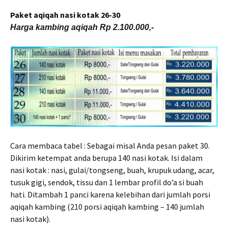
Paket aqiqah nasi kotak 26-30
Harga kambing aqiqah Rp 2.100.000,-
Cara membaca tabel : Sebagai misal Anda pesan paket 30.
Dikirim ketempat anda berupa 140 nasi kotak. Isi dalam
nasi kotak : nasi, gulai/tongseng, buah, krupuk udang, acar,
tusuk gigi, sendok, tissu dan 1 lembar profil do’a si buah
hati. Ditambah 1 panci karena kelebihan dari jumlah porsi
aqiqah kambing (210 porsi aqiqah kambing – 140 jumlah
nasi kotak).