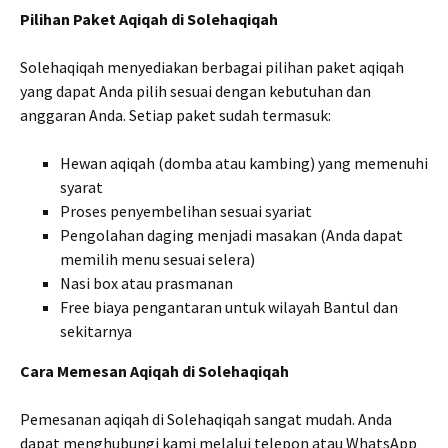
Pilihan Paket Aqiqah di Solehaqiqah
Solehaqiqah menyediakan berbagai pilihan paket aqiqah
yang dapat Anda pilih sesuai dengan kebutuhan dan
anggaran Anda. Setiap paket sudah termasuk:
Hewan aqiqah (domba atau kambing) yang memenuhi
syarat
Proses penyembelihan sesuai syariat
Pengolahan daging menjadi masakan (Anda dapat
memilih menu sesuai selera)
Nasi box atau prasmanan
Free biaya pengantaran untuk wilayah Bantul dan
sekitarnya
Cara Memesan Aqiqah di Solehaqiqah
Pemesanan aqiqah di Solehaqiqah sangat mudah. Anda
dapat menghubungi kami melalui telepon atau WhatsApp