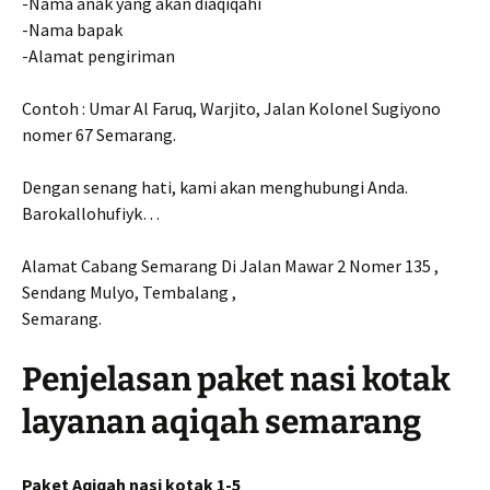
-Nama anak yang akan diaqiqahi
-Nama bapak
-Alamat pengiriman
Contoh : Umar Al Faruq, Warjito, Jalan Kolonel Sugiyono
nomer 67 Semarang.
Dengan senang hati, kami akan menghubungi Anda.
Barokallohufiyk…
Alamat Cabang Semarang Di Jalan Mawar 2 Nomer 135 ,
Sendang Mulyo, Tembalang ,
Semarang.
Penjelasan paket nasi kotak
layanan aqiqah semarang
Paket Aqiqah nasi kotak 1-5