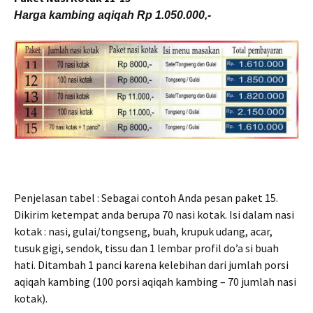
Harga kambing aqiqah Rp 1.050.000,-
Penjelasan tabel : Sebagai contoh Anda pesan paket 15.
Dikirim ketempat anda berupa 70 nasi kotak. Isi dalam nasi
kotak : nasi, gulai/tongseng, buah, krupuk udang, acar,
tusuk gigi, sendok, tissu dan 1 lembar profil do’a si buah
hati. Ditambah 1 panci karena kelebihan dari jumlah porsi
aqiqah kambing (100 porsi aqiqah kambing – 70 jumlah nasi
kotak).