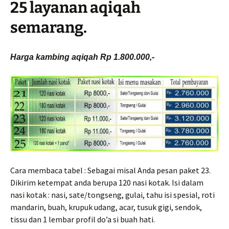
25 layanan aqiqah
semarang.
Harga kambing aqiqah Rp 1.800.000,-
Cara membaca tabel : Sebagai misal Anda pesan paket 23.
Dikirim ketempat anda berupa 120 nasi kotak. Isi dalam
nasi kotak : nasi, sate/tongseng, gulai, tahu isi spesial, roti
mandarin, buah, krupuk udang, acar, tusuk gigi, sendok,
tissu dan 1 lembar profil do’a si buah hati.