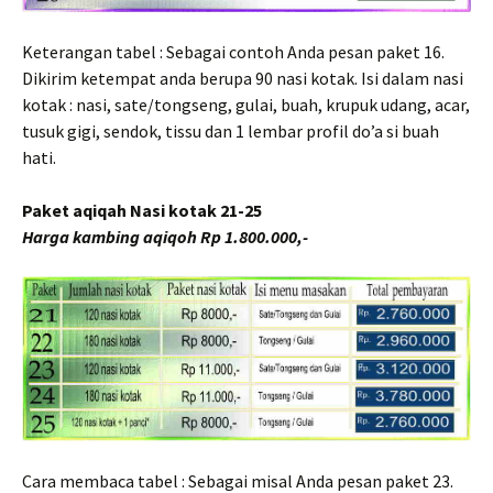
Keterangan tabel : Sebagai contoh Anda pesan paket 16.
Dikirim ketempat anda berupa 90 nasi kotak. Isi dalam nasi
kotak : nasi, sate/tongseng, gulai, buah, krupuk udang, acar,
tusuk gigi, sendok, tissu dan 1 lembar profil do’a si buah
hati.
Paket aqiqah Nasi kotak 21-25
Harga kambing aqiqoh Rp 1.800.000,-
Cara membaca tabel : Sebagai misal Anda pesan paket 23.