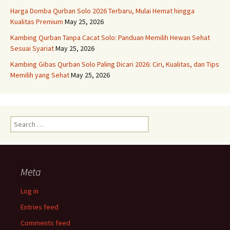
Harga Domba Qurban Solo 2026 Terbaru, Mulai Hemat hingga
Kualitas Premium
May 25, 2026
Kambing Qurban Tanpa Cacat Solo: Panduan Memilih Hewan Sehat
Sesuai Syariat
May 25, 2026
Kambing Gibas Qurban Solo Paling Dicari 2026: Ciri, Kualitas, dan Tips
Memilih yang Sehat
May 25, 2026
Search
for:
Meta
Log in
Entries feed
Comments feed