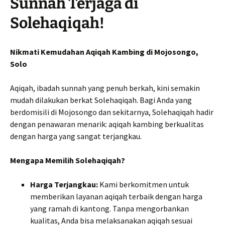
Sunnah Terjaga di
Solehaqiqah!
Nikmati Kemudahan Aqiqah Kambing di Mojosongo,
Solo
Aqiqah, ibadah sunnah yang penuh berkah, kini semakin
mudah dilakukan berkat Solehaqiqah. Bagi Anda yang
berdomisili di Mojosongo dan sekitarnya, Solehaqiqah hadir
dengan penawaran menarik: aqiqah kambing berkualitas
dengan harga yang sangat terjangkau.
Mengapa Memilih Solehaqiqah?
Harga Terjangkau:
Kami berkomitmen untuk
memberikan layanan aqiqah terbaik dengan harga
yang ramah di kantong. Tanpa mengorbankan
kualitas, Anda bisa melaksanakan aqiqah sesuai