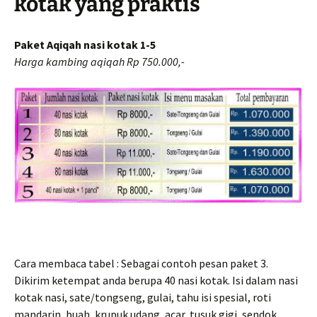
kotak yang praktis
Paket Aqiqah nasi kotak 1-5
Harga kambing aqiqah Rp 750.000,-
Cara membaca tabel : Sebagai contoh pesan paket 3.
Dikirim ketempat anda berupa 40 nasi kotak. Isi dalam nasi
kotak nasi, sate/tongseng, gulai, tahu isi spesial, roti
mandarin, buah, krupuk udang, acar, tusuk gigi, sendok,