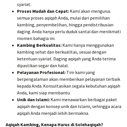
syariat.
Proses Mudah dan Cepat:
Kami akan mengurus
semua proses aqiqah Anda, mulai dari pemilihan
kambing, penyembelihan, hingga pendistribusian
daging. Anda hanya perlu duduk santai dan menikmati
momen bahagia ini.
Kambing Berkualitas:
Kami hanya menggunakan
kambing sehat dan berkualitas, sesuai dengan
ketentuan syariat. Daging aqiqah yang Anda terima
dipastikan segar dan halal.
Pelayanan Profesional:
Tim kami yang
berpengalaman akan memberikan pelayanan terbaik
kepada Anda. Konsultasikan segala kebutuhan aqiqah
Anda, kami siap membantu.
Unik dan Islami:
Kami menawarkan berbagai paket
aqiqah dengan konsep unik dan Islami, sehingga acara
aqiqah Anda menjadi lebih bermakna.
Aqiqah Kambing, Kenapa Harus di Solehaqiqah?