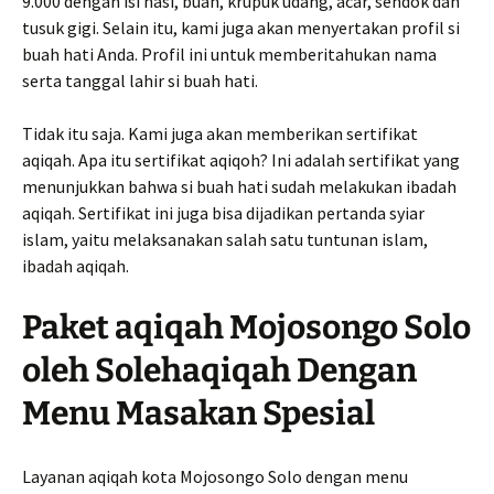
9.000 dengan isi nasi, buah, krupuk udang, acar, sendok dan
tusuk gigi. Selain itu, kami juga akan menyertakan profil si
buah hati Anda. Profil ini untuk memberitahukan nama
serta tanggal lahir si buah hati.
Tidak itu saja. Kami juga akan memberikan sertifikat
aqiqah. Apa itu sertifikat aqiqoh? Ini adalah sertifikat yang
menunjukkan bahwa si buah hati sudah melakukan ibadah
aqiqah. Sertifikat ini juga bisa dijadikan pertanda syiar
islam, yaitu melaksanakan salah satu tuntunan islam,
ibadah aqiqah.
Paket aqiqah Mojosongo Solo
oleh Solehaqiqah Dengan
Menu Masakan Spesial
Layanan aqiqah kota Mojosongo Solo dengan menu