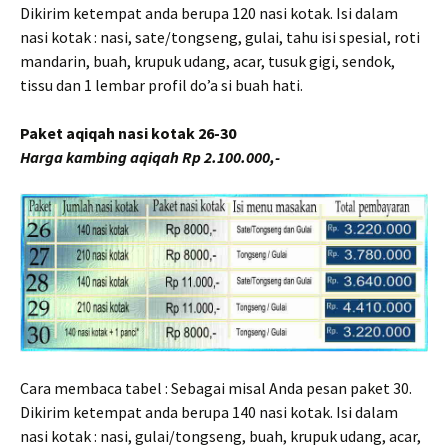
Dikirim ketempat anda berupa 120 nasi kotak. Isi dalam
nasi kotak : nasi, sate/tongseng, gulai, tahu isi spesial, roti
mandarin, buah, krupuk udang, acar, tusuk gigi, sendok,
tissu dan 1 lembar profil do’a si buah hati.
Paket aqiqah nasi kotak 26-30
Harga kambing aqiqah Rp 2.100.000,-
Cara membaca tabel : Sebagai misal Anda pesan paket 30.
Dikirim ketempat anda berupa 140 nasi kotak. Isi dalam
nasi kotak : nasi, gulai/tongseng, buah, krupuk udang, acar,