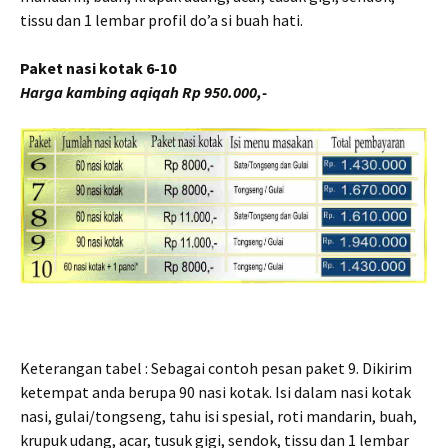
tissu dan 1 lembar profil do’a si buah hati.
Paket nasi kotak 6-10
Harga kambing aqiqah Rp 950.000,-
Keterangan tabel : Sebagai contoh pesan paket 9. Dikirim
ketempat anda berupa 90 nasi kotak. Isi dalam nasi kotak
nasi, gulai/tongseng, tahu isi spesial, roti mandarin, buah,
krupuk udang, acar, tusuk gigi, sendok, tissu dan 1 lembar