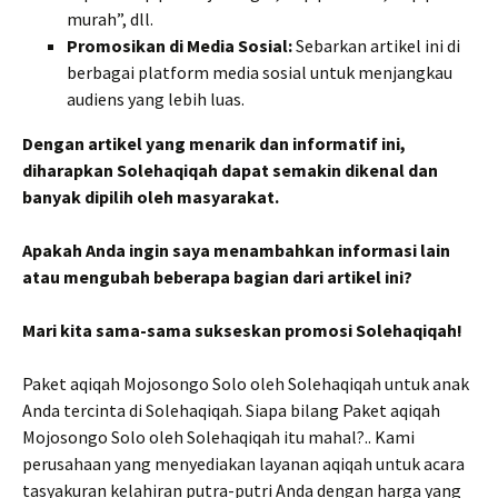
murah”, dll.
Promosikan di Media Sosial:
Sebarkan artikel ini di
berbagai platform media sosial untuk menjangkau
audiens yang lebih luas.
Dengan artikel yang menarik dan informatif ini,
diharapkan Solehaqiqah dapat semakin dikenal dan
banyak dipilih oleh masyarakat.
Apakah Anda ingin saya menambahkan informasi lain
atau mengubah beberapa bagian dari artikel ini?
Mari kita sama-sama sukseskan promosi Solehaqiqah!
Paket aqiqah Mojosongo Solo oleh Solehaqiqah untuk anak
Anda tercinta di Solehaqiqah. Siapa bilang Paket aqiqah
Mojosongo Solo oleh Solehaqiqah itu mahal?.. Kami
perusahaan yang menyediakan layanan aqiqah untuk acara
tasyakuran kelahiran putra-putri Anda dengan harga yang