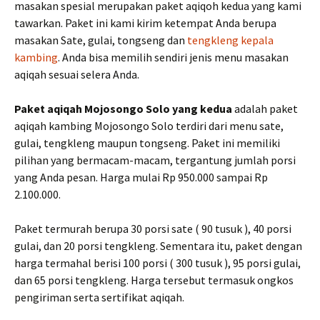
masakan spesial merupakan paket aqiqoh kedua yang kami
tawarkan. Paket ini kami kirim ketempat Anda berupa
masakan Sate, gulai, tongseng dan
tengkleng kepala
kambing
. Anda bisa memilih sendiri jenis menu masakan
aqiqah sesuai selera Anda.
Paket aqiqah Mojosongo Solo yang kedua
adalah paket
aqiqah kambing Mojosongo Solo terdiri dari menu sate,
gulai, tengkleng maupun tongseng. Paket ini memiliki
pilihan yang bermacam-macam, tergantung jumlah porsi
yang Anda pesan. Harga mulai Rp 950.000 sampai Rp
2.100.000.
Paket termurah berupa 30 porsi sate ( 90 tusuk ), 40 porsi
gulai, dan 20 porsi tengkleng. Sementara itu, paket dengan
harga termahal berisi 100 porsi ( 300 tusuk ), 95 porsi gulai,
dan 65 porsi tengkleng. Harga tersebut termasuk ongkos
pengiriman serta sertifikat aqiqah.