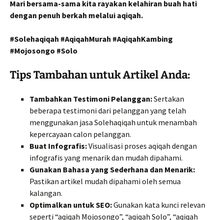
Mari bersama-sama kita rayakan kelahiran buah hati
dengan penuh berkah melalui aqiqah.
#Solehaqiqah #AqiqahMurah #AqiqahKambing
#Mojosongo #Solo
Tips Tambahan untuk Artikel Anda:
Tambahkan Testimoni Pelanggan:
Sertakan
beberapa testimoni dari pelanggan yang telah
menggunakan jasa Solehaqiqah untuk menambah
kepercayaan calon pelanggan.
Buat Infografis:
Visualisasi proses aqiqah dengan
infografis yang menarik dan mudah dipahami.
Gunakan Bahasa yang Sederhana dan Menarik:
Pastikan artikel mudah dipahami oleh semua
kalangan.
Optimalkan untuk SEO:
Gunakan kata kunci relevan
seperti “aqiqah Mojosongo”, “aqiqah Solo”, “aqiqah