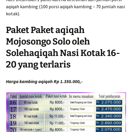
aqiqah kambing (100 porsi aqiqah kambing – 70 jumlah nasi
kotak).
Paket Paket aqiqah
Mojosongo Solo oleh
Solehaqiqah Nasi Kotak 16-
20 yang terlaris
Harga kambing aqiqah Rp 1.350.000,-