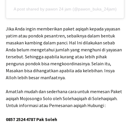
A post shared by pawon 24 jam (@pawon_buka_24jam)
Jika Anda ingin memberikan paket aqiqah kepada yayasan
yatim atau pondok pesantren, sebaiknya dalam bentuk
masakan kambing dalam panci. Hal Ini dilakukan sebab
Anda belum mengetahui jumlah yang menghuni di yayasan
tersebut. Sehingga apabila kurang atau lebih pihak
pengurus pondok bisa mengkoordinasinya. Selain itu,
Masakan bisa dihangatkan apabila ada kelebihan. Insya
Alloh lebih besar manfaatnya.
Amatlah mudah dan sederhana cara untuk memesan Paket
aqiqah Mojosongo Solo oleh Solehaqiqah di Solehaqiqah.
Untuk informasi atau Pemesanan aqiqah Hubungi :
0857 2524 4787 Pak Soleh