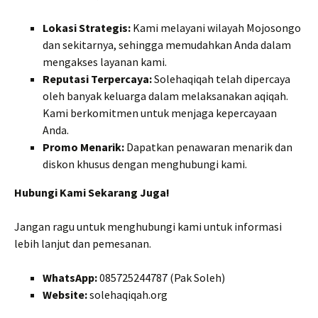
Lokasi Strategis:
Kami melayani wilayah Mojosongo
dan sekitarnya, sehingga memudahkan Anda dalam
mengakses layanan kami.
Reputasi Terpercaya:
Solehaqiqah telah dipercaya
oleh banyak keluarga dalam melaksanakan aqiqah.
Kami berkomitmen untuk menjaga kepercayaan
Anda.
Promo Menarik:
Dapatkan penawaran menarik dan
diskon khusus dengan menghubungi kami.
Hubungi Kami Sekarang Juga!
Jangan ragu untuk menghubungi kami untuk informasi
lebih lanjut dan pemesanan.
WhatsApp:
085725244787 (Pak Soleh)
Website:
solehaqiqah.org