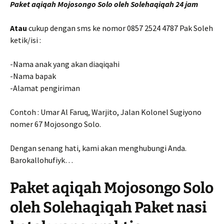
Paket aqiqah Mojosongo Solo oleh Solehaqiqah 24 jam
Atau
cukup dengan sms ke nomor 0857 2524 4787 Pak Soleh
ketik/isi :
-Nama anak yang akan diaqiqahi
-Nama bapak
-Alamat pengiriman
Contoh : Umar Al Faruq, Warjito, Jalan Kolonel Sugiyono
nomer 67 Mojosongo Solo.
Dengan senang hati, kami akan menghubungi Anda.
Barokallohufiyk…
Paket aqiqah Mojosongo Solo
oleh Solehaqiqah Paket nasi