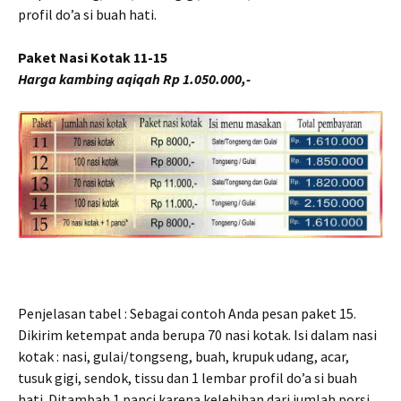
profil do’a si buah hati.
Paket Nasi Kotak 11-15
Harga kambing aqiqah Rp 1.050.000,-
Penjelasan tabel : Sebagai contoh Anda pesan paket 15.
Dikirim ketempat anda berupa 70 nasi kotak. Isi dalam nasi
kotak : nasi, gulai/tongseng, buah, krupuk udang, acar,
tusuk gigi, sendok, tissu dan 1 lembar profil do’a si buah
hati. Ditambah 1 panci karena kelebihan dari jumlah porsi