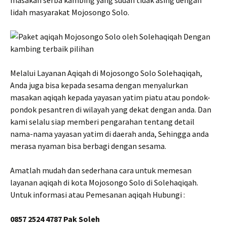
masakan serba kambing yang sudah tidak asing dengan
lidah masyarakat Mojosongo Solo.
Melalui Layanan Aqiqah di Mojosongo Solo Solehaqiqah,
Anda juga bisa kepada sesama dengan menyalurkan
masakan aqiqah kepada yayasan yatim piatu atau pondok-
pondok pesantren di wilayah yang dekat dengan anda. Dan
kami selalu siap memberi pengarahan tentang detail
nama-nama yayasan yatim di daerah anda, Sehingga anda
merasa nyaman bisa berbagi dengan sesama.
Amatlah mudah dan sederhana cara untuk memesan
layanan aqiqah di kota Mojosongo Solo di Solehaqiqah.
Untuk informasi atau Pemesanan aqiqah Hubungi :
0857 2524 4787 Pak Soleh