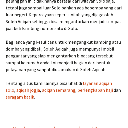
pelanggan ini tidak hanya berasal dari wilayah Solo saja,
tetapi juga sampai luar Solo bahkan ada beberapa yang dari
luar negeri. Kepercayaan seperti inilah yang dijaga oleh
Soleh Aqiqah sehingga bisa mengantarkan menjadi tempat
jual beli kambing nomor satu di Solo.
Bagi anda yang kesulitan untuk mengangkut kambing atau
domba yang dibeli, Soleh Aqiqah juga mempunyai mobil
pengantar yang siap mengantarkan binatang tersebut
sampai ke rumah anda. Ini menjadi bagian dari bentuk
pelayanan yang sangat diutamakan di Soleh Aqiqah.
Tentang situs kami lainnya bisa lihat di
layanan aqiqah
solo
,
aqiqah jogja
,
aqiqah semarang
,
perlengkapan haji
dan
seragam batik
.