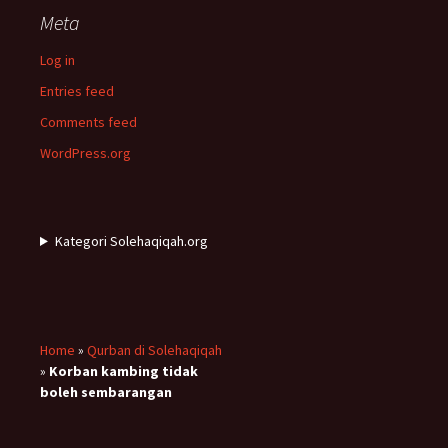
Meta
Log in
Entries feed
Comments feed
WordPress.org
Kategori Solehaqiqah.org
Home
»
Qurban di Solehaqiqah
»
Korban kambing tidak
boleh sembarangan