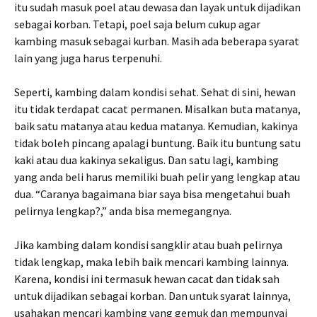
itu sudah masuk poel atau dewasa dan layak untuk dijadikan
sebagai korban. Tetapi, poel saja belum cukup agar
kambing masuk sebagai kurban. Masih ada beberapa syarat
lain yang juga harus terpenuhi.
Seperti, kambing dalam kondisi sehat. Sehat di sini, hewan
itu tidak terdapat cacat permanen. Misalkan buta matanya,
baik satu matanya atau kedua matanya. Kemudian, kakinya
tidak boleh pincang apalagi buntung. Baik itu buntung satu
kaki atau dua kakinya sekaligus. Dan satu lagi, kambing
yang anda beli harus memiliki buah pelir yang lengkap atau
dua. “Caranya bagaimana biar saya bisa mengetahui buah
pelirnya lengkap?,” anda bisa memegangnya.
Jika kambing dalam kondisi sangklir atau buah pelirnya
tidak lengkap, maka lebih baik mencari kambing lainnya.
Karena, kondisi ini termasuk hewan cacat dan tidak sah
untuk dijadikan sebagai korban. Dan untuk syarat lainnya,
usahakan mencari kambing yang gemuk dan mempunyai