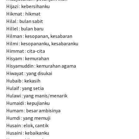
Hijazi : kebersihanku
Hikmat : hikmat
Hilal : bulan sabit
Hillel : bulan baru
Hilman : kesopanan, kesabaran
Hilmi : kesopananku, kesabaranku
Himmat : cita-cita
Hisyam : kemurahan
Hisyamuddin : kemurahan agama
Hiwayat : yang disukai
Hubaib : kekasih
Hulaif : yang setia
Hulawi : yang manis/menarik
Humaidi : kepujianku
Humam : besar ambisinya
Humdi : yang memuji
Husain : elok, cantik
Husaini : kebaikanku