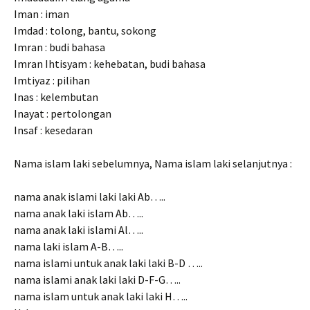
Iman : iman
Imdad : tolong, bantu, sokong
Imran : budi bahasa
Imran Ihtisyam : kehebatan, budi bahasa
Imtiyaz : pilihan
Inas : kelembutan
Inayat : pertolongan
Insaf : kesedaran
Nama islam laki sebelumnya, Nama islam laki selanjutnya :
nama anak islami laki laki Ab…..
nama anak laki islam Ab…..
nama anak laki islami Al…..
nama laki islam A-B…..
nama islami untuk anak laki laki B-D …..
nama islami anak laki laki D-F-G…..
nama islam untuk anak laki laki H…..