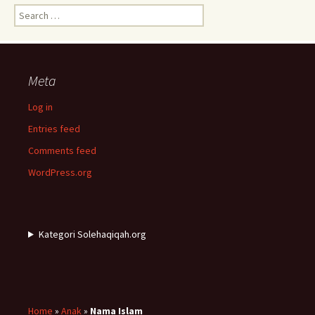
Search
for:
Meta
Log in
Entries feed
Comments feed
WordPress.org
Kategori Solehaqiqah.org
Home
»
Anak
»
Nama Islam