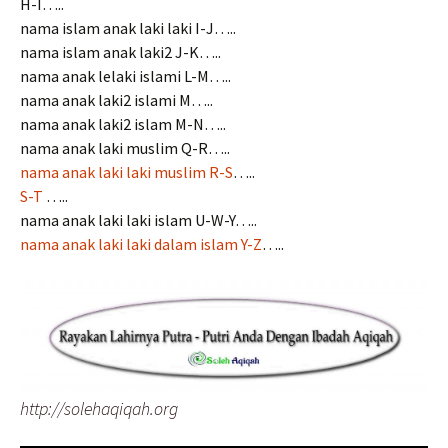
H-I…..
nama islam anak laki laki I-J…..
nama islam anak laki2 J-K…..
nama anak lelaki islami L-M…..
nama anak laki2 islami M…..
nama anak laki2 islam M-N…..
nama anak laki muslim Q-R…..
nama anak laki laki muslim R-S
…..
S-T
…..
nama anak laki laki islam U-W-Y…..
nama anak laki laki dalam islam Y-Z
…..
http://solehaqiqah.org