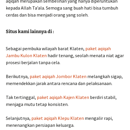
aqiqah merupakan sembelihan yang hanya diperuntukan
kepada Allah Ta’ala. Semoga sang buah hati bisa tumbuh
cerdas dan bisa menjadi orang yang soleh.
Situs kami lainnya di :
Sebagai pembuka wilayah barat Klaten,
paket aqiqah
Jambu Kulon Klaten
hadir tenang, seolah menata niat agar
prosesi berjalan tanpa cela.
Berikutnya,
paket aqiqah Jombor Klaten
melangkah sigap,
memendekkan jarak antara rencana dan pelaksanaan.
Tak tertinggal,
paket aqiqah Kajen Klaten
berdiri stabil,
menjaga mutu tetap konsisten.
Selanjutnya,
paket aqiqah Klepu Klaten
mengalir rapi,
menenangkan persiapan keluarga.