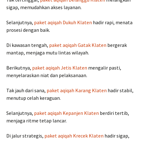
sigap, memudahkan akses layanan.
Selanjutnya,
paket aqiqah Dukuh Klaten
hadir rapi, menata
prosesi dengan baik.
Di kawasan tengah,
paket aqiqah Gatak Klaten
bergerak
mantap, menjaga mutu lintas wilayah.
Berikutnya,
paket aqiqah Jetis Klaten
mengalir pasti,
menyelaraskan niat dan pelaksanaan.
Tak jauh dari sana,
paket aqiqah Karang Klaten
hadir stabil,
menutup celah keraguan.
Selanjutnya,
paket aqiqah Kepanjen Klaten
berdiri tertib,
menjaga ritme tetap lancar.
Di jalur strategis,
paket aqiqah Krecek Klaten
hadir sigap,