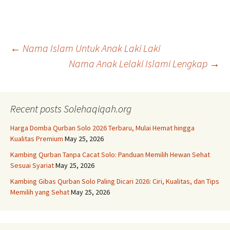
Post
←
Nama Islam Untuk Anak Laki Laki
Nama Anak Lelaki Islami Lengkap
→
navigation
Recent posts Solehaqiqah.org
Harga Domba Qurban Solo 2026 Terbaru, Mulai Hemat hingga
Kualitas Premium
May 25, 2026
Kambing Qurban Tanpa Cacat Solo: Panduan Memilih Hewan Sehat
Sesuai Syariat
May 25, 2026
Kambing Gibas Qurban Solo Paling Dicari 2026: Ciri, Kualitas, dan Tips
Memilih yang Sehat
May 25, 2026