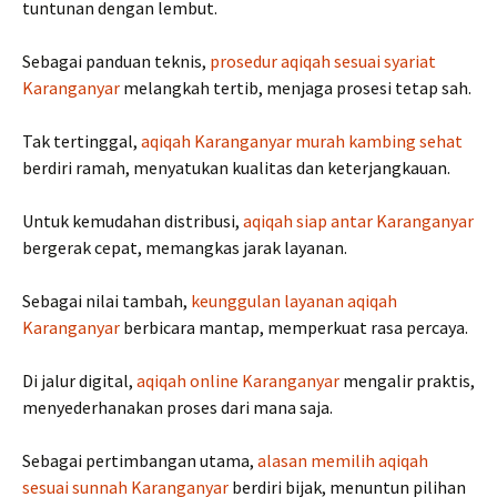
tuntunan dengan lembut.
Sebagai panduan teknis,
prosedur aqiqah sesuai syariat
Karanganyar
melangkah tertib, menjaga prosesi tetap sah.
Tak tertinggal,
aqiqah Karanganyar murah kambing sehat
berdiri ramah, menyatukan kualitas dan keterjangkauan.
Untuk kemudahan distribusi,
aqiqah siap antar Karanganyar
bergerak cepat, memangkas jarak layanan.
Sebagai nilai tambah,
keunggulan layanan aqiqah
Karanganyar
berbicara mantap, memperkuat rasa percaya.
Di jalur digital,
aqiqah online Karanganyar
mengalir praktis,
menyederhanakan proses dari mana saja.
Sebagai pertimbangan utama,
alasan memilih aqiqah
sesuai sunnah Karanganyar
berdiri bijak, menuntun pilihan