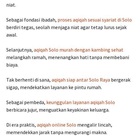
niat.
Sebagai fondasi ibadah,
proses aqiqah sesuai syariat di Solo
berdiri tegas, seolah menjaga niat agar tetap lurus sejak
awal.
Selanjutnya,
aqiqah Solo murah dengan kambing sehat
melangkah ramah, menenangkan hati tanpa membebani
biaya.
Tak berhenti di sana,
aqiqah siap antar Solo Raya
bergerak
sigap, mendekatkan layanan ke pintu rumah.
Sebagai pembeda,
keunggulan layanan aqiqah Solo
berbicara jujur, menguatkan keyakinan keluarga.
Di era praktis,
aqiqah online Solo
mengalir lincah,
memendekkan jarak tanpa mengurangi makna.