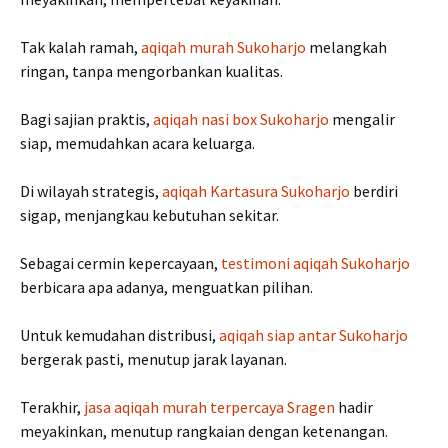
Tak kalah ramah,
aqiqah murah Sukoharjo
melangkah
ringan, tanpa mengorbankan kualitas.
Bagi sajian praktis,
aqiqah nasi box Sukoharjo
mengalir
siap, memudahkan acara keluarga.
Di wilayah strategis,
aqiqah Kartasura Sukoharjo
berdiri
sigap, menjangkau kebutuhan sekitar.
Sebagai cermin kepercayaan,
testimoni aqiqah Sukoharjo
berbicara apa adanya, menguatkan pilihan.
Untuk kemudahan distribusi,
aqiqah siap antar Sukoharjo
bergerak pasti, menutup jarak layanan.
Terakhir,
jasa aqiqah murah terpercaya Sragen
hadir
meyakinkan, menutup rangkaian dengan ketenangan.