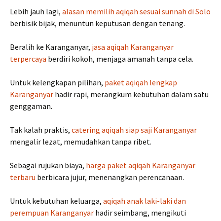
Lebih jauh lagi,
alasan memilih aqiqah sesuai sunnah di Solo
berbisik bijak, menuntun keputusan dengan tenang.
Beralih ke Karanganyar,
jasa aqiqah Karanganyar
terpercaya
berdiri kokoh, menjaga amanah tanpa cela.
Untuk kelengkapan pilihan,
paket aqiqah lengkap
Karanganyar
hadir rapi, merangkum kebutuhan dalam satu
genggaman.
Tak kalah praktis,
catering aqiqah siap saji Karanganyar
mengalir lezat, memudahkan tanpa ribet.
Sebagai rujukan biaya,
harga paket aqiqah Karanganyar
terbaru
berbicara jujur, menenangkan perencanaan.
Untuk kebutuhan keluarga,
aqiqah anak laki-laki dan
perempuan Karanganyar
hadir seimbang, mengikuti