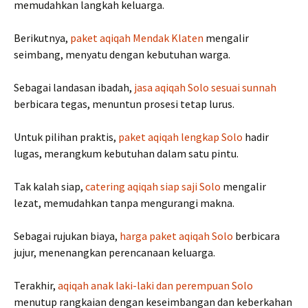
memudahkan langkah keluarga.
Berikutnya,
paket aqiqah Mendak Klaten
mengalir
seimbang, menyatu dengan kebutuhan warga.
Sebagai landasan ibadah,
jasa aqiqah Solo sesuai sunnah
berbicara tegas, menuntun prosesi tetap lurus.
Untuk pilihan praktis,
paket aqiqah lengkap Solo
hadir
lugas, merangkum kebutuhan dalam satu pintu.
Tak kalah siap,
catering aqiqah siap saji Solo
mengalir
lezat, memudahkan tanpa mengurangi makna.
Sebagai rujukan biaya,
harga paket aqiqah Solo
berbicara
jujur, menenangkan perencanaan keluarga.
Terakhir,
aqiqah anak laki-laki dan perempuan Solo
menutup rangkaian dengan keseimbangan dan keberkahan