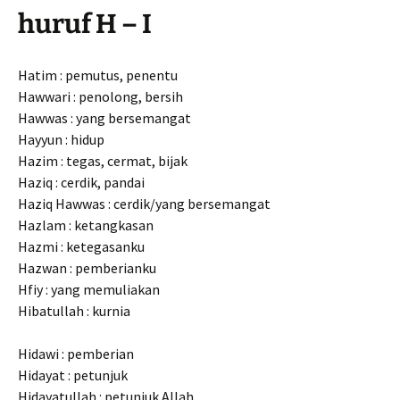
huruf H – I
Hatim : pemutus, penentu
Hawwari : penolong, bersih
Hawwas : yang bersemangat
Hayyun : hidup
Hazim : tegas, cermat, bijak
Haziq : cerdik, pandai
Haziq Hawwas : cerdik/yang bersemangat
Hazlam : ketangkasan
Hazmi : ketegasanku
Hazwan : pemberianku
Hfiy : yang memuliakan
Hibatullah : kurnia
Hidawi : pemberian
Hidayat : petunjuk
Hidayatullah : petunjuk Allah