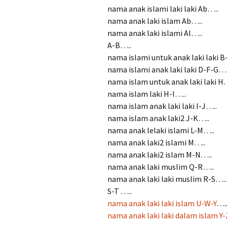
nama anak islami laki laki Ab…..
nama anak laki islam Ab…..
nama anak laki islami Al…..
A-B…..
nama islami untuk anak laki laki B
nama islami anak laki laki D-F-G….
nama islam untuk anak laki laki H
nama islam laki H-I…..
nama islam anak laki laki I-J…..
nama islam anak laki2 J-K…..
nama anak lelaki islami L-M…..
nama anak laki2 islami M…..
nama anak laki2 islam M-N…..
nama anak laki muslim Q-R…..
nama anak laki laki muslim R-S…..
S-T …..
nama anak laki laki islam U-W-Y
….
nama anak laki laki dalam islam Y-