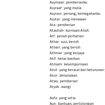
Asymawi : pemberianku
Asyraaf : yang mulia
Asyrani : periang, kemegahanku
Asytar : yang menawan
Ata : pemberian
Ataullah : kurniaan Allah
Atf : penuh perhatian
Athar : suci, bersih
Athari : yang bersih
Athmar : yang berjaya
Atif : belas kasihan
Atmam : kesempurnaan
Atsil : yang berasal dari keturunan
Atsir : dimuliakan
Atwu : pemberian
Atyab : wangi
Aufa : yang setia
Aun : bantuan, pertolongan